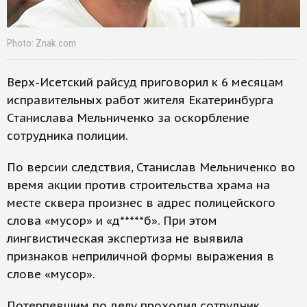
Photo: Znak.com
Верх-Исетский райсуд приговорил к 6 месяцам
исправительных работ жителя Екатеринбурга
Станислава Мельниченко за оскорбление
сотрудника полиции.
По версии следствия, Станислав Мельниченко во
время акции против строительства храма на
месте сквера произнес в адрес полицейского
слова «мусор» и «д*****б». При этом
лингвистическая экспертиза не выявила
признаков неприличной формы выражения в
слове «мусор».
Потерпевшим по делу проходил сотрудник