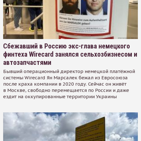
Сбежавший в Россию экс-глава немецкого
финтеха Wirecard занялся сельхозбизнесом и
автозапчастями
Бывший операционный директор немецкой платёжной
системы Wirecard Ян Марсалек бежал из Евросоюза
после краха компании в 2020 году. Сейчас он живёт
в Москве, свободно перемещается по России и даже
ездит на оккупированные территории Украины