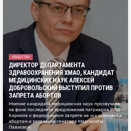
ОБЩЕСТВО
ДИРЕКТОР ДЕПАРТАМЕНТА
ЗДРАВООХРАНЕНИЯ ХМАО, КАНДИДАТ
МЕДИЦИНСКИХ НАУК АЛЕКСЕЙ
ДОБРОВОЛЬСКИЙ ВЫСТУПИЛ ПРОТИВ
ЗАПРЕТА АБОРТОВ
Мнение кандидата медицинских наук прозвучало
на фоне последнего предложения патриарха РПЦ
Кирилла о федеральном запрете на «склонение» к
абортам и заявления сенатора Маргариты
Павловой