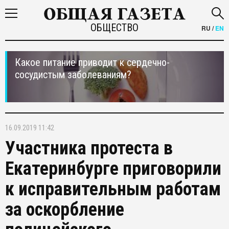
ОБЩЕСТВО
RU
/
EN
Какое питание приводит к сердечно-
сосудистым заболеваниям?
16.09.2019 11:42
Участника протеста в
Екатеринбурге приговорили
к исправительным работам
за оскорбление