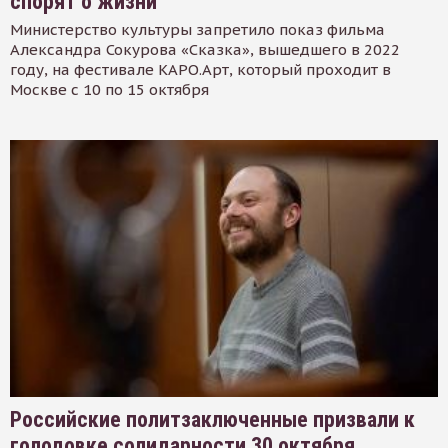
спорят о жизни
Министерство культуры запретило показ фильма
Александра Сокурова «Сказка», вышедшего в 2022
году, на фестивале КАРО.Арт, который проходит в
Москве с 10 по 15 октября
Российские политзаключенные призвали к
голодовке солидарности 30 октября