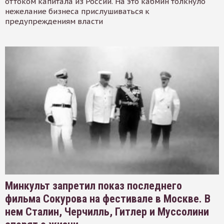
оттоком капитала из России. На это кабмин толкнуло
нежелание бизнеса прислушиваться к
предупреждениям власти
Минкульт запретил показ последнего
фильма Сокурова на фестивале в Москве. В
нем Сталин, Черчилль, Гитлер и Муссолини