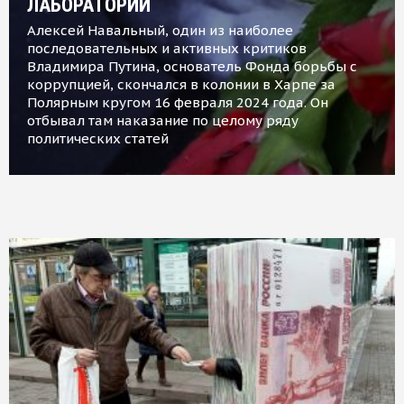
ЛАБОРАТОРИИ
Алексей Навальный, один из наиболее
последовательных и активных критиков
Владимира Путина, основатель Фонда борьбы с
коррупцией, скончался в колонии в Харпе за
Полярным кругом 16 февраля 2024 года. Он
отбывал там наказание по целому ряду
политических статей