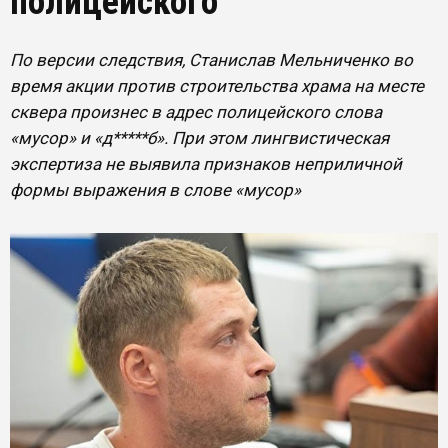
полицейского
По версии следствия, Станислав Мельниченко во
время акции против строительства храма на месте
сквера произнес в адрес полицейского слова
«мусор» и «д*****б». При этом лингвистическая
экспертиза не выявила признаков неприличной
формы выражения в слове «мусор»