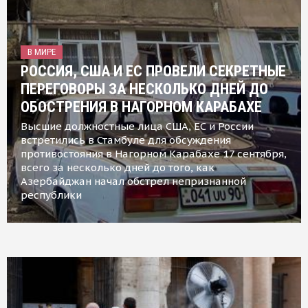
В МИРЕ
РОССИЯ, США И ЕС ПРОВЕЛИ СЕКРЕТНЫЕ
ПЕРЕГОВОРЫ ЗА НЕСКОЛЬКО ДНЕЙ ДО
ОБОСТРЕНИЯ В НАГОРНОМ КАРАБАХЕ
Высшие должностные лица США, ЕС и России
встретились в Стамбуле для обсуждения
противостояния в Нагорном Карабахе 17 сентября,
всего за несколько дней до того, как
Азербайджан начал обстрел непризнанной
республики