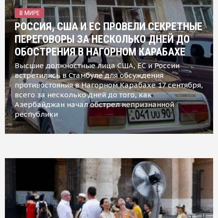
В МИРЕ
РОССИЯ, США И ЕС ПРОВЕЛИ СЕКРЕТНЫЕ
ПЕРЕГОВОРЫ ЗА НЕСКОЛЬКО ДНЕЙ ДО
ОБОСТРЕНИЯ В НАГОРНОМ КАРАБАХЕ
Высшие должностные лица США, ЕС и России
встретились в Стамбуле для обсуждения
противостояния в Нагорном Карабахе 17 сентября,
всего за несколько дней до того, как
Азербайджан начал обстрел непризнанной
республики