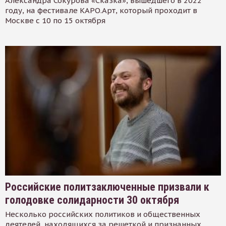
Александра Сокурова «Сказка», вышедшего в 2022
году, на фестивале КАРО.Арт, который проходит в
Москве с 10 по 15 октября
Российские политзаключенные призвали к
голодовке солидарности 30 октября
Несколько российских политиков и общественных
деятелей, находящихся за решеткой и признанных