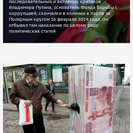
последовательных и активных критиков
Владимира Путина, основатель Фонда борьбы с
коррупцией, скончался в колонии в Харпе за
Полярным кругом 16 февраля 2024 года. Он
отбывал там наказание по целому ряду
политических статей