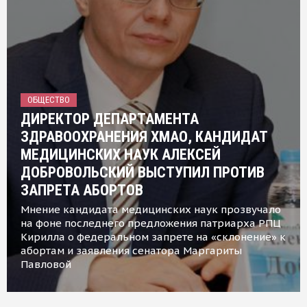
ОБЩЕСТВО
ДИРЕКТОР ДЕПАРТАМЕНТА
ЗДРАВООХРАНЕНИЯ ХМАО, КАНДИДАТ
МЕДИЦИНСКИХ НАУК АЛЕКСЕЙ
ДОБРОВОЛЬСКИЙ ВЫСТУПИЛ ПРОТИВ
ЗАПРЕТА АБОРТОВ
Мнение кандидата медицинских наук прозвучало
на фоне последнего предложения патриарха РПЦ
Кирилла о федеральном запрете на «склонение» к
абортам и заявления сенатора Маргариты
Павловой