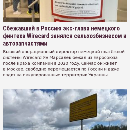
Сбежавший в Россию экс-глава немецкого
финтеха Wirecard занялся сельхозбизнесом и
автозапчастями
Бывший операционный директор немецкой платёжной
системы Wirecard Ян Марсалек бежал из Евросоюза
после краха компании в 2020 году. Сейчас он живёт
в Москве, свободно перемещается по России и даже
ездит на оккупированные территории Украины