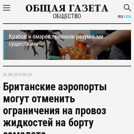
ОБЩЕСТВО
RU
/
EN
Крабов и омаров признали разумными
существами
26.08.2019 00:29
Британские аэропорты
могут отменить
ограничения на провоз
жидкостей на борту