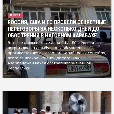
В МИРЕ
РОССИЯ, США И ЕС ПРОВЕЛИ СЕКРЕТНЫЕ
ПЕРЕГОВОРЫ ЗА НЕСКОЛЬКО ДНЕЙ ДО
ОБОСТРЕНИЯ В НАГОРНОМ КАРАБАХЕ
Высшие должностные лица США, ЕС и России
встретились в Стамбуле для обсуждения
противостояния в Нагорном Карабахе 17 сентября,
всего за несколько дней до того, как
Азербайджан начал обстрел непризнанной
республики