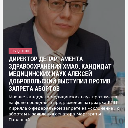
ОБЩЕСТВО
ДИРЕКТОР ДЕПАРТАМЕНТА
ЗДРАВООХРАНЕНИЯ ХМАО, КАНДИДАТ
МЕДИЦИНСКИХ НАУК АЛЕКСЕЙ
ДОБРОВОЛЬСКИЙ ВЫСТУПИЛ ПРОТИВ
ЗАПРЕТА АБОРТОВ
Мнение кандидата медицинских наук прозвучало
на фоне последнего предложения патриарха РПЦ
Кирилла о федеральном запрете на «склонение» к
абортам и заявления сенатора Маргариты
Павловой