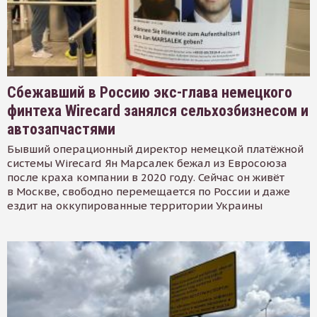
Сбежавший в Россию экс-глава немецкого
финтеха Wirecard занялся сельхозбизнесом и
автозапчастями
Бывший операционный директор немецкой платёжной
системы Wirecard Ян Марсалек бежал из Евросоюза
после краха компании в 2020 году. Сейчас он живёт
в Москве, свободно перемещается по России и даже
ездит на оккупированные территории Украины