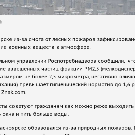
ab
рске из-за смога от лесных пожаров зафиксирован
ие военных веществ в атмосфере.
альном управлении Роспотребнадзора сообщили, чт
ие взвешенных частиц фракции РМ2,5 (мелкодиспе
азмером не более 2,5 микрометра, негативно влияю
хания) превышает гигиенический норматив до 1,6 р
 Znak.com.
ты советуют гражданам как можно реже выходить з
 окна и пить больше воды.
асноярске образовался из-за природных пожаров. 