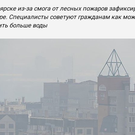
ярске из-за смога от лесных пожаров зафикс
е. Специалисты советуют гражданам как можн
ить больше воды