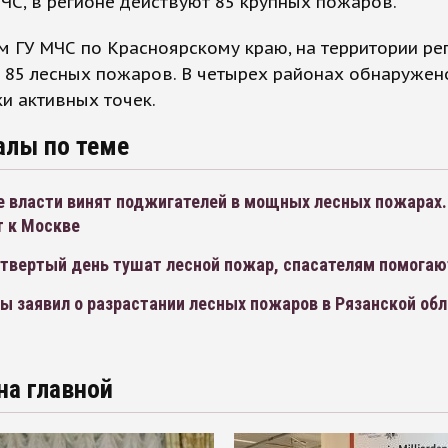
С, в регионе действуют 85 крупных пожаров.
 ГУ МЧС по Красноярскому краю, на территории ре
 85 лесных пожаров. В четырех районах обнаружен
и активных точек.
алы по теме
е власти винят поджигателей в мощных лесных пожарах.
т к Москве
четвертый день тушат лесной пожар, спасателям помога
ы заявил о разрастании лесных пожаров в Рязанской об
на главной