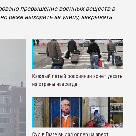
ировано превышение военных веществ в
о реже выходить за улицу, закрывать
Каждый пятый россиянин хочет уехать
из страны навсегда
Суд в Гааге выдал ордер на арест