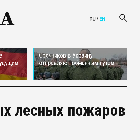
RU
/
EN
е
Срочников в Украину
будущим
отправляют обманным путем
ых лесных пожаров