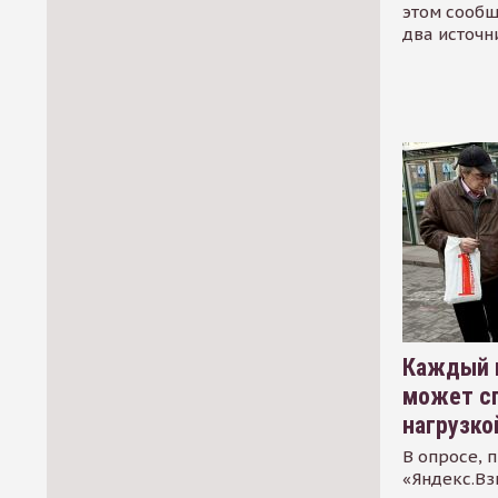
этом сообщ
два источн
Каждый 
может сп
нагрузко
В опросе, 
«Яндекс.Вз