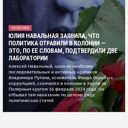
ПОЛИТИКА
ЮЛИЯ НАВАЛЬНАЯ ЗАЯВИЛА, ЧТО
ПОЛИТИКА ОТРАВИЛИ В КОЛОНИИ —
ЭТО, ПО ЕЕ СЛОВАМ, ПОДТВЕРДИЛИ ДВЕ
ЛАБОРАТОРИИ
Алексей Навальный, один из наиболее
последовательных и активных критиков
Владимира Путина, основатель Фонда борьбы с
коррупцией, скончался в колонии в Харпе за
Полярным кругом 16 февраля 2024 года. Он
отбывал там наказание по целому ряду
политических статей