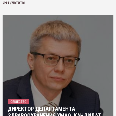
результаты
ОБЩЕСТВО
ДИРЕКТОР ДЕПАРТАМЕНТА
ЗДРАВООХРАНЕНИЯ ХМАО, КАНДИДАТ