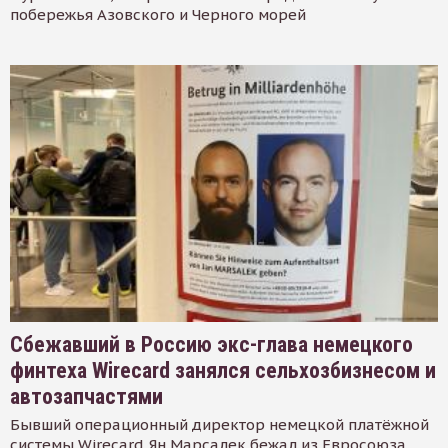
побережья Азовского и Черного морей
Сбежавший в Россию экс-глава немецкого
финтеха Wirecard занялся сельхозбизнесом и
автозапчастями
Бывший операционный директор немецкой платёжной
системы Wirecard Ян Марсалек бежал из Евросоюза