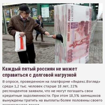
Каждый пятый россиян не может
справиться с долговой нагрузкой
В опросе, проведенном на платформе «Яндекс.Взгляд»
среди 1,2 тыс. человек старше 18 лет, 22%
респондентов заявили, что не могут погашать свои
кредитные задолженности. При этом 18,5% заемщиков
вынуждены тратить на выплаты более половины своего
ежемесячного доход