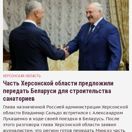
ХЕРСОНСКАЯ ОБЛАСТЬ
Часть Херсонской области предложили
передать Беларуси для строительства
санаториев
Глава назначенной Россией администрации Херсонской
области Владимир Сальдо встретился с Александром
Лукашенко в ходе своей поездки в Беларусь. После
этого разговора глава Херсонской области заявил
журналистам, что регион готов передать Минску часть