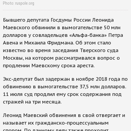
Photo: ruspole.org
Бывшего депутата Госдумы России Леонида
Маевского обвинили в вымогательстве 50 млн
долларов у совладельцев «Альфа-банка» Петра
Авена и Михаила Фридмана. Об этом стало
известно во время заседания Тверского суда
Москвы, на котором рассматривался вопрос о
продлении Маевскому срока ареста.
Экс-депутат был задержан в ноябре 2018 года по
обвинению в вымогательстве 37,5 млн долларов.
11 июля суд продлил ему срок содержания под
стражей на три месяца.
Леонид Маевский обвинения в свой отвергает и
называет их гражданско-процессуальным
спором. По данному делу также проходит