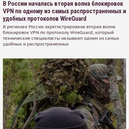
В России началась вторая волна блокировок
VPN по одному из самых распространенных и
удобных протоколов WireGuard
В регионах России зарегистрирована вторая волна
блокировок VPN по протоколу WireGuard, который
технические специалисты называют одним из самых
удобных и распространенных