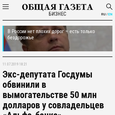
БИЗНЕС
RU
/
EN
В России нет плохих дорог – есть только
бездорожье
11.07.2019 18:21
Экс-депутата Госдумы
обвинили в
вымогательстве 50 млн
долларов у совладельцев