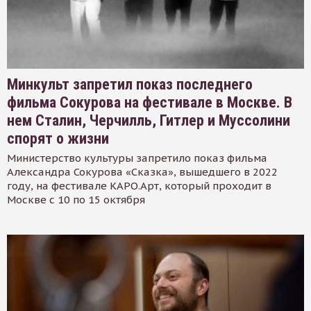
Минкульт запретил показ последнего
фильма Сокурова на фестивале в Москве. В
нем Сталин, Черчилль, Гитлер и Муссолини
спорят о жизни
Министерство культуры запретило показ фильма
Александра Сокурова «Сказка», вышедшего в 2022
году, на фестивале КАРО.Арт, который проходит в
Москве с 10 по 15 октября