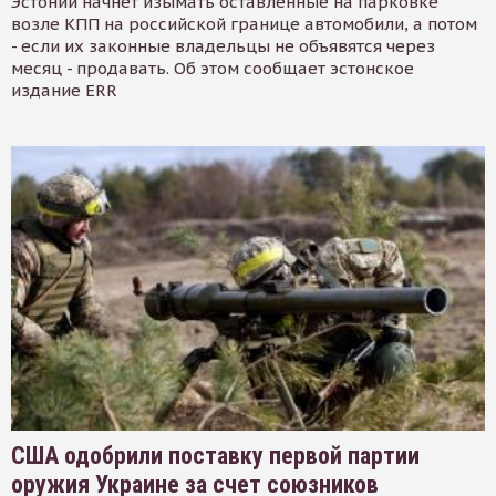
Эстонии начнет изымать оставленные на парковке
возле КПП на российской границе автомобили, а потом
- если их законные владельцы не объявятся через
месяц - продавать. Об этом сообщает эстонское
издание ERR
США одобрили поставку первой партии
оружия Украине за счет союзников