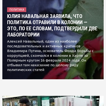
ПОЛИТИКА
ЮЛИЯ НАВАЛЬНАЯ ЗАЯВИЛА, ЧТО
ПОЛИТИКА ОТРАВИЛИ В КОЛОНИИ —
ЭТО, ПО ЕЕ СЛОВАМ, ПОДТВЕРДИЛИ ДВЕ
ЛАБОРАТОРИИ
Алексей Навальный, один из наиболее
последовательных и активных критиков
Владимира Путина, основатель Фонда борьбы с
коррупцией, скончался в колонии в Харпе за
Полярным кругом 16 февраля 2024 года. Он
отбывал там наказание по целому ряду
политических статей