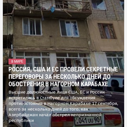
В МИРЕ
РОССИЯ, США И ЕС ПРОВЕЛИ СЕКРЕТНЫЕ
ПЕРЕГОВОРЫ ЗА НЕСКОЛЬКО ДНЕЙ ДО
ОБОСТРЕНИЯ В НАГОРНОМ КАРАБАХЕ
Высшие должностные лица США, ЕС и России
встретились в Стамбуле для обсуждения
противостояния в Нагорном Карабахе 17 сентября,
всего за несколько дней до того, как
Азербайджан начал обстрел непризнанной
республики