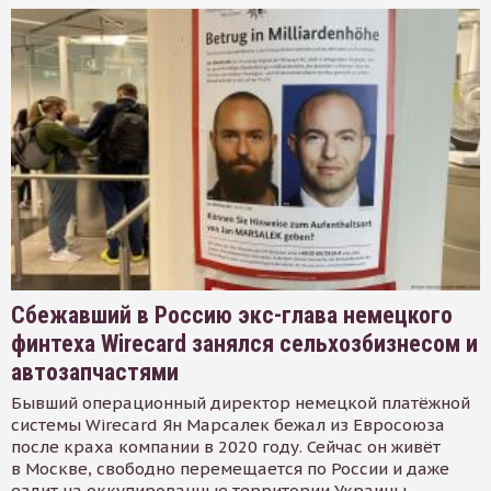
Сбежавший в Россию экс-глава немецкого
финтеха Wirecard занялся сельхозбизнесом и
автозапчастями
Бывший операционный директор немецкой платёжной
системы Wirecard Ян Марсалек бежал из Евросоюза
после краха компании в 2020 году. Сейчас он живёт
в Москве, свободно перемещается по России и даже
ездит на оккупированные территории Украины