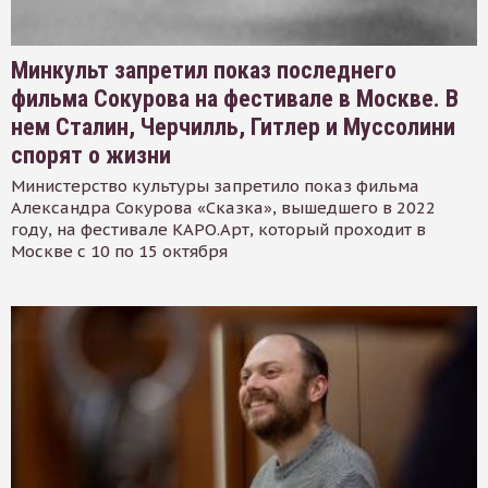
Минкульт запретил показ последнего
фильма Сокурова на фестивале в Москве. В
нем Сталин, Черчилль, Гитлер и Муссолини
спорят о жизни
Министерство культуры запретило показ фильма
Александра Сокурова «Сказка», вышедшего в 2022
году, на фестивале КАРО.Арт, который проходит в
Москве с 10 по 15 октября