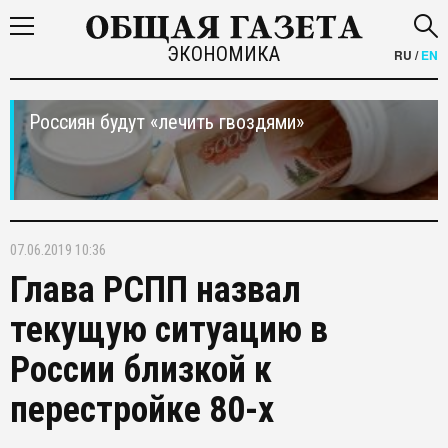
ЭКОНОМИКА
RU
/
EN
Россиян будут «лечить гвоздями»
07.06.2019 10:36
Глава РСПП назвал
текущую ситуацию в
России близкой к
перестройке 80-х