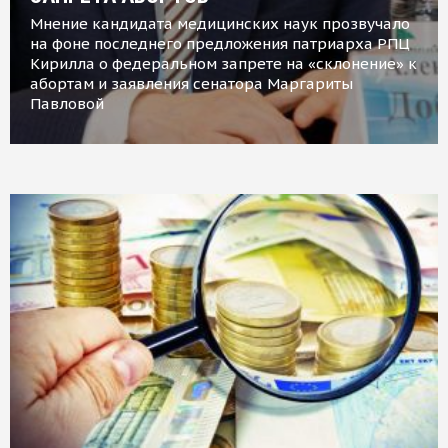
Мнение кандидата медицинских наук прозвучало
на фоне последнего предложения патриарха РПЦ
Кирилла о федеральном запрете на «склонение» к
абортам и заявления сенатора Маргариты
Павловой