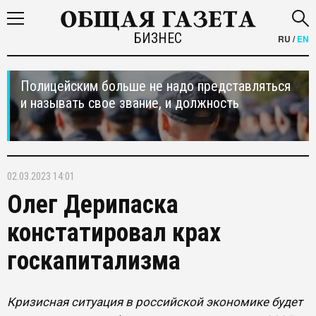
БИЗНЕС
RU
/
EN
Полицейским больше не надо представляться
и называть свое звание, и должность
02.03.2023 14:01
Олег Дерипаска
констатировал крах
госкапитализма
Кризисная ситуация в российской экономике будет