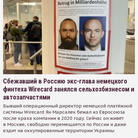
Сбежавший в Россию экс-глава немецкого
финтеха Wirecard занялся сельхозбизнесом и
автозапчастями
Бывший операционный директор немецкой платёжной
системы Wirecard Ян Марсалек бежал из Евросоюза
после краха компании в 2020 году. Сейчас он живёт
в Москве, свободно перемещается по России и даже
ездит на оккупированные территории Украины