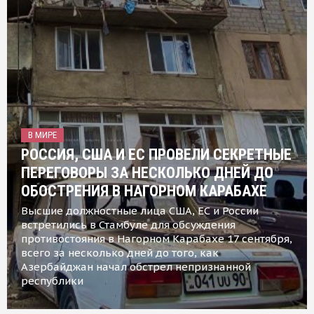
В МИРЕ
РОССИЯ, США И ЕС ПРОВЕЛИ СЕКРЕТНЫЕ
ПЕРЕГОВОРЫ ЗА НЕСКОЛЬКО ДНЕЙ ДО
ОБОСТРЕНИЯ В НАГОРНОМ КАРАБАХЕ
Высшие должностные лица США, ЕС и России
встретились в Стамбуле для обсуждения
противостояния в Нагорном Карабахе 17 сентября,
всего за несколько дней до того, как
Азербайджан начал обстрел непризнанной
республики