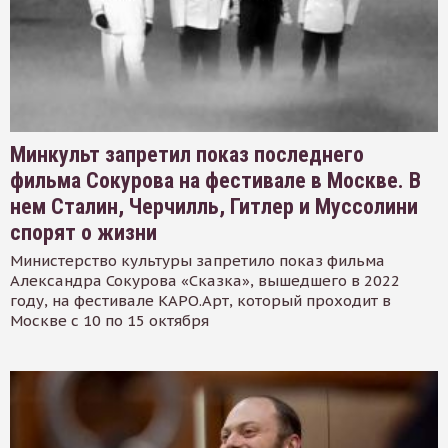
Минкульт запретил показ последнего
фильма Сокурова на фестивале в Москве. В
нем Сталин, Черчилль, Гитлер и Муссолини
спорят о жизни
Министерство культуры запретило показ фильма
Александра Сокурова «Сказка», вышедшего в 2022
году, на фестивале КАРО.Арт, который проходит в
Москве с 10 по 15 октября