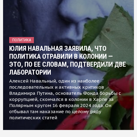
ПОЛИТИКА
ЮЛИЯ НАВАЛЬНАЯ ЗАЯВИЛА, ЧТО
ПОЛИТИКА ОТРАВИЛИ В КОЛОНИИ —
ЭТО, ПО ЕЕ СЛОВАМ, ПОДТВЕРДИЛИ ДВЕ
ЛАБОРАТОРИИ
Алексей Навальный, один из наиболее
последовательных и активных критиков
Владимира Путина, основатель Фонда борьбы с
коррупцией, скончался в колонии в Харпе за
Полярным кругом 16 февраля 2024 года. Он
отбывал там наказание по целому ряду
политических статей