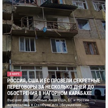
В МИРЕ
РОССИЯ, США И ЕС ПРОВЕЛИ СЕКРЕТНЫЕ
ПЕРЕГОВОРЫ ЗА НЕСКОЛЬКО ДНЕЙ ДО
ОБОСТРЕНИЯ В НАГОРНОМ КАРАБАХЕ
Высшие должностные лица США, ЕС и России
встретились в Стамбуле для обсуждения