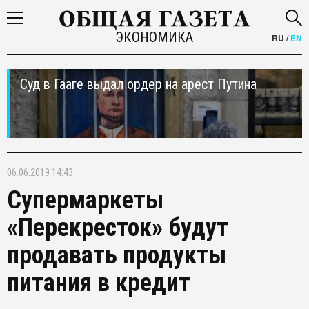
ЭКОНОМИКА
RU
/
EN
Суд в Гааге выдал ордер на арест Путина
06.06.2019 14:43
Супермаркеты
«Перекресток» будут
продавать продукты
питания в кредит