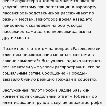
рейсе лоукостера «Победа» является платной
услугой, поэтому при регистрации в аэропорту
пассажиров-родственников рассаживают по
разным местам. Некоторое время назад это
приводило к скандалам на борту, когда
пассажиры самовольно пересаживались на
другие места.
Позже пост с ответом на вопрос «Разрешено ли
клиентам авиакомпании меняться местами в
салоне самолета?» был удален, однако интернет-
пользователи уже успели распространить его по
социальным сетям. Сообщение «Победы»
вызвало бурную реакцию граждан в соцсетях.
Заслуженный пилот России Вадим Базыкин,
комментируя скандальный ответ «Победы» об
идентификации трупов в случае авиакатастрофы,