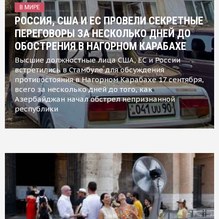
В МИРЕ
РОССИЯ, США И ЕС ПРОВЕЛИ СЕКРЕТНЫЕ
ПЕРЕГОВОРЫ ЗА НЕСКОЛЬКО ДНЕЙ ДО
ОБОСТРЕНИЯ В НАГОРНОМ КАРАБАХЕ
Высшие должностные лица США, ЕС и России
встретились в Стамбуле для обсуждения
противостояния в Нагорном Карабахе 17 сентября,
всего за несколько дней до того, как
Азербайджан начал обстрел непризнанной
республики