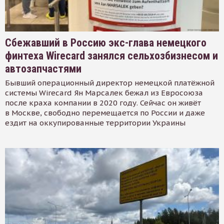
Сбежавший в Россию экс-глава немецкого
финтеха Wirecard занялся сельхозбизнесом и
автозапчастями
Бывший операционный директор немецкой платёжной
системы Wirecard Ян Марсалек бежал из Евросоюза
после краха компании в 2020 году. Сейчас он живёт
в Москве, свободно перемещается по России и даже
ездит на оккупированные территории Украины