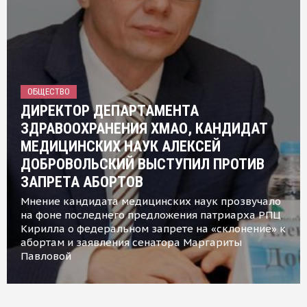
ОБЩЕСТВО
ДИРЕКТОР ДЕПАРТАМЕНТА
ЗДРАВООХРАНЕНИЯ ХМАО, КАНДИДАТ
МЕДИЦИНСКИХ НАУК АЛЕКСЕЙ
ДОБРОВОЛЬСКИЙ ВЫСТУПИЛ ПРОТИВ
ЗАПРЕТА АБОРТОВ
Мнение кандидата медицинских наук прозвучало
на фоне последнего предложения патриарха РПЦ
Кирилла о федеральном запрете на «склонение» к
абортам и заявления сенатора Маргариты
Павловой