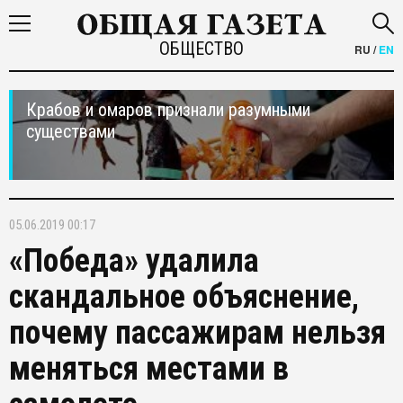
ОБЩЕСТВО
RU
/
EN
Крабов и омаров признали разумными
существами
05.06.2019 00:17
«Победа» удалила
скандальное объяснение,
почему пассажирам нельзя
меняться местами в