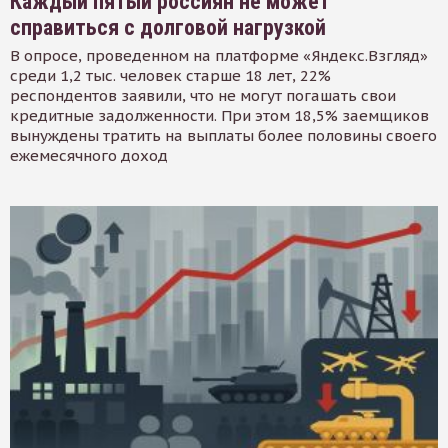
Каждый пятый россиян не может
справиться с долговой нагрузкой
В опросе, проведенном на платформе «Яндекс.Взгляд»
среди 1,2 тыс. человек старше 18 лет, 22%
респондентов заявили, что не могут погашать свои
кредитные задолженности. При этом 18,5% заемщиков
вынуждены тратить на выплаты более половины своего
ежемесячного доход