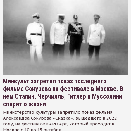
Минкульт запретил показ последнего
фильма Сокурова на фестивале в Москве. В
нем Сталин, Черчилль, Гитлер и Муссолини
спорят о жизни
Министерство культуры запретило показ фильма
Александра Сокурова «Сказка», вышедшего в 2022
году, на фестивале КАРО.Арт, который проходит в
Москве с 10 по 15 октября