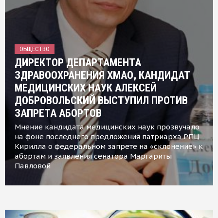
ОБЩЕСТВО
ДИРЕКТОР ДЕПАРТАМЕНТА
ЗДРАВООХРАНЕНИЯ ХМАО, КАНДИДАТ
МЕДИЦИНСКИХ НАУК АЛЕКСЕЙ
ДОБРОВОЛЬСКИЙ ВЫСТУПИЛ ПРОТИВ
ЗАПРЕТА АБОРТОВ
Мнение кандидата медицинских наук прозвучало
на фоне последнего предложения патриарха РПЦ
Кирилла о федеральном запрете на «склонение» к
абортам и заявления сенатора Маргариты
Павловой