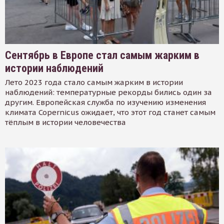
Сентябрь в Европе стал самым жарким в
истории наблюдений
Лето 2023 года стало самым жарким в истории
наблюдений: температурные рекорды бились один за
другим. Европейская служба по изучению изменения
климата Copernicus ожидает, что этот год станет самым
тёплым в истории человечества