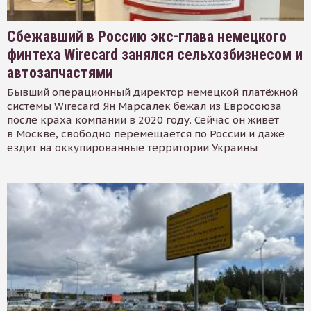
Сбежавший в Россию экс-глава немецкого
финтеха Wirecard занялся сельхозбизнесом и
автозапчастями
Бывший операционный директор немецкой платёжной
системы Wirecard Ян Марсалек бежал из Евросоюза
после краха компании в 2020 году. Сейчас он живёт
в Москве, свободно перемещается по России и даже
ездит на оккупированные территории Украины