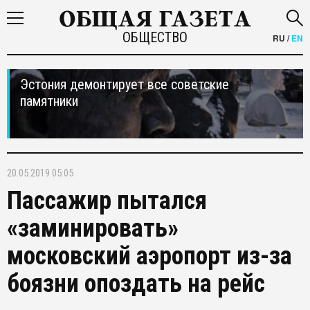
ОБЩЕСТВО
RU
/
EN
Эстония демонтирует все советские
памятники
20.05.2019 05:05
Пассажир пытался
«заминировать»
московский аэропорт из-за
боязни опоздать на рейс