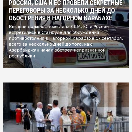
РОССИЯ, США И ЕС ПРОВЕЛИ СЕКРЕТНЫЕ
ПЕРЕГОВОРЫ ЗА НЕСКОЛЬКО ДНЕЙ ДО
ОБОСТРЕНИЯ В НАГОРНОМ КАРАБАХЕ
Высшие должностные лица США, ЕС и России
встретились в Стамбуле для обсуждения
противостояния в Нагорном Карабахе 17 сентября,
всего за несколько дней до того, как
Азербайджан начал обстрел непризнанной
республики