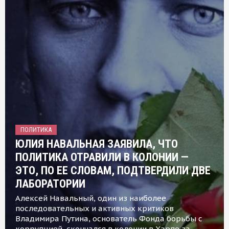
ПОЛИТИКА
ЮЛИЯ НАВАЛЬНАЯ ЗАЯВИЛА, ЧТО
ПОЛИТИКА ОТРАВИЛИ В КОЛОНИИ —
ЭТО, ПО ЕЕ СЛОВАМ, ПОДТВЕРДИЛИ ДВЕ
ЛАБОРАТОРИИ
Алексей Навальный, один из наиболее
последовательных и активных критиков
Владимира Путина, основатель Фонда борьбы с
коррупцией, скончался в колонии в Харпе за