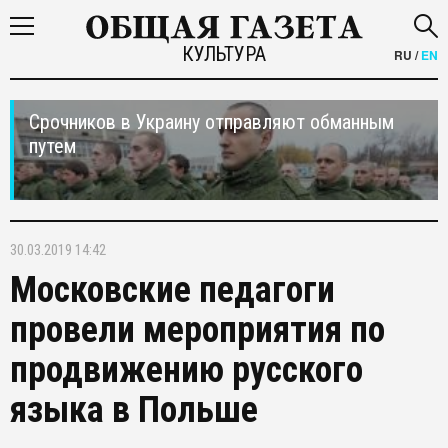
КУЛЬТУРА
RU
/
EN
Срочников в Украину отправляют обманным
путем
30.03.2019 14:42
Московские педагоги
провели мероприятия по
продвижению русского
языка в Польше