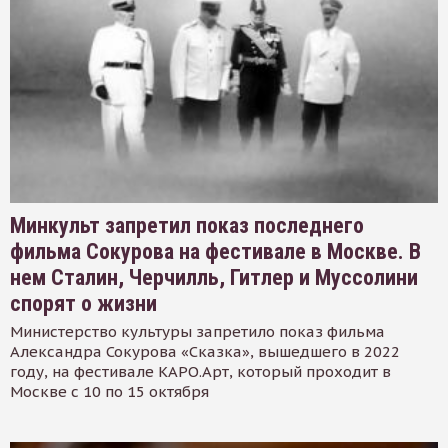
Минкульт запретил показ последнего
фильма Сокурова на фестивале в Москве. В
нем Сталин, Черчилль, Гитлер и Муссолини
спорят о жизни
Министерство культуры запретило показ фильма
Александра Сокурова «Сказка», вышедшего в 2022
году, на фестивале КАРО.Арт, который проходит в
Москве с 10 по 15 октября