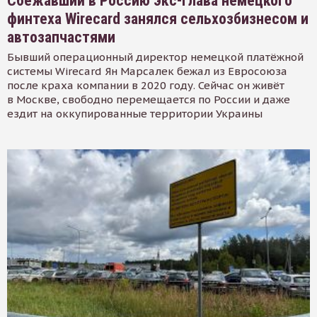
Сбежавший в Россию экс-глава немецкого
финтеха Wirecard занялся сельхозбизнесом и
автозапчастями
Бывший операционный директор немецкой платёжной
системы Wirecard Ян Марсалек бежал из Евросоюза
после краха компании в 2020 году. Сейчас он живёт
в Москве, свободно перемещается по России и даже
ездит на оккупированные территории Украины