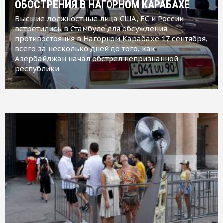
ОБОСТРЕНИЯ В НАГОРНОМ КАРАБАХЕ
Высшие должностные лица США, ЕС и России
встретились в Стамбуле для обсуждения
противостояния в Нагорном Карабахе 17 сентября,
всего за несколько дней до того, как
Азербайджан начал обстрел непризнанной
республики