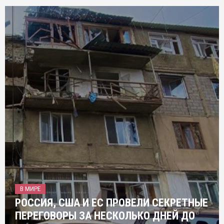
В МИРЕ
РОССИЯ, США И ЕС ПРОВЕЛИ СЕКРЕТНЫЕ
ПЕРЕГОВОРЫ ЗА НЕСКОЛЬКО ДНЕЙ ДО