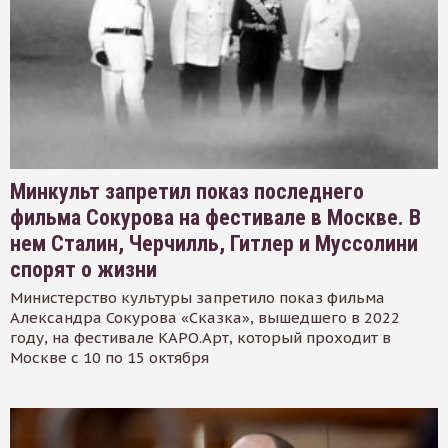
Минкульт запретил показ последнего
фильма Сокурова на фестивале в Москве. В
нем Сталин, Черчилль, Гитлер и Муссолини
спорят о жизни
Министерство культуры запретило показ фильма
Александра Сокурова «Сказка», вышедшего в 2022
году, на фестивале КАРО.Арт, который проходит в
Москве с 10 по 15 октября