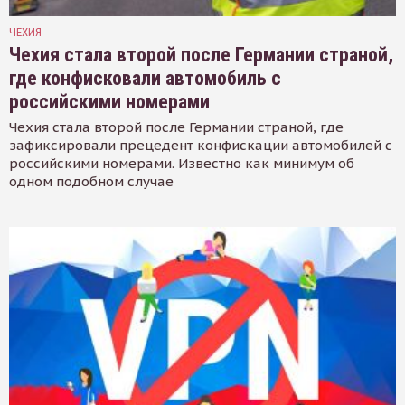
ЧЕХИЯ
Чехия стала второй после Германии страной,
где конфисковали автомобиль с
российскими номерами
Чехия стала второй после Германии страной, где
зафиксировали прецедент конфискации автомобилей с
российскими номерами. Известно как минимум об
одном подобном случае