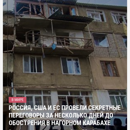
В МИРЕ
РОССИЯ, США И ЕС ПРОВЕЛИ СЕКРЕТНЫЕ
ПЕРЕГОВОРЫ ЗА НЕСКОЛЬКО ДНЕЙ ДО
ОБОСТРЕНИЯ В НАГОРНОМ КАРАБАХЕ