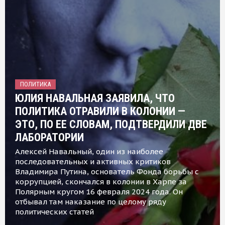
ПОЛИТИКА
ЮЛИЯ НАВАЛЬНАЯ ЗАЯВИЛА, ЧТО
ПОЛИТИКА ОТРАВИЛИ В КОЛОНИИ —
ЭТО, ПО ЕЕ СЛОВАМ, ПОДТВЕРДИЛИ ДВЕ
ЛАБОРАТОРИИ
Алексей Навальный, один из наиболее
последовательных и активных критиков
Владимира Путина, основатель Фонда борьбы с
коррупцией, скончался в колонии в Харпе за
Полярным кругом 16 февраля 2024 года. Он
отбывал там наказание по целому ряду
политических статей