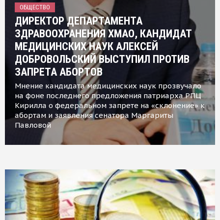
ОБЩЕСТВО
ДИРЕКТОР ДЕПАРТАМЕНТА
ЗДРАВООХРАНЕНИЯ ХМАО, КАНДИДАТ
МЕДИЦИНСКИХ НАУК АЛЕКСЕЙ
ДОБРОВОЛЬСКИЙ ВЫСТУПИЛ ПРОТИВ
ЗАПРЕТА АБОРТОВ
Мнение кандидата медицинских наук прозвучало
на фоне последнего предложения патриарха РПЦ
Кирилла о федеральном запрете на «склонение» к
абортам и заявления сенатора Маргариты
Павловой