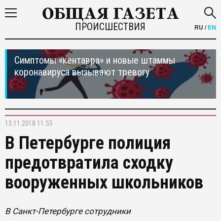
ПРОИСШЕСТВИЯ
RU
/
EN
Симптомы «кентавра» и новые штаммы
коронавируса вызывают тревогу
13.11.2018 11:55
В Петербурге полиция
предотвратила сходку
вооруженных школьников
В Санкт-Петербурге сотрудники