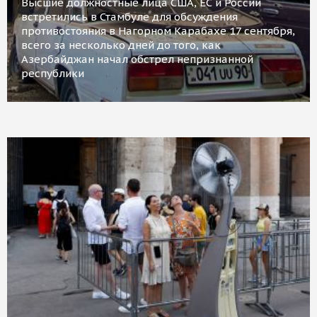
Высшие должностные лица США, ЕС и России
встретились в Стамбуле для обсуждения
противостояния в Нагорном Карабахе 17 сентября,
всего за несколько дней до того, как
Азербайджан начал обстрел непризнанной
республики