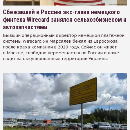
Сбежавший в Россию экс-глава немецкого
финтеха Wirecard занялся сельхозбизнесом и
автозапчастями
Бывший операционный директор немецкой платёжной
системы Wirecard Ян Марсалек бежал из Евросоюза
после краха компании в 2020 году. Сейчас он живёт
в Москве, свободно перемещается по России и даже
ездит на оккупированные территории Украины