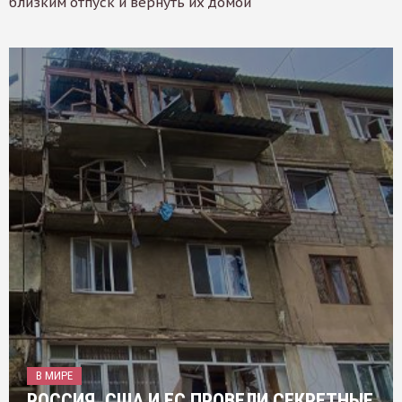
близким отпуск и вернуть их домой
В МИРЕ
РОССИЯ, США И ЕС ПРОВЕЛИ СЕКРЕТНЫЕ