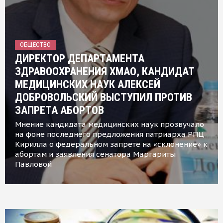
ОБЩЕСТВО
ДИРЕКТОР ДЕПАРТАМЕНТА
ЗДРАВООХРАНЕНИЯ ХМАО, КАНДИДАТ
МЕДИЦИНСКИХ НАУК АЛЕКСЕЙ
ДОБРОВОЛЬСКИЙ ВЫСТУПИЛ ПРОТИВ
ЗАПРЕТА АБОРТОВ
Мнение кандидата медицинских наук прозвучало
на фоне последнего предложения патриарха РПЦ
Кирилла о федеральном запрете на «склонение» к
абортам и заявления сенатора Маргариты
Павловой