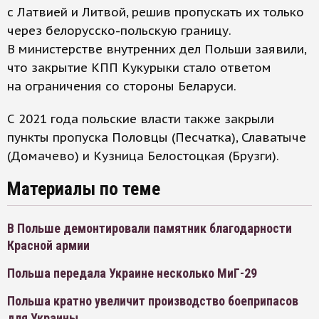
с Латвией и Литвой, решив пропускать их только
через белорусско-польскую границу.
В министерстве внутренних дел Польши заявили,
что закрытие КПП Кукурыки стало ответом
на ограничения со стороны Беларуси.
С 2021 года польские власти также закрыли
пункты пропуска Половцы (Песчатка), Славатыче
(Домачево) и Кузница Белостоцкая (Брузги).
Материалы по теме
В Польше демонтировали памятник благодарности
Красной армии
Польша передала Украине несколько МиГ-29
Польша кратно увеличит производство боеприпасов
для Украины