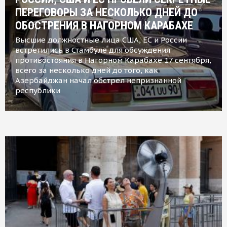
ПЕРЕГОВОРЫ ЗА НЕСКОЛЬКО ДНЕЙ ДО
ОБОСТРЕНИЯ В НАГОРНОМ КАРАБАХЕ
Высшие должностные лица США, ЕС и России
встретились в Стамбуле для обсуждения
противостояния в Нагорном Карабахе 17 сентября,
всего за несколько дней до того, как
Азербайджан начал обстрел непризнанной
республики