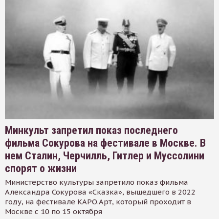
Минкульт запретил показ последнего
фильма Сокурова на фестивале в Москве. В
нем Сталин, Черчилль, Гитлер и Муссолини
спорят о жизни
Министерство культуры запретило показ фильма
Александра Сокурова «Сказка», вышедшего в 2022
году, на фестивале КАРО.Арт, который проходит в
Москве с 10 по 15 октября