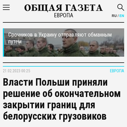
ЕВРОПА
RU
/
EN
Срочников в Украину отправляют обманным
путем
21.02.2023 00:25
ЕВРОПА
Власти Польши приняли
решение об окончательном
закрытии границ для
белорусских грузовиков