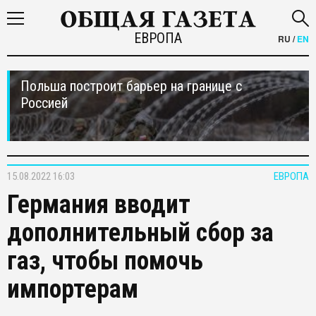
ЕВРОПА
RU
/
EN
Польша построит барьер на границе с
Россией
15.08.2022 16:03
ЕВРОПА
Германия вводит
дополнительный сбор за
газ, чтобы помочь
импортерам