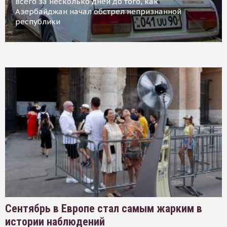
всего за несколько дней до того, как
Азербайджан начал обстрел непризнанной
республики
Сентябрь в Европе стал самым жарким в
истории наблюдений