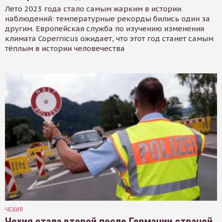
Лето 2023 года стало самым жарким в истории
наблюдений: температурные рекорды бились один за
другим. Европейская служба по изучению изменения
климата Copernicus ожидает, что этот год станет самым
тёплым в истории человечества
ЧЕХИЯ
Чехия стала второй после Германии страной,