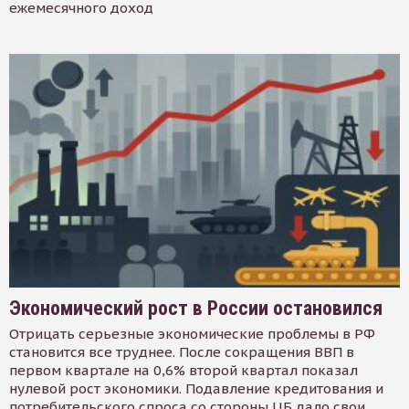
ежемесячного доход
Экономический рост в России остановился
Отрицать серьезные экономические проблемы в РФ
становится все труднее. После сокращения ВВП в
первом квартале на 0,6% второй квартал показал
нулевой рост экономики. Подавление кредитования и
потребительского спроса со стороны ЦБ дало свои