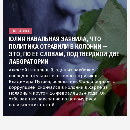
ПОЛИТИКА
ЮЛИЯ НАВАЛЬНАЯ ЗАЯВИЛА, ЧТО
ПОЛИТИКА ОТРАВИЛИ В КОЛОНИИ —
ЭТО, ПО ЕЕ СЛОВАМ, ПОДТВЕРДИЛИ ДВЕ
ЛАБОРАТОРИИ
Алексей Навальный, один из наиболее
последовательных и активных критиков
Владимира Путина, основатель Фонда борьбы с
коррупцией, скончался в колонии в Харпе за
Полярным кругом 16 февраля 2024 года. Он
отбывал там наказание по целому ряду
политических статей