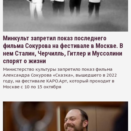
Минкульт запретил показ последнего
фильма Сокурова на фестивале в Москве. В
нем Сталин, Черчилль, Гитлер и Муссолини
спорят о жизни
Министерство культуры запретило показ фильма
Александра Сокурова «Сказка», вышедшего в 2022
году, на фестивале КАРО.Арт, который проходит в
Москве с 10 по 15 октября