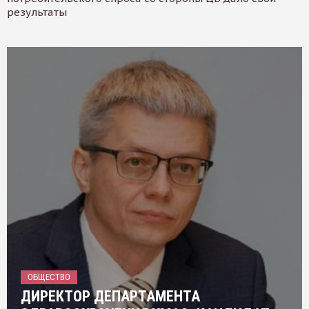
результаты
ОБЩЕСТВО
ДИРЕКТОР ДЕПАРТАМЕНТА