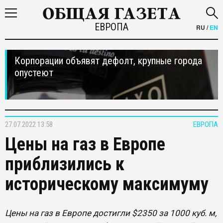
ЕВРОПА
RU
/
EN
Корпорации объявят дефолт, крупные города
опустеют
27.07.2022 13:58
ЕВРОПА
Цены на газ в Европе
приблизились к
историческому максимуму
Цены на газ в Европе достигли $2350 за 1000 куб. м,