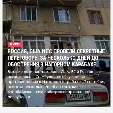
В МИРЕ
РОССИЯ, США И ЕС ПРОВЕЛИ СЕКРЕТНЫЕ
ПЕРЕГОВОРЫ ЗА НЕСКОЛЬКО ДНЕЙ ДО
ОБОСТРЕНИЯ В НАГОРНОМ КАРАБАХЕ
Высшие должностные лица США, ЕС и России
встретились в Стамбуле для обсуждения
противостояния в Нагорном Карабахе 17 сентября,
всего за несколько дней до того, как
Азербайджан начал обстрел непризнанной
республики