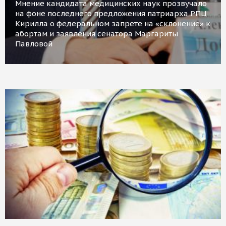
Мнение кандидата медицинских наук прозвучало
на фоне последнего предложения патриарха РПЦ
Кирилла о федеральном запрете на «склонение» к
абортам и заявления сенатора Маргариты
Павловой