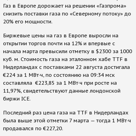
Газ в Европе дорожает на решении «Газпрома»
снизить поставки газа по «Северному потоку» до
20% его мощности.
Биржевые цены на газ в Европе выросли на
открытии торгов почти на 12% и впервые с
начала марта превысили отметку в $2300 за 1000
куб. м. Стоимость газа на эталонном хабе TTF в
Нидерландах с поставками 22 августа достигала
€224 за 1 МВт·ч, по состоянию на 09:34 мск
составляла €223,85 за 1 МВт·ч при росте на
11,97%, свидетельствуют данные лондонской
биржи ICE.
Последний раз цена газа на TTF в Нидерландах
была выше этой отметки 7 марта — тогда 1 МВт·ч
продавался по €227,20.