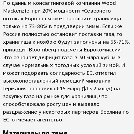
По данным консалтинговой компании Wood
Mackenzie, при 20% мощности «Северного
потока» Европа сможет заполнить хранилища
только на 75-80% в преддверии зимы. Если же
Россия полностью остановит поставки газа, то
хранилища к ноябрю будут заполнены на 65-71%,
приводит Bloomberg подсчеты Еврокомиссии.
Это означает дефицит газа в 30 млрд куб. м в
случае нормальных погодных условий зимой. И
может подорвать солидарность ЕС, отметил
высокопоставленный немецкий чиновник.
Германия направила €15 млрд ($15,2 млрд) на
закупку газа на рынке для хранилищ, что
способствовало росту цен и вызвало
раздражение у некоторых партнеров Берлина по
ЕС, отмечает агентство.
Материалы по теме