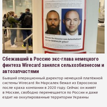
Сбежавший в Россию экс-глава немецкого
финтеха Wirecard занялся сельхозбизнесом и
автозапчастями
Бывший операционный директор немецкой платёжной
системы Wirecard Ян Марсалек бежал из Евросоюза
после краха компании в 2020 году. Сейчас он живёт
в Москве, свободно перемещается по России и даже
ездит на оккупированные территории Украины