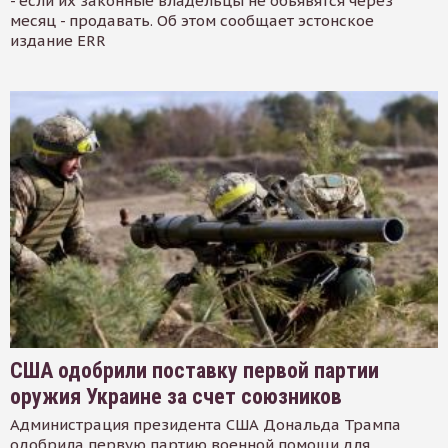
- если их законные владельцы не объявятся через
месяц - продавать. Об этом сообщает эстонское
издание ERR
США одобрили поставку первой партии
оружия Украине за счет союзников
Администрация президента США Дональда Трампа
одобрила первую партию военной помощи для