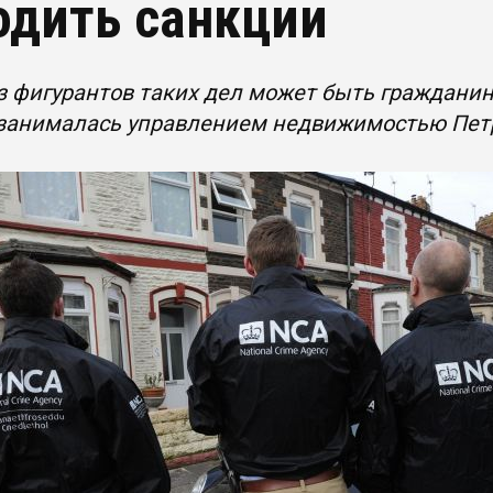
одить санкции
 фигурантов таких дел может быть гражданин
 занималась управлением недвижимостью Пет