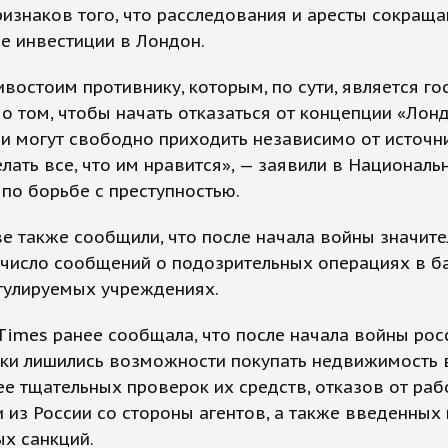
изнаков того, что расследования и аресты сокращ
е инвестиции в Лондон.
востоим противнику, которым, по сути, является го
 о том, чтобы начать отказаться от концепции «Лон
и могут свободно приходить независимо от источн
елать все, что им нравится», — заявили в Националь
 по борьбе с преступностью.
ве также сообщили, что после начала войны значит
число сообщений о подозрительных операциях в б
гулируемых учреждениях.
 Times ранее сообщала, что после начала войны рос
ски лишились возможности покупать недвижимость 
ее тщательных проверок их средств, отказов от раб
 из России со стороны агентов, а также введенных 
х санкций.