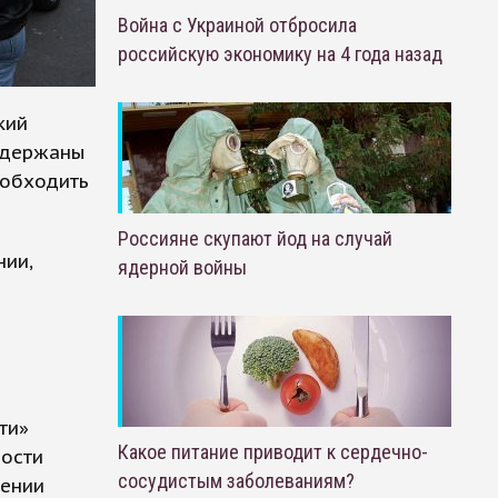
Война с Украиной отбросила
российскую экономику на 4 года назад
кий
задержаны
 обходить
Россияне скупают йод на случай
нии,
ядерной войны
ти»
Какое питание приводит к сердечно-
ности
сосудистым заболеваниям?
лении