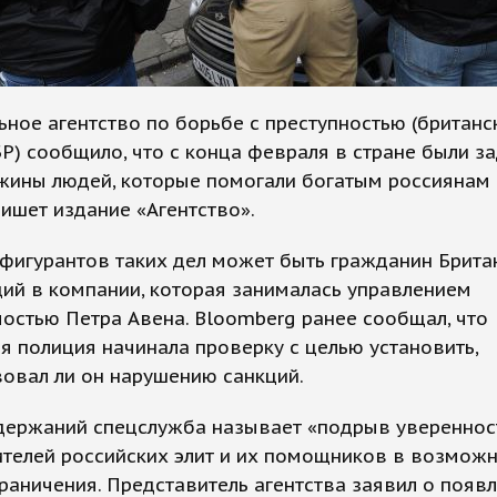
ное агентство по борьбе с преступностью (британс
Р) сообщило, что с конца февраля в стране были 
жины людей, которые помогали богатым россиянам
пишет издание «Агентство».
фигурантов таких дел может быть гражданин Брита
ий в компании, которая занималась управлением
остью Петра Авена. Bloomberg ранее сообщал, что
я полиция начинала проверку с целью установить,
овал ли он нарушению санкций.
держаний спецслужба называет «подрыв увереннос
телей российских элит и их помощников в возмож
раничения. Представитель агентства заявил о появ