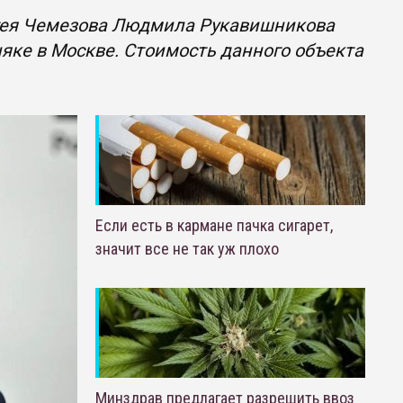
ргея Чемезова Людмила Рукавишникова
яке в Москве. Стоимость данного объекта
Если есть в кармане пачка сигарет,
значит все не так уж плохо
Минздрав предлагает разрешить ввоз