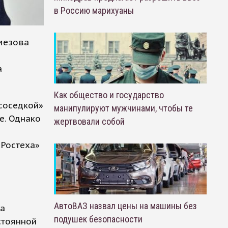
в Россию марихуаны
мезова
а
Как общество и государство
соседкой»
манипулируют мужчинами, чтобы те
е. Однако
жертвовали собой
«Ростеха»
АвтоВАЗ назвал цены на машины без
на
подушек безопасности
стоянной