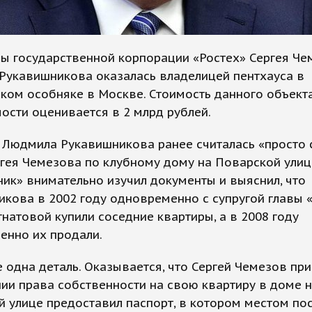
ы государственной корпорации «Ростех» Сергея Че
Рукавишникова оказалась владелицей пентхауса в
ком особняке в Москве. Стоимость данного объект
сти оценивается в 2 млрд рублей.
 Людмила Рукавишникова ранее считалась «просто 
гея Чемезова по клубному дому на Поварской улиц
ик» внимательно изучил документы и выяснил, что
кова в 2002 году одновременно с супругой главы 
натовой купили соседние квартиры, а в 2008 году
енно их продали.
 одна деталь. Оказывается, что Сергей Чемезов при
и права собственности на свою квартиру в доме 
 улице предоставил паспорт, в котором местом по