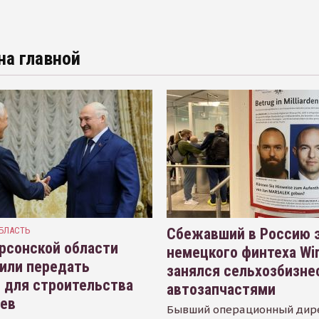
на главной
БЛАСТЬ
Сбежавший в Россию э
рсонской области
немецкого финтеха Wi
или передать
занялся сельхозбизне
 для строительства
автозапчастями
иев
Бывший операционный дир