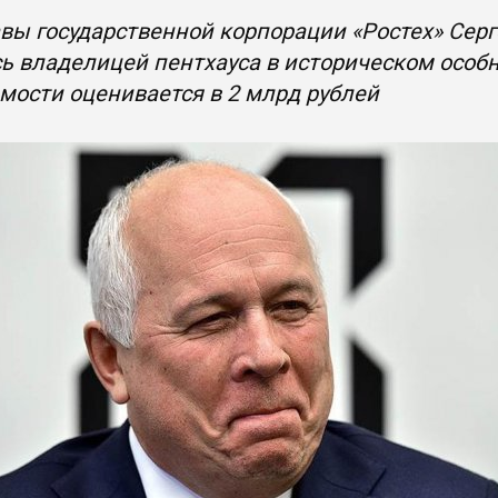
авы государственной корпорации «Ростех» Се
ь владелицей пентхауса в историческом особн
ости оценивается в 2 млрд рублей