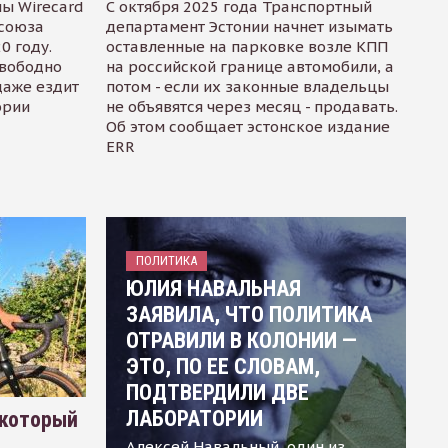
ы Wirecard
С октября 2025 года Транспортный
осоюза
департамент Эстонии начнет изымать
0 году.
оставленные на парковке возле КПП
свободно
на российской границе автомобили, а
даже ездит
потом - если их законные владельцы
ории
не объявятся через месяц - продавать.
Об этом сообщает эстонское издание
ERR
ПОЛИТИКА
ЮЛИЯ НАВАЛЬНАЯ
ЗАЯВИЛА, ЧТО ПОЛИТИКА
ОТРАВИЛИ В КОЛОНИИ —
ЭТО, ПО ЕЕ СЛОВАМ,
ПОДТВЕРДИЛИ ДВЕ
ЛАБОРАТОРИИ
 который
Алексей Навальный, один из