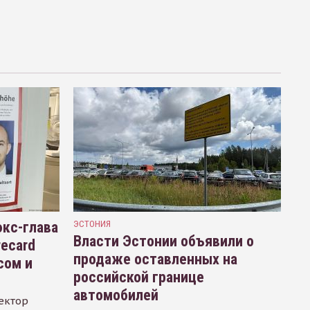
кс-глава
ЭСТОНИЯ
Власти Эстонии объявили о
recard
продаже оставленных на
сом и
российской границе
автомобилей
ектор