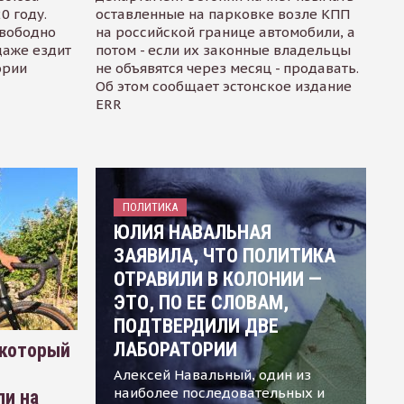
0 году.
оставленные на парковке возле КПП
свободно
на российской границе автомобили, а
даже ездит
потом - если их законные владельцы
ории
не объявятся через месяц - продавать.
Об этом сообщает эстонское издание
ERR
ПОЛИТИКА
ЮЛИЯ НАВАЛЬНАЯ
ЗАЯВИЛА, ЧТО ПОЛИТИКА
ОТРАВИЛИ В КОЛОНИИ —
ЭТО, ПО ЕЕ СЛОВАМ,
ПОДТВЕРДИЛИ ДВЕ
ЛАБОРАТОРИИ
 который
Алексей Навальный, один из
наиболее последовательных и
ли на