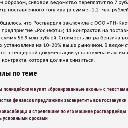
им образом, силовое ведомство переплатит по 7 руб
тр поставленного топлива (в сумме -1,1 млн рублей 
бщалось, что Росгвардия заключила с ООО «РН-Кар
 предприятие «Роснефти») 11 контрактов на постав
сумму 56,9 млн рублей. Стоимость литра бензина во
х установлена на 10−20% выше рыночной. В ведомс
что в тендерной документации установлена максим
 контракта, которая должна снизиться.
алы по теме
м полицейским купят «бронированные иконы» с текстами
рстве финансов предложили засекретить все госзакупки
новосибирца и стрелявшие по его машине росгвардейцы
ь условными сроками