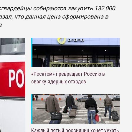
сгвардейцы собираются закупить 132 000
казал, что данная цена сформирована в
е
«Росатом» превращает Россию в
свалку ядерных отходов
Каждый пятый россиянин хочет уехать