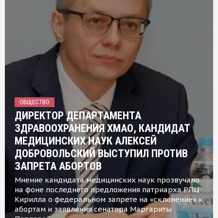
ОБЩЕСТВО
ДИРЕКТОР ДЕПАРТАМЕНТА
ЗДРАВООХРАНЕНИЯ ХМАО, КАНДИДАТ
МЕДИЦИНСКИХ НАУК АЛЕКСЕЙ
ДОБРОВОЛЬСКИЙ ВЫСТУПИЛ ПРОТИВ
ЗАПРЕТА АБОРТОВ
Мнение кандидата медицинских наук прозвучало
на фоне последнего предложения патриарха РПЦ
Кирилла о федеральном запрете на «склонение» к
абортам и заявления сенатора Маргариты