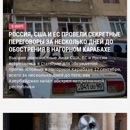
В МИРЕ
РОССИЯ, США И ЕС ПРОВЕЛИ СЕКРЕТНЫЕ
ПЕРЕГОВОРЫ ЗА НЕСКОЛЬКО ДНЕЙ ДО
ОБОСТРЕНИЯ В НАГОРНОМ КАРАБАХЕ
Высшие должностные лица США, ЕС и России
встретились в Стамбуле для обсуждения
противостояния в Нагорном Карабахе 17 сентября,
всего за несколько дней до того, как
Азербайджан начал обстрел непризнанной
республики