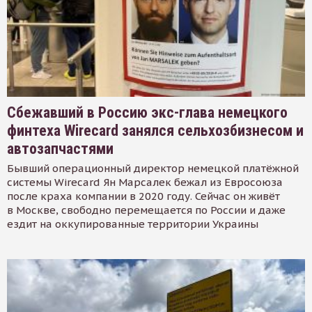
Сбежавший в Россию экс-глава немецкого
финтеха Wirecard занялся сельхозбизнесом и
автозапчастями
Бывший операционный директор немецкой платёжной
системы Wirecard Ян Марсалек бежал из Евросоюза
после краха компании в 2020 году. Сейчас он живёт
в Москве, свободно перемещается по России и даже
ездит на оккупированные территории Украины