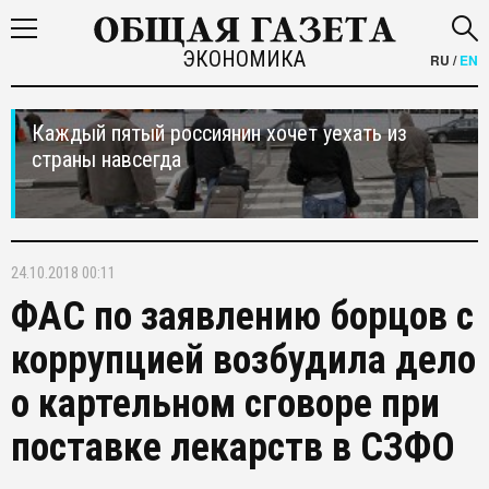
ЭКОНОМИКА
RU
/
EN
Каждый пятый россиянин хочет уехать из
страны навсегда
24.10.2018 00:11
ФАС по заявлению борцов с
коррупцией возбудила дело
о картельном сговоре при
поставке лекарств в СЗФО