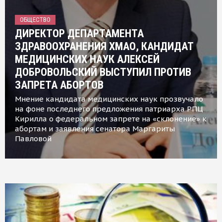
ОБЩЕСТВО
ДИРЕКТОР ДЕПАРТАМЕНТА
ЗДРАВООХРАНЕНИЯ ХМАО, КАНДИДАТ
МЕДИЦИНСКИХ НАУК АЛЕКСЕЙ
ДОБРОВОЛЬСКИЙ ВЫСТУПИЛ ПРОТИВ
ЗАПРЕТА АБОРТОВ
Мнение кандидата медицинских наук прозвучало
на фоне последнего предложения патриарха РПЦ
Кирилла о федеральном запрете на «склонение» к
абортам и заявления сенатора Маргариты
Павловой