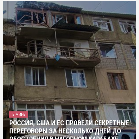
В МИРЕ
РОССИЯ, США И ЕС ПРОВЕЛИ СЕКРЕТНЫЕ
ПЕРЕГОВОРЫ ЗА НЕСКОЛЬКО ДНЕЙ ДО