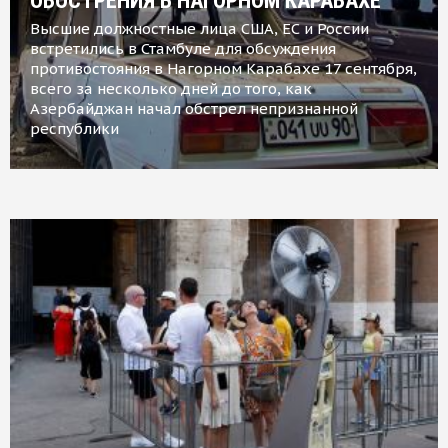
ОБОСТРЕНИЯ В НАГОРНОМ КАРАБАХЕ
Высшие должностные лица США, ЕС и России
встретились в Стамбуле для обсуждения
противостояния в Нагорном Карабахе 17 сентября,
всего за несколько дней до того, как
Азербайджан начал обстрел непризнанной
республики