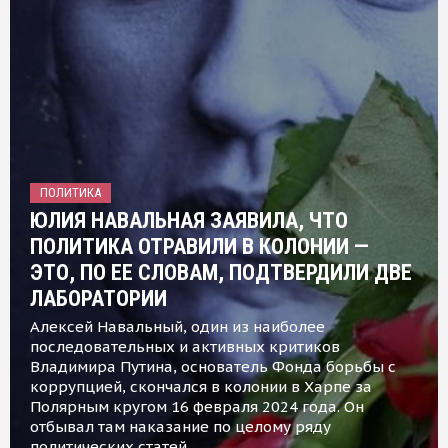
ПОЛИТИКА
ЮЛИЯ НАВАЛЬНАЯ ЗАЯВИЛА, ЧТО
ПОЛИТИКА ОТРАВИЛИ В КОЛОНИИ —
ЭТО, ПО ЕЕ СЛОВАМ, ПОДТВЕРДИЛИ ДВЕ
ЛАБОРАТОРИИ
Алексей Навальный, один из наиболее
последовательных и активных критиков
Владимира Путина, основатель Фонда борьбы с
коррупцией, скончался в колонии в Харпе за
Полярным кругом 16 февраля 2024 года. Он
отбывал там наказание по целому ряду
политических статей