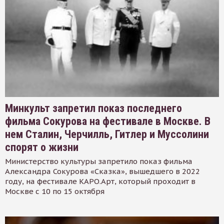
Минкульт запретил показ последнего
фильма Сокурова на фестивале в Москве. В
нем Сталин, Черчилль, Гитлер и Муссолини
спорят о жизни
Министерство культуры запретило показ фильма
Александра Сокурова «Сказка», вышедшего в 2022
году, на фестивале КАРО.Арт, который проходит в
Москве с 10 по 15 октября