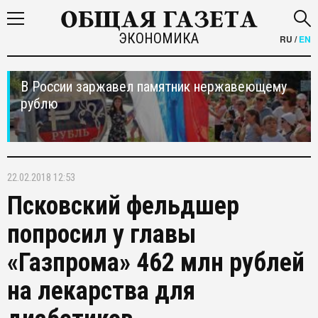
ЭКОНОМИКА
RU
/
EN
В России заржавел памятник нержавеющему
рублю
22.02.2018 12:53
Псковский фельдшер
попросил у главы
«Газпрома» 462 млн рублей
на лекарства для