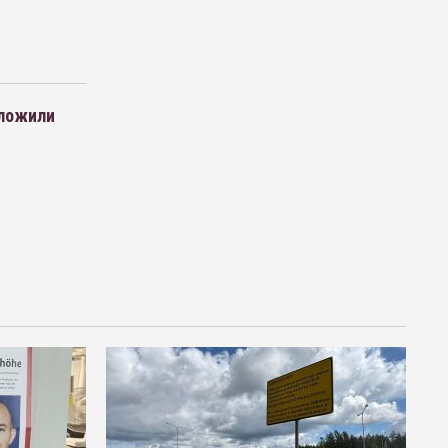
дложили