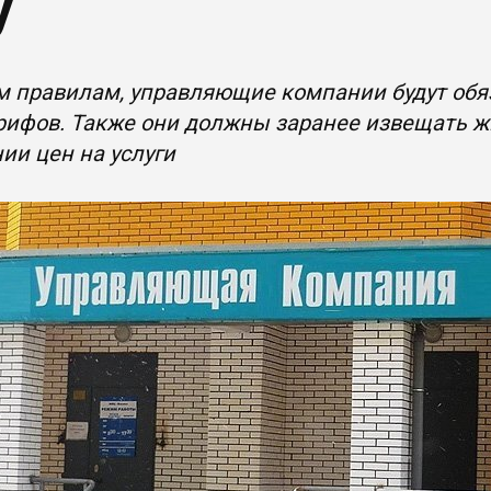
У
м правилам, управляющие компании будут обя
рифов. Также они должны заранее извещать ж
и цен на услуги