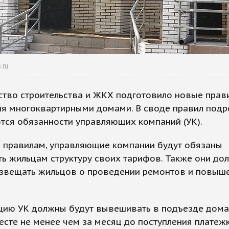
.ru
ство строительства и ЖКХ подготовило новые прав
ия многоквартирными домами. В своде правил под
тся обязанности управляющих компаний (УК).
 правилам, управляющие компании будут обязаны
ь жильцам структуру своих тарифов. Также они до
извещать жильцов о проведении ремонтов и повыш
ию УК должны будут вывешивать в подъезде дома
сте не менее чем за месяц до поступления платежк