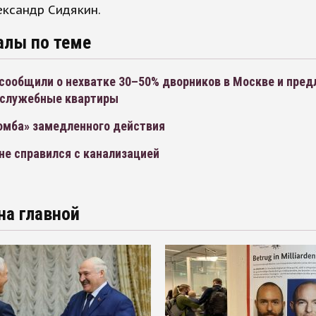
ксандр Сидякин.
алы по теме
 сообщили о нехватке 30–50% дворников в Москве и пре
 служебные квартиры
бомба» замедленного действия
не справился с канализацией
на главной