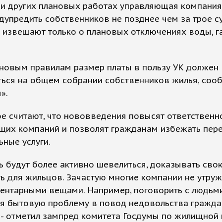
 и других плановых работах управляющая компани
дупредить собственников не позднее чем за трое су
 извещают только о плановых отключениях воды, г
 новым правилам размер платы в пользу УК должен
ться на общем собрании собственников жилья, соо
».
е считают, что нововведения повысят ответственн
щих компаний и позволят гражданам избежать пере
ные услуги.
ь будут более активно шевелиться, доказывать сво
ь для жильцов. Зачастую многие компании не утру
ентарными вещами. Например, поговорить с людьми
я бытовую проблему в повод недовольства гражда
 - отметил зампред комитета Госдумы по жилищной