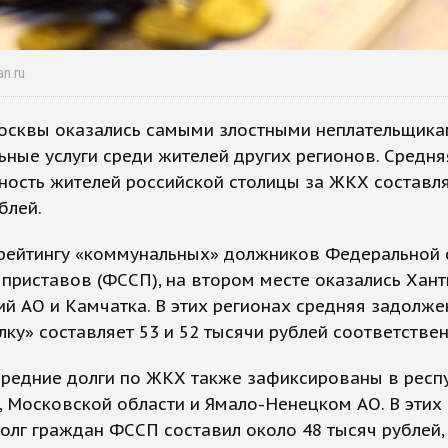
an.ru
осквы оказались самыми злостными неплательщика
ные услуги среди жителей других регионов. Средня
ость жителей российской столицы за ЖКХ составля
блей.
 рейтингу «коммунальных» должников Федеральной
приставов (ФССП), на втором месте оказались Хант
й АО и Камчатка. В этих регионах средняя задолже
ку» составляет 53 и 52 тысячи рублей соответствен
средние долги по ЖКХ также зафиксированы в респ
, Московской области и Ямало-Ненецком АО. В этих
олг граждан ФССП составил около 48 тысяч рублей