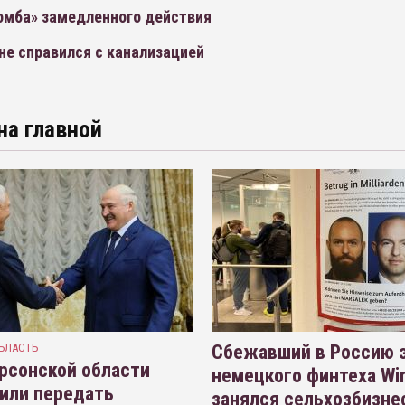
бомба» замедленного действия
не справился с канализацией
на главной
БЛАСТЬ
Сбежавший в Россию э
рсонской области
немецкого финтеха Wi
или передать
занялся сельхозбизне