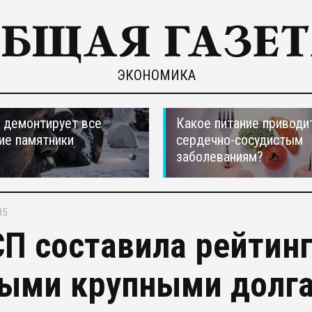
ЭКОНОМИКА
 демонтирует все
Какое питание приводи
ие памятники
сердечно-сосудистым
заболеваниям?
35
П составила рейтинг
ыми крупными долг