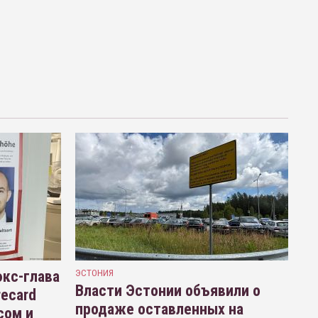
кс-глава
ЭСТОНИЯ
Власти Эстонии объявили о
recard
продаже оставленных на
сом и