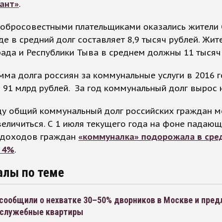
ант»
.
обросовестными плательщиками оказались жители
где в средний долг составляет 8,9 тысяч рублей. Жит
ада и Республики Тыва в среднем должны 11 тысяч
ма долга россиян за коммунальные услуги в 2016 г
 91 млрд рублей. За год коммунальный долг вырос 
оду общий коммунальный долг российских граждан 
еличиться. С 1 июля текущего года на фоне падаю
 доходов граждан
«коммуналка» подорожала в сре
а 4%
.
алы по теме
 сообщили о нехватке 30–50% дворников в Москве и пре
 служебные квартиры