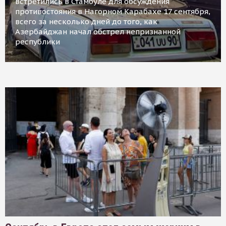
встретились в Стамбуле для обсуждения
противостояния в Нагорном Карабахе 17 сентября,
всего за несколько дней до того, как
Азербайджан начал обстрел непризнанной
республики