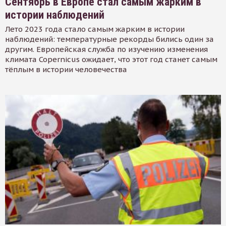
Сентябрь в Европе стал самым жарким в
истории наблюдений
Лето 2023 года стало самым жарким в истории
наблюдений: температурные рекорды бились один за
другим. Европейская служба по изучению изменения
климата Copernicus ожидает, что этот год станет самым
тёплым в истории человечества