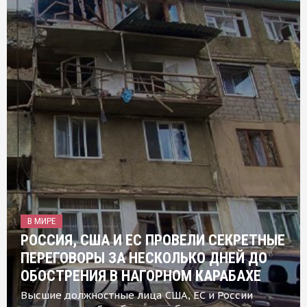
В МИРЕ
РОССИЯ, США И ЕС ПРОВЕЛИ СЕКРЕТНЫЕ
ПЕРЕГОВОРЫ ЗА НЕСКОЛЬКО ДНЕЙ ДО
ОБОСТРЕНИЯ В НАГОРНОМ КАРАБАХЕ
Высшие должностные лица США, ЕС и России