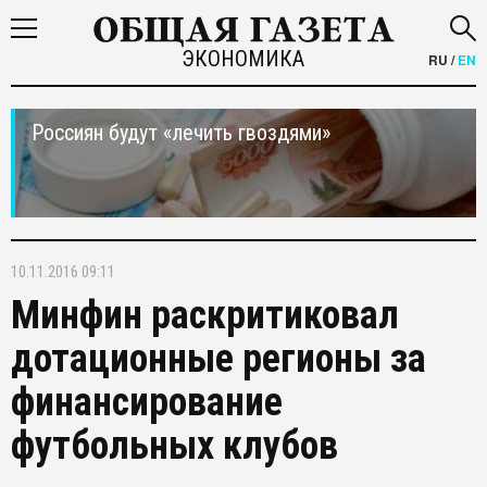
ЭКОНОМИКА
RU
/
EN
Россиян будут «лечить гвоздями»
10.11.2016 09:11
Минфин раскритиковал
дотационные регионы за
финансирование
футбольных клубов