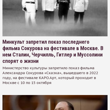
Минкульт запретил показ последнего
фильма Сокурова на фестивале в Москве. В
нем Сталин, Черчилль, Гитлер и Муссолини
спорят о жизни
Министерство культуры запретило показ фильма
Александра Сокурова «Сказка», вышедшего в 2022
году, на фестивале КАРО.Арт, который проходит в
Москве с 10 по 15 октября