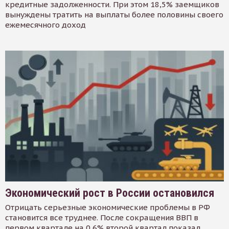
кредитные задолженности. При этом 18,5% заемщиков
вынуждены тратить на выплаты более половины своего
ежемесячного доход
Экономический рост в России остановился
Отрицать серьезные экономические проблемы в РФ
становится все труднее. После сокращения ВВП в
первом квартале на 0,6% второй квартал показал