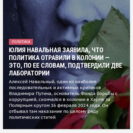
ПОЛИТИКА
ЮЛИЯ НАВАЛЬНАЯ ЗАЯВИЛА, ЧТО
ПОЛИТИКА ОТРАВИЛИ В КОЛОНИИ —
ЭТО, ПО ЕЕ СЛОВАМ, ПОДТВЕРДИЛИ ДВЕ
ЛАБОРАТОРИИ
Алексей Навальный, один из наиболее
последовательных и активных критиков
Владимира Путина, основатель Фонда борьбы с
коррупцией, скончался в колонии в Харпе за
Полярным кругом 16 февраля 2024 года. Он
отбывал там наказание по целому ряду
политических статей