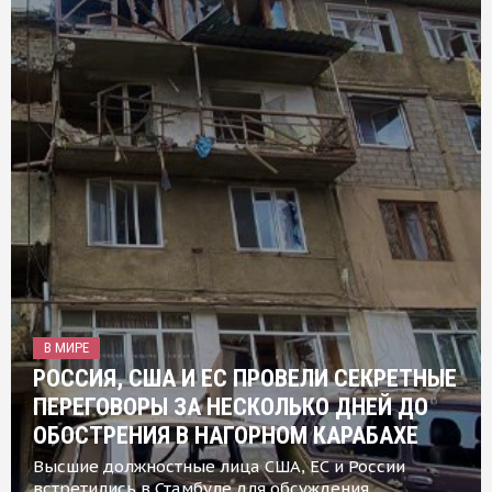
В МИРЕ
РОССИЯ, США И ЕС ПРОВЕЛИ СЕКРЕТНЫЕ
ПЕРЕГОВОРЫ ЗА НЕСКОЛЬКО ДНЕЙ ДО
ОБОСТРЕНИЯ В НАГОРНОМ КАРАБАХЕ
Высшие должностные лица США, ЕС и России
встретились в Стамбуле для обсуждения