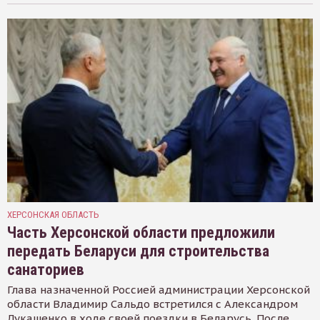
ХЕРСОНСКАЯ ОБЛАСТЬ
Часть Херсонской области предложили
передать Беларуси для строительства
санаториев
Глава назначенной Россией администрации Херсонской
области Владимир Сальдо встретился с Александром
Лукашенко в ходе своей поездки в Беларусь. После