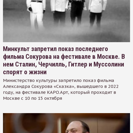
Минкульт запретил показ последнего
фильма Сокурова на фестивале в Москве. В
нем Сталин, Черчилль, Гитлер и Муссолини
спорят о жизни
Министерство культуры запретило показ фильма
Александра Сокурова «Сказка», вышедшего в 2022
году, на фестивале КАРО.Арт, который проходит в
Москве с 10 по 15 октября