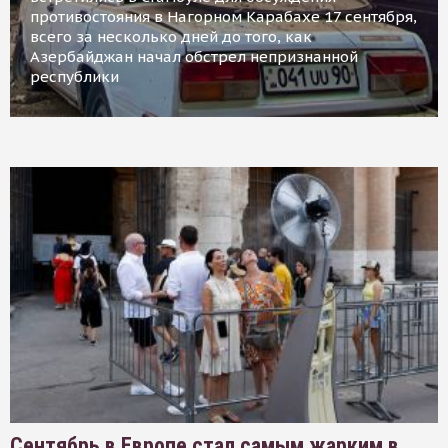
противостояния в Нагорном Карабахе 17 сентября,
всего за несколько дней до того, как
Азербайджан начал обстрел непризнанной
республики
Сентябрь в Европе стал самым жарким в