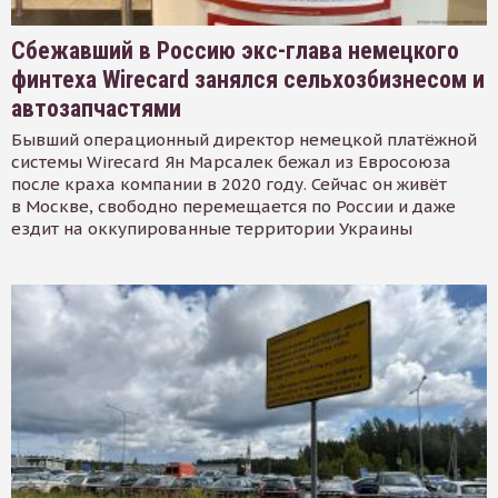
Сбежавший в Россию экс-глава немецкого
финтеха Wirecard занялся сельхозбизнесом и
автозапчастями
Бывший операционный директор немецкой платёжной
системы Wirecard Ян Марсалек бежал из Евросоюза
после краха компании в 2020 году. Сейчас он живёт
в Москве, свободно перемещается по России и даже
ездит на оккупированные территории Украины