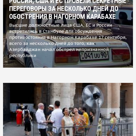
РОССИЯ, США И ЕС ПРОВЕЛИ СЕКРЕТНЫЕ
ПЕРЕГОВОРЫ ЗА НЕСКОЛЬКО ДНЕЙ ДО
ОБОСТРЕНИЯ В НАГОРНОМ КАРАБАХЕ
Высшие должностные лица США, ЕС и России
встретились в Стамбуле для обсуждения
противостояния в Нагорном Карабахе 17 сентября,
всего за несколько дней до того, как
Азербайджан начал обстрел непризнанной
республики