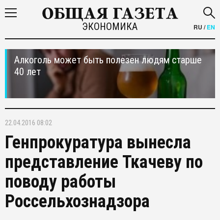
ЭКОНОМИКА
RU
/
EN
Алкоголь может быть полезен людям старше
40 лет
22.04.2016 08:02
Генпрокуратура вынесла
представление Ткачеву по
поводу работы
Россельхознадзора