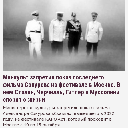
Минкульт запретил показ последнего
фильма Сокурова на фестивале в Москве. В
нем Сталин, Черчилль, Гитлер и Муссолини
спорят о жизни
Министерство культуры запретило показ фильма
Александра Сокурова «Сказка», вышедшего в 2022
году, на фестивале КАРО.Арт, который проходит в
Москве с 10 по 15 октября