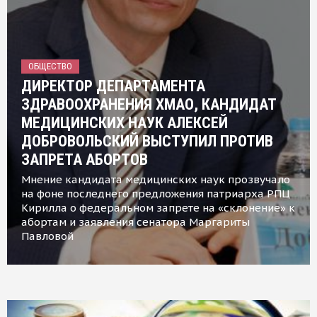
ОБЩЕСТВО
ДИРЕКТОР ДЕПАРТАМЕНТА
ЗДРАВООХРАНЕНИЯ ХМАО, КАНДИДАТ
МЕДИЦИНСКИХ НАУК АЛЕКСЕЙ
ДОБРОВОЛЬСКИЙ ВЫСТУПИЛ ПРОТИВ
ЗАПРЕТА АБОРТОВ
Мнение кандидата медицинских наук прозвучало
на фоне последнего предложения патриарха РПЦ
Кирилла о федеральном запрете на «склонение» к
абортам и заявления сенатора Маргариты
Павловой