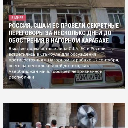
В МИРЕ
РОССИЯ, США И ЕС ПРОВЕЛИ СЕКРЕТНЫЕ
ПЕРЕГОВОРЫ ЗА НЕСКОЛЬКО ДНЕЙ ДО
ОБОСТРЕНИЯ В НАГОРНОМ КАРАБАХЕ
Высшие должностные лица США, ЕС и России
встретились в Стамбуле для обсуждения
противостояния в Нагорном Карабахе 17 сентября,
всего за несколько дней до того, как
Азербайджан начал обстрел непризнанной
республики