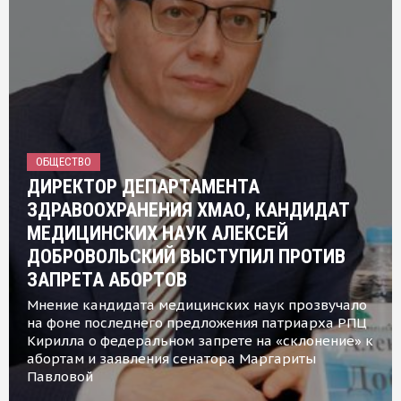
ОБЩЕСТВО
ДИРЕКТОР ДЕПАРТАМЕНТА
ЗДРАВООХРАНЕНИЯ ХМАО, КАНДИДАТ
МЕДИЦИНСКИХ НАУК АЛЕКСЕЙ
ДОБРОВОЛЬСКИЙ ВЫСТУПИЛ ПРОТИВ
ЗАПРЕТА АБОРТОВ
Мнение кандидата медицинских наук прозвучало
на фоне последнего предложения патриарха РПЦ
Кирилла о федеральном запрете на «склонение» к
абортам и заявления сенатора Маргариты
Павловой