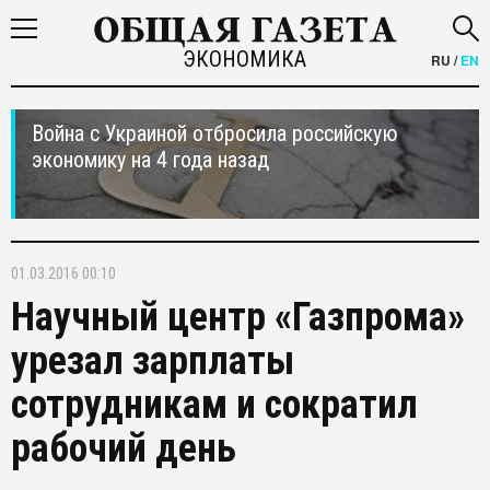
ЭКОНОМИКА
RU
/
EN
Война с Украиной отбросила российскую
экономику на 4 года назад
01.03.2016 00:10
Научный центр «Газпрома»
урезал зарплаты
сотрудникам и сократил
рабочий день