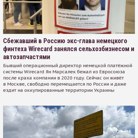
Сбежавший в Россию экс-глава немецкого
финтеха Wirecard занялся сельхозбизнесом и
автозапчастями
Бывший операционный директор немецкой платёжной
системы Wirecard Ян Марсалек бежал из Евросоюза
после краха компании в 2020 году. Сейчас он живёт
в Москве, свободно перемещается по России и даже
ездит на оккупированные территории Украины