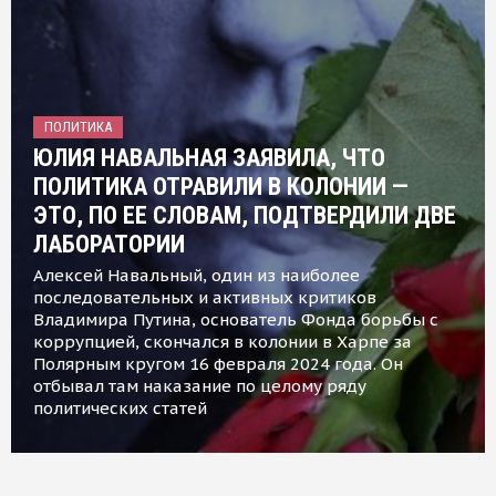
ПОЛИТИКА
ЮЛИЯ НАВАЛЬНАЯ ЗАЯВИЛА, ЧТО
ПОЛИТИКА ОТРАВИЛИ В КОЛОНИИ —
ЭТО, ПО ЕЕ СЛОВАМ, ПОДТВЕРДИЛИ ДВЕ
ЛАБОРАТОРИИ
Алексей Навальный, один из наиболее
последовательных и активных критиков
Владимира Путина, основатель Фонда борьбы с
коррупцией, скончался в колонии в Харпе за
Полярным кругом 16 февраля 2024 года. Он
отбывал там наказание по целому ряду
политических статей