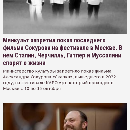
Минкульт запретил показ последнего
фильма Сокурова на фестивале в Москве. В
нем Сталин, Черчилль, Гитлер и Муссолини
спорят о жизни
Министерство культуры запретило показ фильма
Александра Сокурова «Сказка», вышедшего в 2022
году, на фестивале КАРО.Арт, который проходит в
Москве с 10 по 15 октября