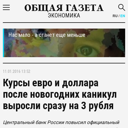
ЭКОНОМИКА
RU
/
EN
Нас мало - а станет еще меньше
11.01.2016 13:52
Курсы евро и доллара
после новогодних каникул
выросли сразу на 3 рубля
Центральный банк России повысил официальный