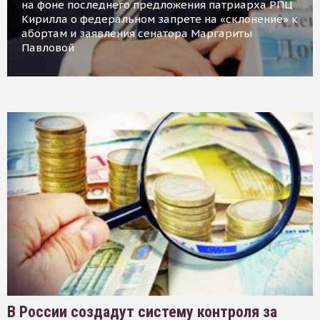
на фоне последнего предложения патриарха РПЦ
Кирилла о федеральном запрете на «склонение» к
абортам и заявления сенатора Маргариты
Павловой
В России создадут систему контроля за