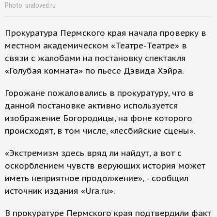
Photo: uraloved.ru
Прокуратура Пермского края начала проверку в
местном академическом «Театре-Театре» в
связи с жалобами на постановку спектакля
«Голубая комната» по пьесе Дэвида Хэйра.
Горожане пожаловались в прокуратуру, что в
данной постановке активно используется
изображение Богородицы, на фоне которого
происходят, в том числе, «лесбийские сцены».
«Экстремизм здесь вряд ли найдут, а вот с
оскорблением чувств верующих история может
иметь неприятное продолжение», - сообщил
источник издания «Ura.ru».
В прокуратуре Пермского края подтвердили факт