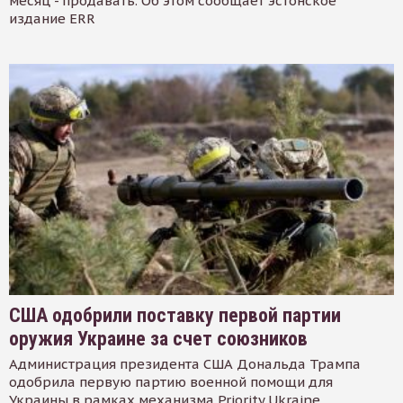
месяц - продавать. Об этом сообщает эстонское
издание ERR
США одобрили поставку первой партии
оружия Украине за счет союзников
Администрация президента США Дональда Трампа
одобрила первую партию военной помощи для
Украины в рамках механизма Priority Ukraine