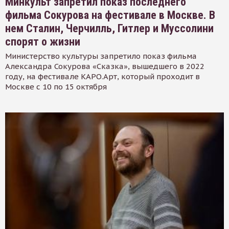
Минкульт запретил показ последнего
фильма Сокурова на фестивале в Москве. В
нем Сталин, Черчилль, Гитлер и Муссолини
спорят о жизни
Министерство культуры запретило показ фильма
Александра Сокурова «Сказка», вышедшего в 2022
году, на фестивале КАРО.Арт, который проходит в
Москве с 10 по 15 октября