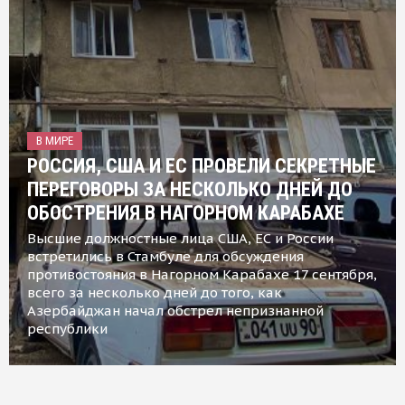
В МИРЕ
РОССИЯ, США И ЕС ПРОВЕЛИ СЕКРЕТНЫЕ
ПЕРЕГОВОРЫ ЗА НЕСКОЛЬКО ДНЕЙ ДО
ОБОСТРЕНИЯ В НАГОРНОМ КАРАБАХЕ
Высшие должностные лица США, ЕС и России
встретились в Стамбуле для обсуждения
противостояния в Нагорном Карабахе 17 сентября,
всего за несколько дней до того, как
Азербайджан начал обстрел непризнанной
республики