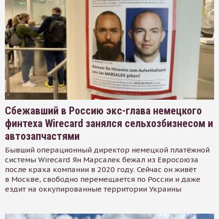
Сбежавший в Россию экс-глава немецкого
финтеха Wirecard занялся сельхозбизнесом и
автозапчастями
Бывший операционный директор немецкой платёжной
системы Wirecard Ян Марсалек бежал из Евросоюза
после краха компании в 2020 году. Сейчас он живёт
в Москве, свободно перемещается по России и даже
ездит на оккупированные территории Украины