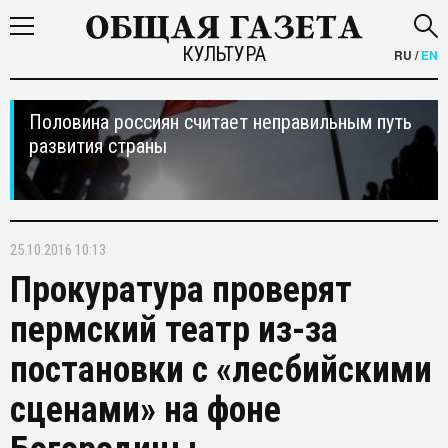
КУЛЬТУРА
RU
/
EN
Половина россиян считает неправильным путь
развития страны
25.10.2016 10:13
Прокуратура проверят
пермский театр из-за
постановки с «лесбийскими
сценами» на фоне