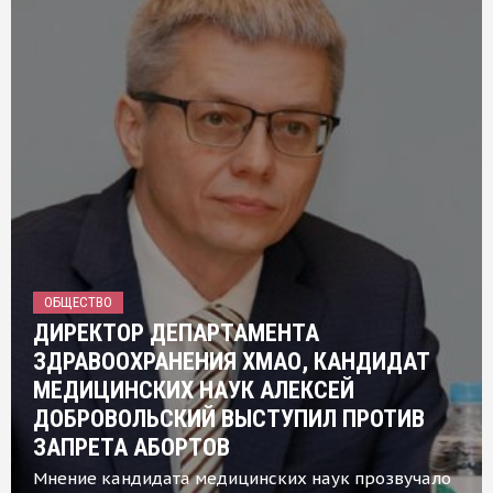
ОБЩЕСТВО
ДИРЕКТОР ДЕПАРТАМЕНТА
ЗДРАВООХРАНЕНИЯ ХМАО, КАНДИДАТ
МЕДИЦИНСКИХ НАУК АЛЕКСЕЙ
ДОБРОВОЛЬСКИЙ ВЫСТУПИЛ ПРОТИВ
ЗАПРЕТА АБОРТОВ
Мнение кандидата медицинских наук прозвучало