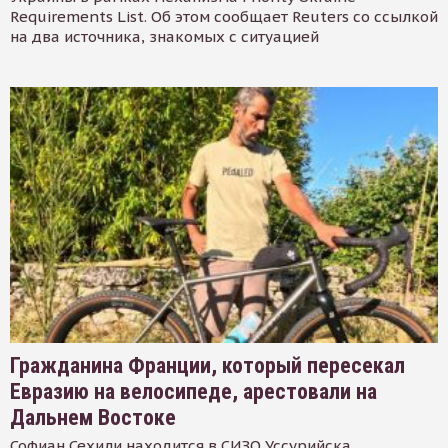
Requirements List. Об этом сообщает Reuters со ссылкой
на два источника, знакомых с ситуацией
Гражданина Франции, который пересекал
Евразию на велосипеде, арестовали на
Дальнем Востоке
Софиан Сехили находится в СИЗО Уссурийска.