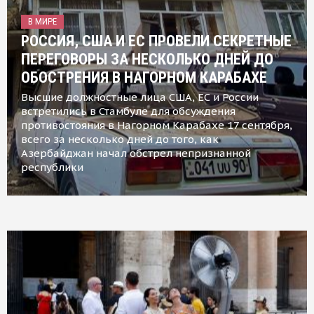
В МИРЕ
РОССИЯ, США И ЕС ПРОВЕЛИ СЕКРЕТНЫЕ
ПЕРЕГОВОРЫ ЗА НЕСКОЛЬКО ДНЕЙ ДО
ОБОСТРЕНИЯ В НАГОРНОМ КАРАБАХЕ
Высшие должностные лица США, ЕС и России
встретились в Стамбуле для обсуждения
противостояния в Нагорном Карабахе 17 сентября,
всего за несколько дней до того, как
Азербайджан начал обстрел непризнанной
республики