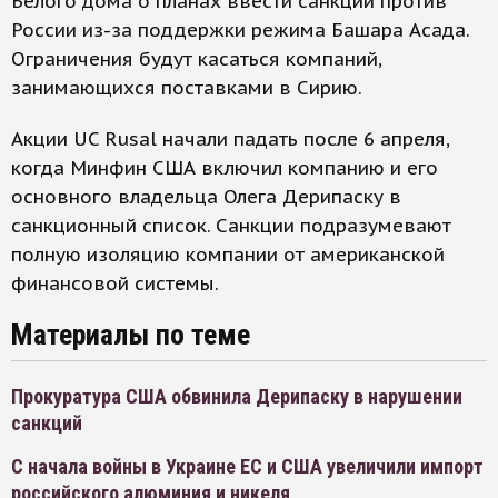
Белого дома о планах ввести санкции против
России из-за поддержки режима Башара Асада.
Ограничения будут касаться компаний,
занимающихся поставками в Сирию.
Акции UC Rusal начали падать после 6 апреля,
когда Минфин США включил компанию и его
основного владельца Олега Дерипаску в
санкционный список. Санкции подразумевают
полную изоляцию компании от американской
финансовой системы.
Материалы по теме
Прокуратура США обвинила Дерипаску в нарушении
санкций
С начала войны в Украине ЕС и США увеличили импорт
российского алюминия и никеля