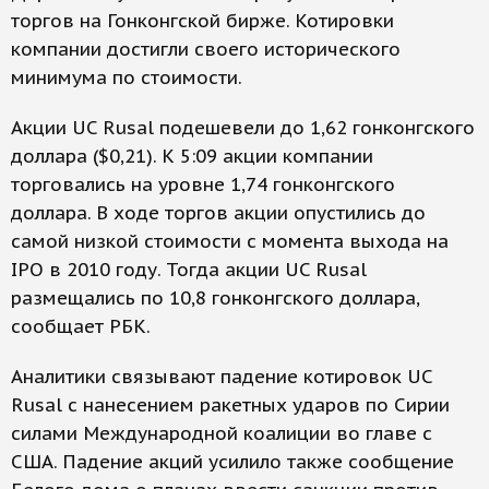
торгов на Гонконгской бирже. Котировки
компании достигли своего исторического
минимума по стоимости.
Акции UC Rusal подешевели до 1,62 гонконгского
доллара ($0,21). К 5:09 акции компании
торговались на уровне 1,74 гонконгского
доллара. В ходе торгов акции опустились до
самой низкой стоимости с момента выхода на
IPO в 2010 году. Тогда акции UC Rusal
размещались по 10,8 гонконгского доллара,
сообщает РБК.
Аналитики связывают падение котировок UC
Rusal с нанесением ракетных ударов по Сирии
силами Международной коалиции во главе с
США. Падение акций усилило также сообщение