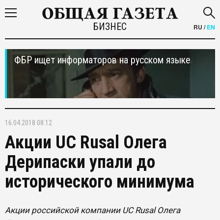
БИЗНЕС
RU
/
EN
ФБР ищет информаторов на русском языке
16.04.2018 08:12
Акции UC Rusal Олега
Дерипаски упали до
исторического минимума
Акции российской компании UC Rusal Олега