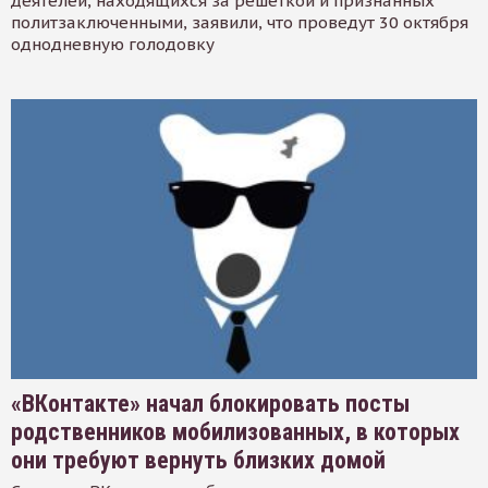
деятелей, находящихся за решеткой и признанных
политзаключенными, заявили, что проведут 30 октября
однодневную голодовку
«ВКонтакте» начал блокировать посты
родственников мобилизованных, в которых
они требуют вернуть близких домой