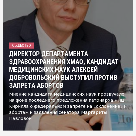
ОБЩЕСТВО
ДИРЕКТОР ДЕПАРТАМЕНТА
ЗДРАВООХРАНЕНИЯ ХМАО, КАНДИДАТ
МЕДИЦИНСКИХ НАУК АЛЕКСЕЙ
ДОБРОВОЛЬСКИЙ ВЫСТУПИЛ ПРОТИВ
ЗАПРЕТА АБОРТОВ
Мнение кандидата медицинских наук прозвучало
на фоне последнего предложения патриарха РПЦ
Кирилла о федеральном запрете на «склонение» к
абортам и заявления сенатора Маргариты
Павловой