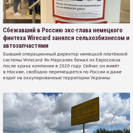
Сбежавший в Россию экс-глава немецкого
финтеха Wirecard занялся сельхозбизнесом и
автозапчастями
Бывший операционный директор немецкой платёжной
системы Wirecard Ян Марсалек бежал из Евросоюза
после краха компании в 2020 году. Сейчас он живёт
в Москве, свободно перемещается по России и даже
ездит на оккупированные территории Украины