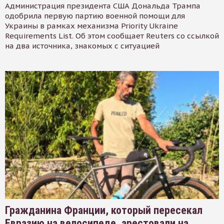
Администрация президента США Дональда Трампа
одобрила первую партию военной помощи для
Украины в рамках механизма Priority Ukraine
Requirements List. Об этом сообщает Reuters со ссылкой
на два источника, знакомых с ситуацией
Гражданина Франции, который пересекал
Евразию на велосипеде, арестовали на