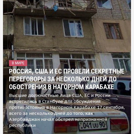
В МИРЕ
РОССИЯ, США И ЕС ПРОВЕЛИ СЕКРЕТНЫЕ
ПЕРЕГОВОРЫ ЗА НЕСКОЛЬКО ДНЕЙ ДО
ОБОСТРЕНИЯ В НАГОРНОМ КАРАБАХЕ
Высшие должностные лица США, ЕС и России
встретились в Стамбуле для обсуждения
противостояния в Нагорном Карабахе 17 сентября,
всего за несколько дней до того, как
Азербайджан начал обстрел непризнанной
республики