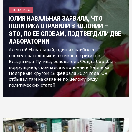
ПОЛИТИКА
ЮЛИЯ НАВАЛЬНАЯ ЗАЯВИЛА, ЧТО
ПОЛИТИКА ОТРАВИЛИ В КОЛОНИИ —
ЭТО, ПО ЕЕ СЛОВАМ, ПОДТВЕРДИЛИ ДВЕ
ЛАБОРАТОРИИ
Алексей Навальный, один из наиболее
последовательных и активных критиков
Владимира Путина, основатель Фонда борьбы с
коррупцией, скончался в колонии в Харпе за
Полярным кругом 16 февраля 2024 года. Он
отбывал там наказание по целому ряду
политических статей