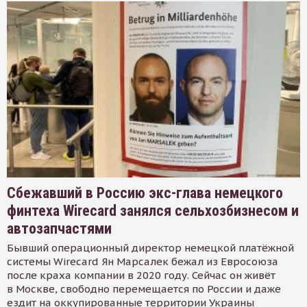
Сбежавший в Россию экс-глава немецкого
финтеха Wirecard занялся сельхозбизнесом и
автозапчастями
Бывший операционный директор немецкой платёжной
системы Wirecard Ян Марсалек бежал из Евросоюза
после краха компании в 2020 году. Сейчас он живёт
в Москве, свободно перемещается по России и даже
ездит на оккупированные территории Украины