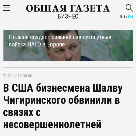
БИЗНЕС
RU
/
EN
Польша создаст сильнейшие сухопутные
войска НАТО в Европе
21.03.2016 00:06
В США бизнесмена Шалву
Чигиринского обвинили в
связях с
несовершеннолетней