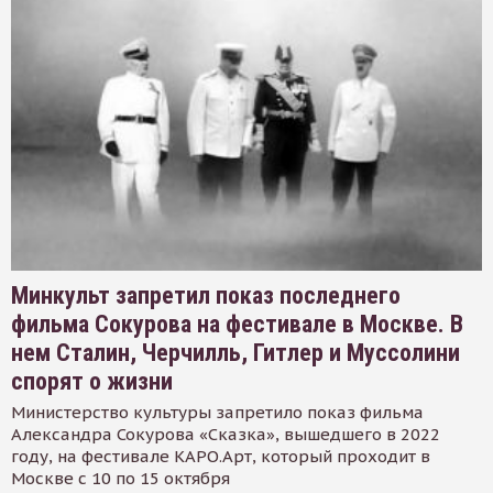
Минкульт запретил показ последнего
фильма Сокурова на фестивале в Москве. В
нем Сталин, Черчилль, Гитлер и Муссолини
спорят о жизни
Министерство культуры запретило показ фильма
Александра Сокурова «Сказка», вышедшего в 2022
году, на фестивале КАРО.Арт, который проходит в
Москве с 10 по 15 октября