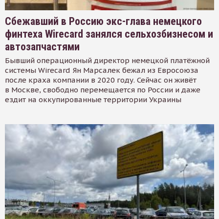
Сбежавший в Россию экс-глава немецкого
финтеха Wirecard занялся сельхозбизнесом и
автозапчастями
Бывший операционный директор немецкой платёжной
системы Wirecard Ян Марсалек бежал из Евросоюза
после краха компании в 2020 году. Сейчас он живёт
в Москве, свободно перемещается по России и даже
ездит на оккупированные территории Украины