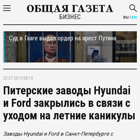
БИЗНЕС
RU
/
EN
Суд в Гааге выдал ордер на арест Путина
20.07.2015 08:10
Питерские заводы Hyundai
и Ford закрылись в связи с
уходом на летние каникулы
Заводы Hyundai и Ford в Санкт-Петербурге с