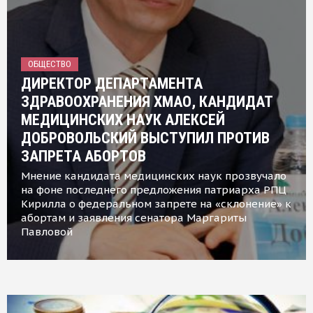
ОБЩЕСТВО
ДИРЕКТОР ДЕПАРТАМЕНТА
ЗДРАВООХРАНЕНИЯ ХМАО, КАНДИДАТ
МЕДИЦИНСКИХ НАУК АЛЕКСЕЙ
ДОБРОВОЛЬСКИЙ ВЫСТУПИЛ ПРОТИВ
ЗАПРЕТА АБОРТОВ
Мнение кандидата медицинских наук прозвучало
на фоне последнего предложения патриарха РПЦ
Кирилла о федеральном запрете на «склонение» к
абортам и заявления сенатора Маргариты
Павловой