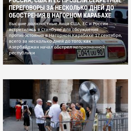
РОССИЯ, США И ЕС ПРОВЕЛИ СЕКРЕТНЫЕ
ПЕРЕГОВОРЫ ЗА НЕСКОЛЬКО ДНЕЙ ДО
ОБОСТРЕНИЯ В НАГОРНОМ КАРАБАХЕ
Высшие должностные лица США, ЕС и России
встретились в Стамбуле для обсуждения
противостояния в Нагорном Карабахе 17 сентября,
всего за несколько дней до того, как
Азербайджан начал обстрел непризнанной
республики