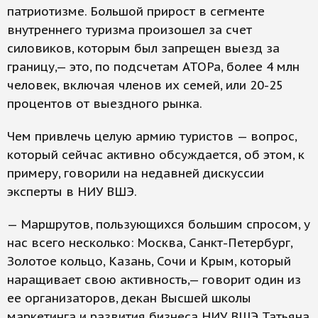
патриотизме. Большой прирост в сегменте
внутреннего туризма произошел за счет
силовиков, которым был запрещен выезд за
границу,— это, по подсчетам АТОРа, более 4 млн
человек, включая членов их семей, или 20-25
процентов от выездного рынка.
Чем привлечь целую армию туристов — вопрос,
который сейчас активно обсуждается, об этом, к
примеру, говорили на недавней дискуссии
эксперты в НИУ ВШЭ.
— Маршрутов, пользующихся большим спросом, у
нас всего несколько: Москва, Санкт-Петербург,
Золотое кольцо, Казань, Сочи и Крым, который
наращивает свою активность,— говорит один из
ее организаторов, декан Высшей школы
маркетинга и развития бизнеса НИУ ВШЭ Татьяна