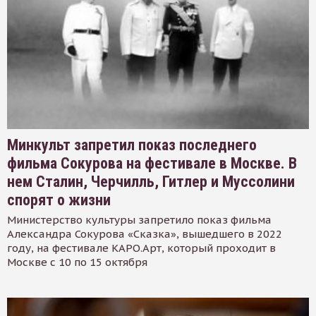
Минкульт запретил показ последнего
фильма Сокурова на фестивале в Москве. В
нем Сталин, Черчилль, Гитлер и Муссолини
спорят о жизни
Министерство культуры запретило показ фильма
Александра Сокурова «Сказка», вышедшего в 2022
году, на фестивале КАРО.Арт, который проходит в
Москве с 10 по 15 октября