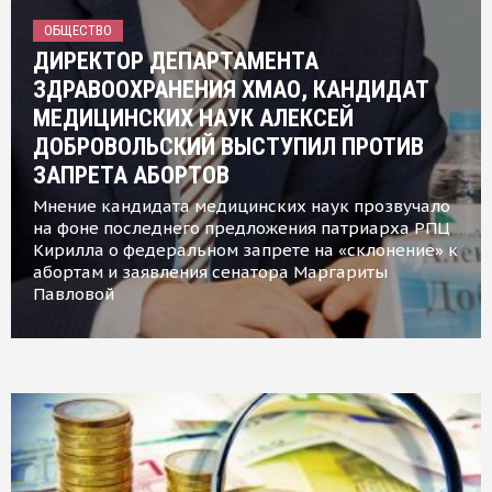
ОБЩЕСТВО
ДИРЕКТОР ДЕПАРТАМЕНТА
ЗДРАВООХРАНЕНИЯ ХМАО, КАНДИДАТ
МЕДИЦИНСКИХ НАУК АЛЕКСЕЙ
ДОБРОВОЛЬСКИЙ ВЫСТУПИЛ ПРОТИВ
ЗАПРЕТА АБОРТОВ
Мнение кандидата медицинских наук прозвучало
на фоне последнего предложения патриарха РПЦ
Кирилла о федеральном запрете на «склонение» к
абортам и заявления сенатора Маргариты
Павловой