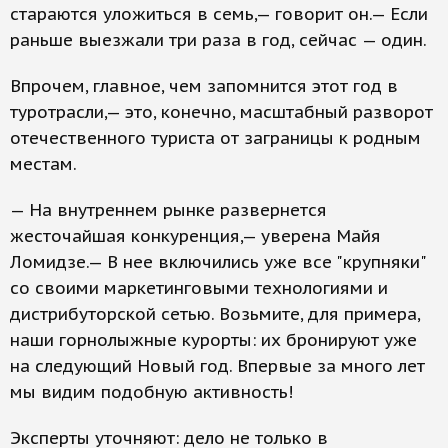
стараются уложиться в семь,— говорит он.— Если
раньше выезжали три раза в год, сейчас — один.
Впрочем, главное, чем запомнится этот год в
туротрасли,— это, конечно, масштабный разворот
отечественного туриста от заграницы к родным
местам.
— На внутреннем рынке развернется
жесточайшая конкуренция,— уверена Майя
Ломидзе.— В нее включились уже все "крупняки"
со своими маркетинговыми технологиями и
дистрибуторской сетью. Возьмите, для примера,
наши горнолыжные курорты: их бронируют уже
на следующий Новый год. Впервые за много лет
мы видим подобную активность!
Эксперты уточняют: дело не только в