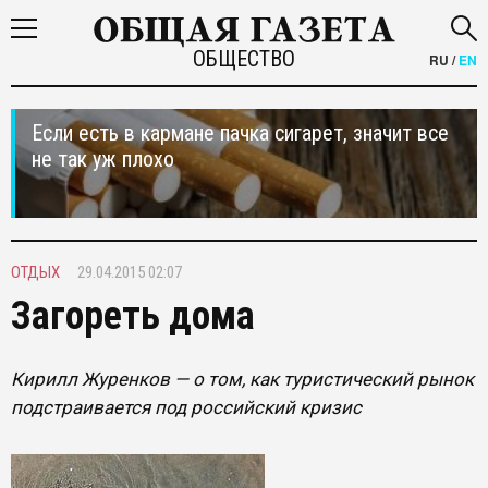
ОБЩЕСТВО
RU
/
EN
Если есть в кармане пачка сигарет, значит все
не так уж плохо
ОТДЫХ
29.04.2015 02:07
Загореть дома
Кирилл Журенков — о том, как туристический рынок
подстраивается под российский кризис