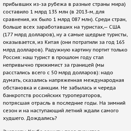
прибывших из-за рубежа в разные страны мира)
составило 1 млрд 135 млн (в 2013-м, для
сравнения, их было 1 млрд 087 млн). Среди стран,
больше всех заработавших на туристах,— США
(177 млрд долларов), ну а самые щедрые туристы,
оказывается, из Китая (они потратили за год 165
млрд долларов). Радужную картину портит только
Россия: наш турист в прошлом году стал
непривычно прижимист за границей (мы
расстались всего с 50 млрд долларов): надо
думать, сказались напряженная международная
обстановка и санкции. Не забылась и череда
банкротств российских туроператоров,
потрясшая отрасль в последние годы. На зимний
сезон и на наступающий летний ждали самого
худшего. Дождались?