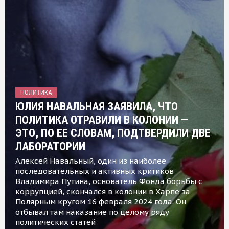
ПОЛИТИКА
ЮЛИЯ НАВАЛЬНАЯ ЗАЯВИЛА, ЧТО
ПОЛИТИКА ОТРАВИЛИ В КОЛОНИИ —
ЭТО, ПО ЕЕ СЛОВАМ, ПОДТВЕРДИЛИ ДВЕ
ЛАБОРАТОРИИ
Алексей Навальный, один из наиболее
последовательных и активных критиков
Владимира Путина, основатель Фонда борьбы с
коррупцией, скончался в колонии в Харпе за
Полярным кругом 16 февраля 2024 года. Он
отбывал там наказание по целому ряду
политических статей