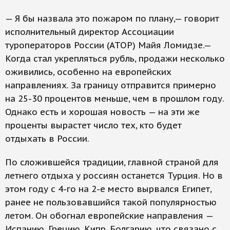
— Я бы назвала это пожаром по плану,— говорит
исполнительный директор Ассоциации
туроператоров России (АТОР) Майя Ломидзе.—
Когда стал укрепляться рубль, продажи несколько
оживились, особенно на европейских
направлениях. За границу отправится примерно
на 25-30 процентов меньше, чем в прошлом году.
Однако есть и хорошая новость — на эти же
проценты вырастет число тех, кто будет
отдыхать в России.
По сложившейся традиции, главной страной для
летнего отдыха у россиян останется Турция. Но в
этом году с 4-го на 2-е место вырвался Египет,
ранее не пользовавшийся такой популярностью
летом. Он обогнал европейские направления —
Испанию, Грецию, Кипр, Болгарию, что связано с