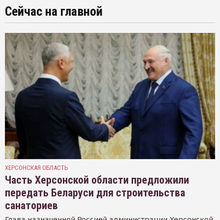
Сейчас на главной
ХЕРСОНСКАЯ ОБЛАСТЬ
Часть Херсонской области предложили
передать Беларуси для строительства
санаториев
Глава назначенной Россией администрации Херсонской