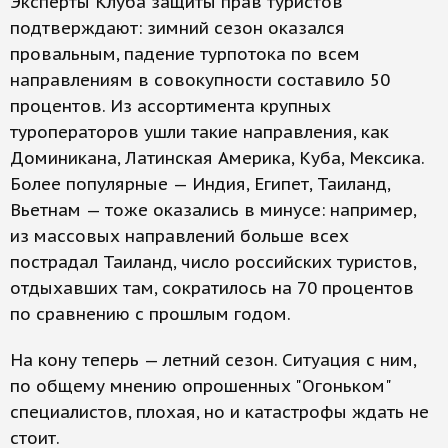
Эксперты Клуба защиты прав туристов
подтверждают: зимний сезон оказался
провальным, падение турпотока по всем
направлениям в совокупности составило 50
процентов. Из ассортимента крупных
туроператоров ушли такие направления, как
Доминикана, Латинская Америка, Куба, Мексика.
Более популярные — Индия, Египет, Таиланд,
Вьетнам — тоже оказались в минусе: например,
из массовых направлений больше всех
пострадал Таиланд, число российских туристов,
отдыхавших там, сократилось на 70 процентов
по сравнению с прошлым годом.
На кону теперь — летний сезон. Ситуация с ним,
по общему мнению опрошенных "Огоньком"
специалистов, плохая, но и катастрофы ждать не
стоит.