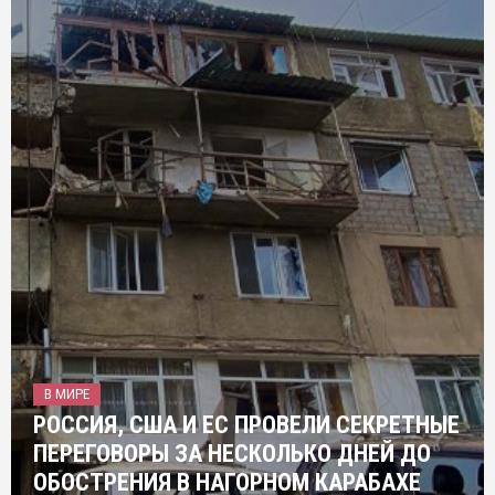
В МИРЕ
РОССИЯ, США И ЕС ПРОВЕЛИ СЕКРЕТНЫЕ
ПЕРЕГОВОРЫ ЗА НЕСКОЛЬКО ДНЕЙ ДО
ОБОСТРЕНИЯ В НАГОРНОМ КАРАБАХЕ