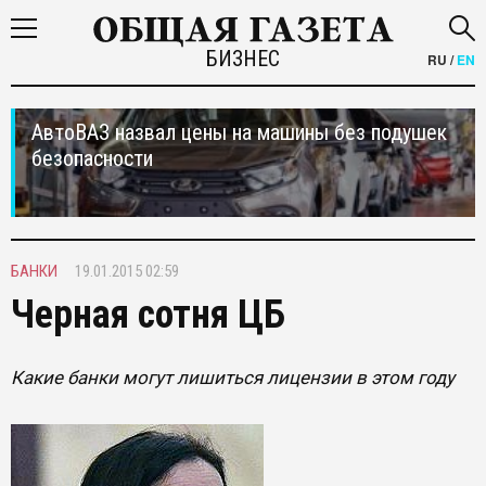
БИЗНЕС
RU
/
EN
АвтоВАЗ назвал цены на машины без подушек
безопасности
БАНКИ
19.01.2015 02:59
Черная сотня ЦБ
Какие банки могут лишиться лицензии в этом году