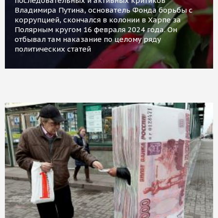
последовательных и активных критиков
Владимира Путина, основатель Фонда борьбы с
коррупцией, скончался в колонии в Харпе за
Полярным кругом 16 февраля 2024 года. Он
отбывал там наказание по целому ряду
политических статей