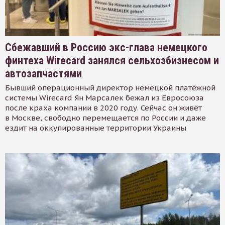
Сбежавший в Россию экс-глава немецкого
финтеха Wirecard занялся сельхозбизнесом и
автозапчастями
Бывший операционный директор немецкой платёжной
системы Wirecard Ян Марсалек бежал из Евросоюза
после краха компании в 2020 году. Сейчас он живёт
в Москве, свободно перемещается по России и даже
ездит на оккупированные территории Украины