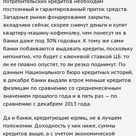
потребительских кредитов необходим
постоянный и гарантированный приток средств.
Западные рынки фондирования закрыты,
вкладчики сейчас скорее снимут деньги и купят
квартиру-машину-кофемолку, чем понесут их в
банки даже под 30% годовых. К тому же сами
банки побаиваются выдавать кредиты, поскольку
непонятно, что будет с ключевой ставкой ЦБ: то
ли ее плавно опустят, то ли резко поднимут. По
данным Национального бюро кредитных историй,
в декабре банки выдали втрое меньше кредитов
физлицам по сравнению со среднемесячным
значением прошлого года и в пять раз — по
сравнению с декабрем 2013 года.
Да и банки, кредитующие юрлиц, не в лучшем
положении. Доходность у них ниже, суммы
кредитов выше, а с учетом экономической