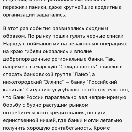
пережили паники, даже крупнейшие кредитные
организации зашатались.
В этот раз события развивались сходным
образом. По рынку пошли гулять черные списки.
Наряду с пойманными на незаконных операциях
на краю гибели оказались и вполне
добропорядочные региональные банки. Так,
например, самарскую "Солидарность" пришлось
спасать банковской группе "Лайф", а
нижегородский "Эллипс" — банку "Российский
капитал". Ситуацию усугубляло то обстоятельство,
что Банк России параллельно вел непримиримую
борьбу с бурно растущим рынком
потребительского кредитования, по сути,
единственной нишей, где банки могли легально
получить хорошую рентабельность. Кроме