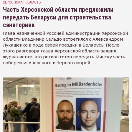
ХЕРСОНСКАЯ ОБЛАСТЬ
Часть Херсонской области предложили
передать Беларуси для строительства
санаториев
Глава назначенной Россией администрации Херсонской
области Владимир Сальдо встретился с Александром
Лукашенко в ходе своей поездки в Беларусь. После
этого разговора глава Херсонской области заявил
журналистам, что регион готов передать Минску часть
побережья Азовского и Черного морей