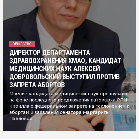
ОБЩЕСТВО
ДИРЕКТОР ДЕПАРТАМЕНТА
ЗДРАВООХРАНЕНИЯ ХМАО, КАНДИДАТ
МЕДИЦИНСКИХ НАУК АЛЕКСЕЙ
ДОБРОВОЛЬСКИЙ ВЫСТУПИЛ ПРОТИВ
ЗАПРЕТА АБОРТОВ
Мнение кандидата медицинских наук прозвучало
на фоне последнего предложения патриарха РПЦ
Кирилла о федеральном запрете на «склонение» к
абортам и заявления сенатора Маргариты
Павловой