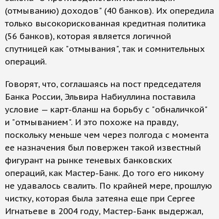
(отмыванию) доходов" (40 банков). Их опередила
только высокорискованная кредитная политика
(56 банков), которая является логичной
спутницей как "отмывания", так и сомнительных
операций.
Говорят, что, соглашаясь на пост председателя
Банка России, Эльвира Набиуллина поставила
условие — карт-бланш на борьбу с "обналичкой"
и "отмыванием". И это похоже на правду,
поскольку меньше чем через полгода с момента
ее назначения был повержен такой известный
фигурант на рынке теневых банковских
операций, как Мастер-Банк. До того его никому
не удавалось свалить. По крайней мере, прошлую
чистку, которая была затеяна еще при Сергее
Игнатьеве в 2004 году, Мастер-Банк выдержал,