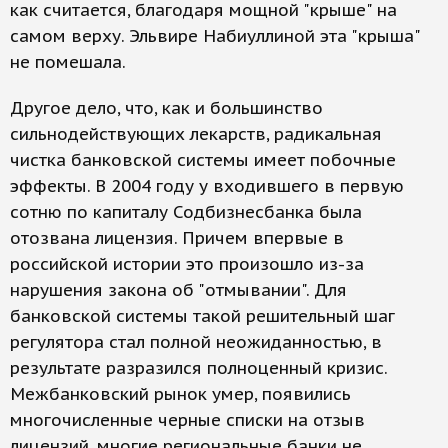
как считается, благодаря мощной "крыше" на
самом верху. Эльвире Набиуллиной эта "крыша"
не помешала.
Другое дело, что, как и большинство
сильнодействующих лекарств, радикальная
чистка банковской системы имеет побочные
эффекты. В 2004 году у входившего в первую
сотню по капиталу Содбизнесбанка была
отозвана лицензия. Причем впервые в
российской истории это произошло из-за
нарушения закона об "отмывании". Для
банковской системы такой решительный шаг
регулятора стал полной неожиданностью, в
результате разразился полноценный кризис.
Межбанковский рынок умер, появились
многочисленные черные списки на отзыв
лицензий, многие региональные банки не