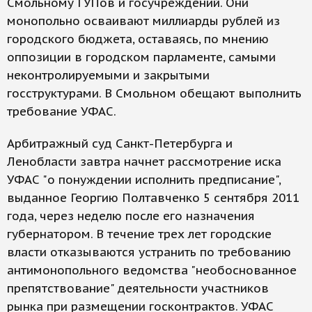
Смольному ГУПов и госучреждений. Они
монопольно осваивают миллиарды рублей из
городского бюджета, оставаясь, по мнению
оппозиции в городском парламенте, самыми
неконтролируемыми и закрытыми
госструктурами. В Смольном обещают выполнить
требование УФАС.
Арбитражный суд Санкт-Петербурга и
Ленобласти завтра начнет рассмотрение иска
УФАС "о понуждении исполнить предписание",
выданное Георгию Полтавченко 5 сентября 2011
года, через неделю после его назначения
губернатором. В течение трех лет городские
власти отказываются устранить по требованию
антимонопольного ведомства "необоснованное
препятствование" деятельности участников
рынка при размещении госконтрактов. УФАС