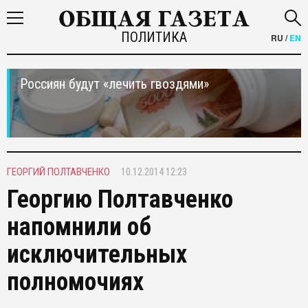
ПОЛИТИКА
RU
/
EN
Россиян будут «лечить гвоздями»
ГЕОРГИЙ ПОЛТАВЧЕНКО
10.12.2014 12:23
Георгию Полтавченко
напомнили об
исключительных
полномочиях