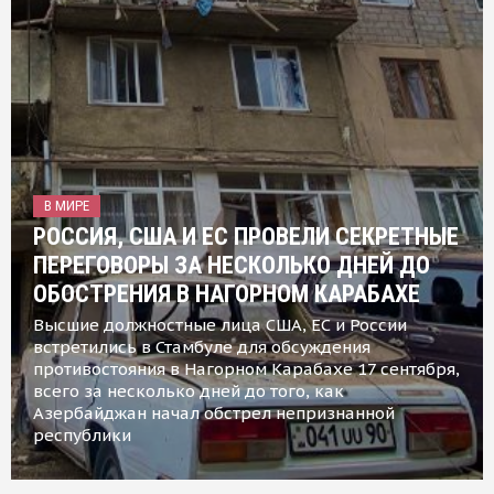
В МИРЕ
РОССИЯ, США И ЕС ПРОВЕЛИ СЕКРЕТНЫЕ
ПЕРЕГОВОРЫ ЗА НЕСКОЛЬКО ДНЕЙ ДО
ОБОСТРЕНИЯ В НАГОРНОМ КАРАБАХЕ
Высшие должностные лица США, ЕС и России
встретились в Стамбуле для обсуждения
противостояния в Нагорном Карабахе 17 сентября,
всего за несколько дней до того, как
Азербайджан начал обстрел непризнанной
республики