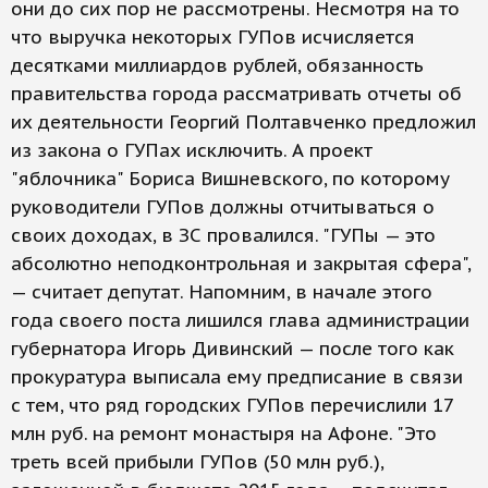
они до сих пор не рассмотрены. Несмотря на то
что выручка некоторых ГУПов исчисляется
десятками миллиардов рублей, обязанность
правительства города рассматривать отчеты об
их деятельности Георгий Полтавченко предложил
из закона о ГУПах исключить. А проект
"яблочника" Бориса Вишневского, по которому
руководители ГУПов должны отчитываться о
своих доходах, в ЗС провалился. "ГУПы — это
абсолютно неподконтрольная и закрытая сфера",
— считает депутат. Напомним, в начале этого
года своего поста лишился глава администрации
губернатора Игорь Дивинский — после того как
прокуратура выписала ему предписание в связи
с тем, что ряд городских ГУПов перечислили 17
млн руб. на ремонт монастыря на Афоне. "Это
треть всей прибыли ГУПов (50 млн руб.),