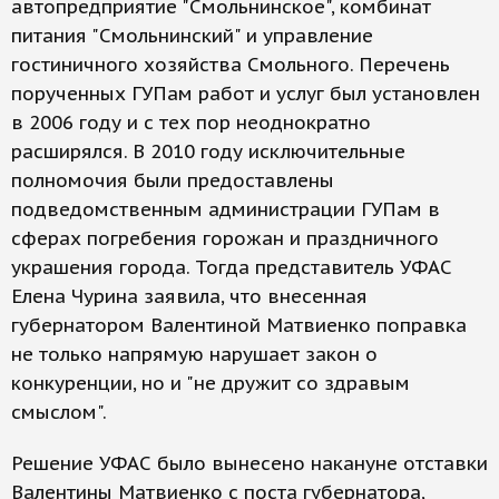
автопредприятие "Смольнинское", комбинат
питания "Смольнинский" и управление
гостиничного хозяйства Смольного. Перечень
порученных ГУПам работ и услуг был установлен
в 2006 году и с тех пор неоднократно
расширялся. В 2010 году исключительные
полномочия были предоставлены
подведомственным администрации ГУПам в
сферах погребения горожан и праздничного
украшения города. Тогда представитель УФАС
Елена Чурина заявила, что внесенная
губернатором Валентиной Матвиенко поправка
не только напрямую нарушает закон о
конкуренции, но и "не дружит со здравым
смыслом".
Решение УФАС было вынесено накануне отставки
Валентины Матвиенко с поста губернатора,