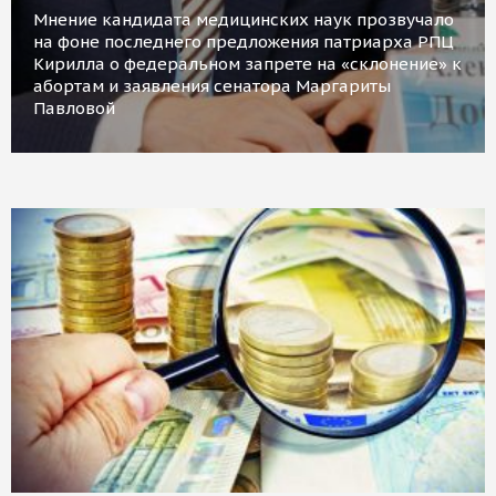
Мнение кандидата медицинских наук прозвучало
на фоне последнего предложения патриарха РПЦ
Кирилла о федеральном запрете на «склонение» к
абортам и заявления сенатора Маргариты
Павловой