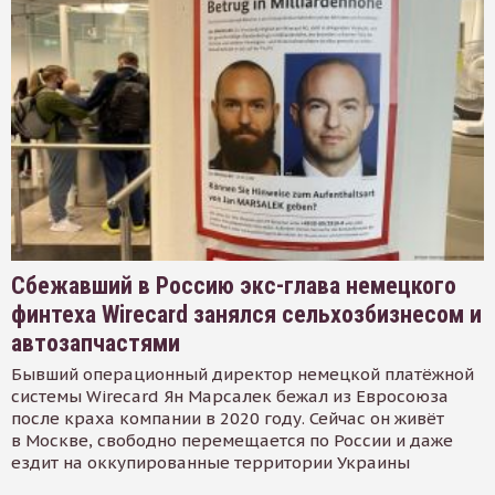
Сбежавший в Россию экс-глава немецкого
финтеха Wirecard занялся сельхозбизнесом и
автозапчастями
Бывший операционный директор немецкой платёжной
системы Wirecard Ян Марсалек бежал из Евросоюза
после краха компании в 2020 году. Сейчас он живёт
в Москве, свободно перемещается по России и даже
ездит на оккупированные территории Украины