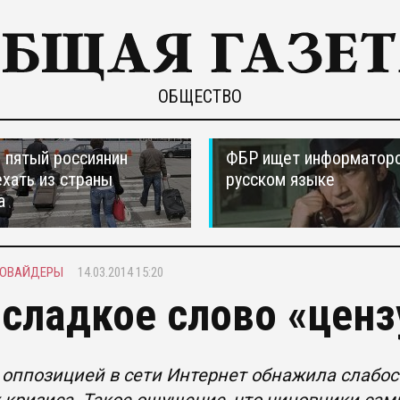
ОБЩЕСТВО
пятый россиянин
ФБР ищет информаторо
ехать из страны
русском языке
а
РОВАЙДЕРЫ
14.03.2014 15:20
 сладкое слово «ценз
 оппозицией в сети Интернет обнажила слабо