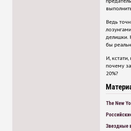
предатель
выполнит
Ведь точн
лозунгами
делишки. 
бы реальн
И, кстати
почему з
20%?
Матери
The New Yo
Российские
Звездные 