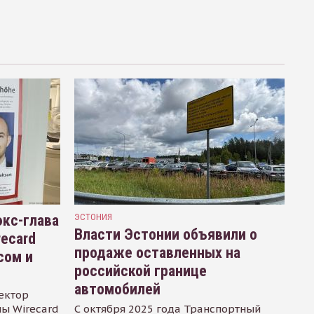
кс-глава
ЭСТОНИЯ
Власти Эстонии объявили о
recard
продаже оставленных на
сом и
российской границе
автомобилей
ектор
ы Wirecard
С октября 2025 года Транспортный