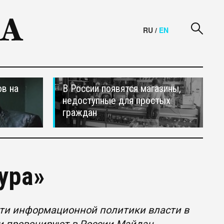
RU
/
EN
в на
В России появятся магазины,
недоступные для простых
граждан
ура»
сти информационной политики власти в