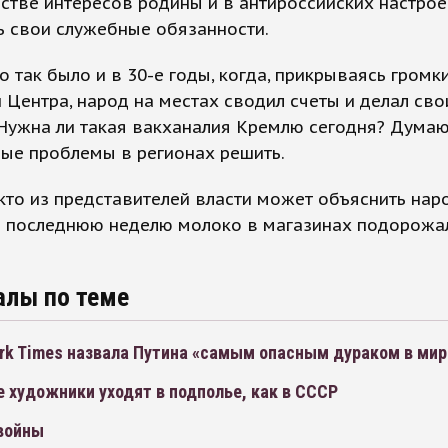
стве интересов родины и в антироссийских настрое
ь свои служебные обязанности.
о так было и в 30-е годы, когда, прикрываясь громк
 Центра, народ на местах сводил счеты и делал сво
Нужна ли такая вакханалия Кремлю сегодня? Думаю,
ые проблемы в регионах решить.
, кто из представителей власти может объяснить нар
а последнюю неделю молоко в магазинах подорожа
алы по теме
rk Times назвала Путина «самым опасным дураком в мир
 художники уходят в подполье, как в СССР
войны