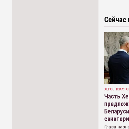
Сейчас 
ХЕРСОНСКАЯ О
Часть Хе
предлож
Беларуси
санатор
Глава назн