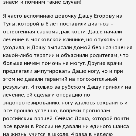
знаем и помним такие случаи!
Я часто вспоминаю девочку Дашу Егорову из
Тулы, которой в 6 лет поставили диагноз –
остеогенная саркома, рак кости. Даше начали
лечение в московской клинике, но опухоль не
уходила, и Дашу выписали домой без назначения
какой-либо терапии и объяснили родителям, что
больше ничем помочь не могут. Другие врачи
предлагали ампутировать Даше ногу, но и при
этом не давали гарантий на положительный
результат. И только за рубежом Дашу приняли на
лечение, ей сделали операцию по
эндопротезированию, ногу удалось сохранить и
всё прошло успешно, вопреки прогнозам
российских врачей. Сейчас Даша, которой почти
все врачи в России не давали ни единого шанса
на жизнь, учится в школе, 4 раза в неделю