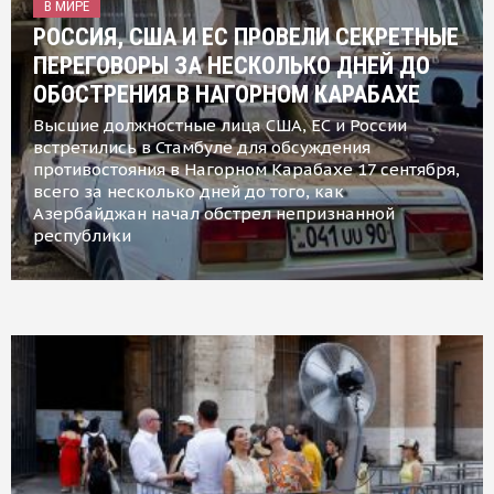
В МИРЕ
РОССИЯ, США И ЕС ПРОВЕЛИ СЕКРЕТНЫЕ
ПЕРЕГОВОРЫ ЗА НЕСКОЛЬКО ДНЕЙ ДО
ОБОСТРЕНИЯ В НАГОРНОМ КАРАБАХЕ
Высшие должностные лица США, ЕС и России
встретились в Стамбуле для обсуждения
противостояния в Нагорном Карабахе 17 сентября,
всего за несколько дней до того, как
Азербайджан начал обстрел непризнанной
республики