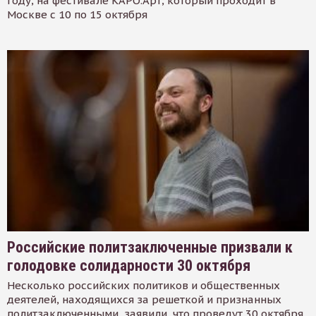
году, на фестивале КАРО.Арт, который проходит в
Москве с 10 по 15 октября
Российские политзаключенные призвали к
голодовке солидарности 30 октября
Несколько российских политиков и общественных
деятелей, находящихся за решеткой и признанных
политзаключенными, заявили, что проведут 30 октября