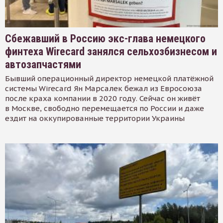
Сбежавший в Россию экс-глава немецкого
финтеха Wirecard занялся сельхозбизнесом и
автозапчастями
Бывший операционный директор немецкой платёжной
системы Wirecard Ян Марсалек бежал из Евросоюза
после краха компании в 2020 году. Сейчас он живёт
в Москве, свободно перемещается по России и даже
ездит на оккупированные территории Украины