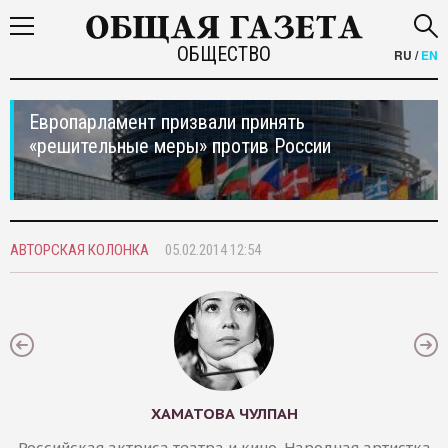
ОБЩЕСТВО
RU
/
EN
Европарламент призвали принять
«решительные меры» против России
АВТОРСКАЯ КОЛОНКА
05.02.2014 12:54
ХАМАТОВА ЧУЛПАН
Российская актриса театра и кино. Народная артистка