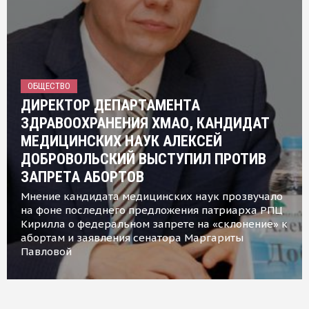
ОБЩЕСТВО
ДИРЕКТОР ДЕПАРТАМЕНТА
ЗДРАВООХРАНЕНИЯ ХМАО, КАНДИДАТ
МЕДИЦИНСКИХ НАУК АЛЕКСЕЙ
ДОБРОВОЛЬСКИЙ ВЫСТУПИЛ ПРОТИВ
ЗАПРЕТА АБОРТОВ
Мнение кандидата медицинских наук прозвучало
на фоне последнего предложения патриарха РПЦ
Кирилла о федеральном запрете на «склонение» к
абортам и заявления сенатора Маргариты
Павловой