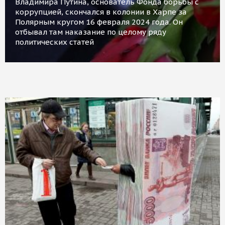
Владимира Путина, основатель Фонда борьбы с
коррупцией, скончался в колонии в Харпе за
Полярным кругом 16 февраля 2024 года. Он
отбывал там наказание по целому ряду
политических статей