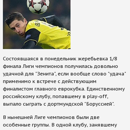
Состоявшаяся в понедельник жеребьевка 1/8
финала Лиги чемпионов получилась довольно
удачной для "Зенита", если вообще слово "удача"
применимо к встрече с действующим
финалистом главного еврокубка. Единственному
российскому клубу, попавшему в play-off,
выпало сыграть с дортмундской "Боруссией".
В нынешней Лиге чемпионов были две
особенные группы. В одной клубу, занявшему