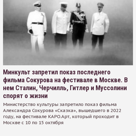
Минкульт запретил показ последнего
фильма Сокурова на фестивале в Москве. В
нем Сталин, Черчилль, Гитлер и Муссолини
спорят о жизни
Министерство культуры запретило показ фильма
Александра Сокурова «Сказка», вышедшего в 2022
году, на фестивале КАРО.Арт, который проходит в
Москве с 10 по 15 октября