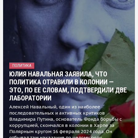
ПОЛИТИКА
ЮЛИЯ НАВАЛЬНАЯ ЗАЯВИЛА, ЧТО
ПОЛИТИКА ОТРАВИЛИ В КОЛОНИИ —
ЭТО, ПО ЕЕ СЛОВАМ, ПОДТВЕРДИЛИ ДВЕ
ЛАБОРАТОРИИ
Алексей Навальный, один из наиболее
последовательных и активных критиков
Владимира Путина, основатель Фонда борьбы с
коррупцией, скончался в колонии в Харпе за
Полярным кругом 16 февраля 2024 года. Он
отбывал там наказание по целому ряду