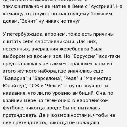
заключительном ее матче в Вене с "Аустрией". На
команду, готовую к по-настоящему большим
делам, "Зенит" ну никак не тянул.
У петербуржцев, впрочем, тоже есть причины
считать себя счастливчиками. Для них,
несеянных, вчерашняя жеребьевка была
выбором из восьми зол. Но "Боруссия" все-таки
представлялась не самым страшным злом из
этого жуткого набора, где значились еще
"Бавария" и "Барселона", "Реал" и "Манчестер
Юнайтед", ПСЖ и "Челси" — ну по звучности
названия, что ли, по уровню амбиций. Она, по
крайней мере на гегемонию в европейском
футболе, никогда вроде бы не пыталась
претендовать. Да и возможностями, чтобы на
нее претендовать, никогда не обладала.