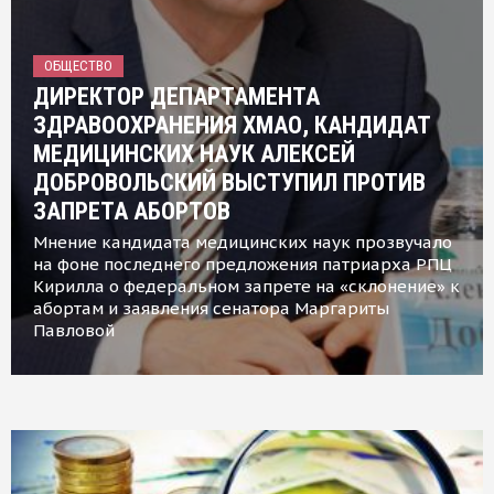
ОБЩЕСТВО
ДИРЕКТОР ДЕПАРТАМЕНТА
ЗДРАВООХРАНЕНИЯ ХМАО, КАНДИДАТ
МЕДИЦИНСКИХ НАУК АЛЕКСЕЙ
ДОБРОВОЛЬСКИЙ ВЫСТУПИЛ ПРОТИВ
ЗАПРЕТА АБОРТОВ
Мнение кандидата медицинских наук прозвучало
на фоне последнего предложения патриарха РПЦ
Кирилла о федеральном запрете на «склонение» к
абортам и заявления сенатора Маргариты
Павловой