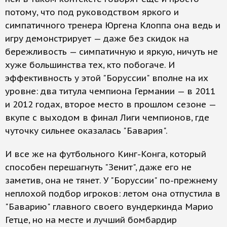
потому, что под руководством яркого и
симпатичного тренера Юргена Клоппа она ведь и
игру демонстрирует — даже без скидок на
бережливость — симпатичную и яркую, ничуть не
хуже большинства тех, кто побогаче. И
эффективность у этой "Боруссии" вполне на их
уровне: два титула чемпиона Германии — в 2011
и 2012 годах, второе место в прошлом сезоне —
вкупе с выходом в финал Лиги чемпионов, где
чуточку сильнее оказалась "Бавария".
И все же на футбольного Кинг-Конга, который
способен перешагнуть "Зенит", даже его не
заметив, она не тянет. У "Боруссии" по-прежнему
неплохой подбор игроков: летом она отпустила в
"Баварию" главного своего вундеркинда Марио
Гетце, но на месте и лучший бомбардир