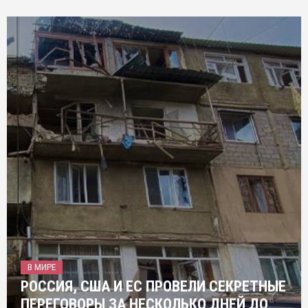
В МИРЕ
РОССИЯ, США И ЕС ПРОВЕЛИ СЕКРЕТНЫЕ
ПЕРЕГОВОРЫ ЗА НЕСКОЛЬКО ДНЕЙ ДО