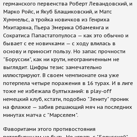
германского первенства Роберт Левандовский, и
Марко Ройс, и Якуб Блащиковский, и Матс
Хуммельс, а тройка новичков из Генриха
Мхитаряна, Пьера Эмерика Обамеянга и
Сократиса Папастатопулоса — как это обычно и
бывает с ее новичками — с ходу влилась в
основу и приносит пользу. Но запас прочности
"Боруссии", как ни крути, неограниченным не
выглядит. Цифры тезис замечательно
иллюстрируют. В своем чемпионате она уже
потерпела четыре поражения в 16 турах. И в лиге
тоже не избежала бултыханий: в play-off
немецкий клуб, кстати, подобно "Зениту" проник
на флажке — забив решающий мяч на последних
минутах матча с "Марселем".
Фаворитами этого противостояния