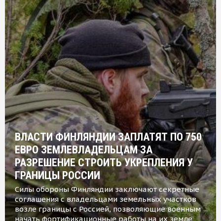
ВЛАСТИ ФИНЛЯНДИИ ЗАПЛАТЯТ ПО 750
ЕВРО ЗЕМЛЕВЛАДЕЛЬЦАМ ЗА
РАЗРЕШЕНИЕ СТРОИТЬ УКРЕПЛЕНИЯ У
ГРАНИЦЫ РОССИИ
Силы обороны Финляндии заключают секретные
соглашения с владельцами земельных участков
возле границы с Россией, позволяющие военным
начать фортификационные работы на их земле