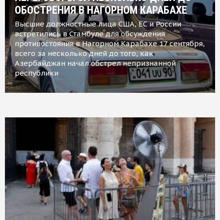
ОБОСТРЕНИЯ В НАГОРНОМ КАРАБАХЕ
Высшие должностные лица США, ЕС и России
встретились в Стамбуле для обсуждения
противостояния в Нагорном Карабахе 17 сентября,
всего за несколько дней до того, как
Азербайджан начал обстрел непризнанной
республики