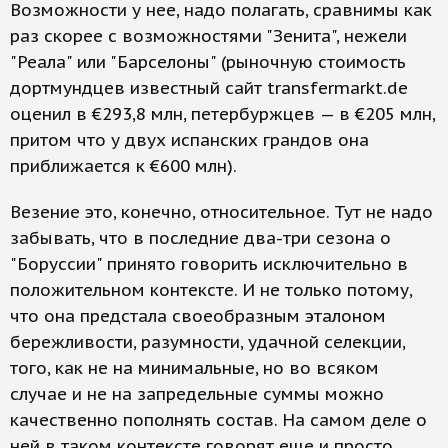
Возможности у нее, надо полагать, сравнимы как
раз скорее с возможностями "Зенита", нежели
"Реала" или "Барселоны" (рыночную стоимость
дортмундцев известный сайт transfermarkt.de
оценил в €293,8 млн, петербуржцев — в €205 млн,
притом что у двух испанских грандов она
приближается к €600 млн).
Везение это, конечно, относительное. Тут не надо
забывать, что в последние два-три сезона о
"Боруссии" принято говорить исключительно в
положительном контексте. И не только потому,
что она предстала своеобразным эталоном
бережливости, разумности, удачной селекции,
того, как не на минимальные, но во всяком
случае и не на запредельные суммы можно
качественно пополнять состав. На самом деле о
ней в таком контексте говорят еще и просто