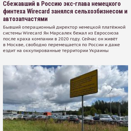
Сбежавший в Россию экс-глава немецкого
финтеха Wirecard занялся сельхозбизнесом и
автозапчастями
Бывший операционный директор немецкой платёжной
системы Wirecard Ян Марсалек бежал из Евросоюза
после краха компании в 2020 году. Сейчас он живёт
в Москве, свободно перемещается по России и даже
ездит на оккупированные территории Украины