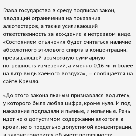
Глава государства в среду подписал закон,
вводящий ограничения на показания
алкотестеров, а также усиливающий
ответственность за вождение в нетрезвом виде.
«Состоянием опьянения будет считаться наличие
абсолютного этилового спирта в концентрации,
превышающей возможную суммарную
погрешность измерений, а именно 0,16 мг и более
на литр выдыхаемого воздуха», — сообщается на
сайте Кремля.
«До этого закона пьяным признавался водитель,
у которого была любая цифра, кроме нуля. И под
наказание подпадали и пьяные, и непьяные. Речь
идет не о допустимом содержании алкоголя в
крови, не о предельно допу­стимой концентрации,
в законе говорится об учете погрешности