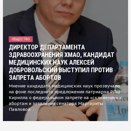
ОБЩЕСТВО
ДИРЕКТОР ДЕПАРТАМЕНТА
ЗДРАВООХРАНЕНИЯ ХМАО, КАНДИДАТ
МЕДИЦИНСКИХ НАУК АЛЕКСЕЙ
ДОБРОВОЛЬСКИЙ ВЫСТУПИЛ ПРОТИВ
ЗАПРЕТА АБОРТОВ
Мнение кандидата медицинских наук прозвучало
на фоне последнего предложения патриарха РПЦ
Кирилла о федеральном запрете на «склонение» к
абортам и заявления сенатора Маргариты
Павловой