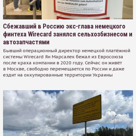
Сбежавший в Россию экс-глава немецкого
финтеха Wirecard занялся сельхозбизнесом и
автозапчастями
Бывший операционный директор немецкой платёжной
системы Wirecard Ян Марсалек бежал из Евросоюза
после краха компании в 2020 году. Сейчас он живёт
в Москве, свободно перемещается по России и даже
ездит на оккупированные территории Украины