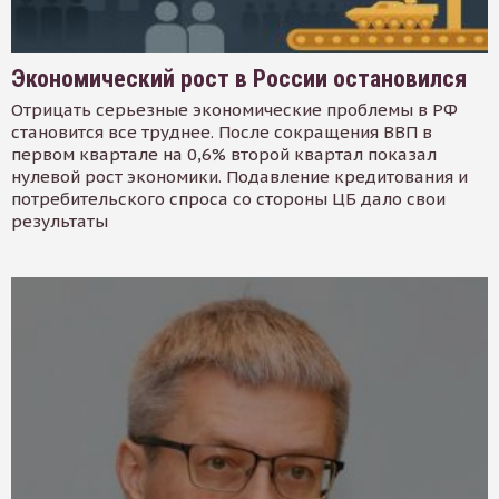
Экономический рост в России остановился
Отрицать серьезные экономические проблемы в РФ
становится все труднее. После сокращения ВВП в
первом квартале на 0,6% второй квартал показал
нулевой рост экономики. Подавление кредитования и
потребительского спроса со стороны ЦБ дало свои
результаты