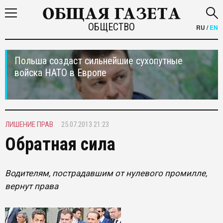
ОБЩЕСТВО
RU
/
EN
Польша создаст сильнейшие сухопутные
войска НАТО в Европе
ЛИШЕНИЕ ПРАВ
25.07.2013 21:23
Обратная сила
Водителям, пострадавшим от нулевого промилле,
вернут права