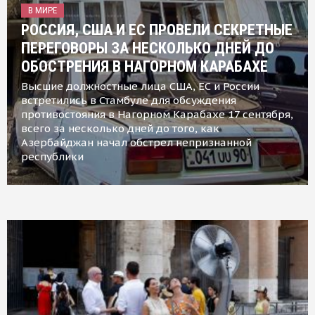
В МИРЕ
РОССИЯ, США И ЕС ПРОВЕЛИ СЕКРЕТНЫЕ
ПЕРЕГОВОРЫ ЗА НЕСКОЛЬКО ДНЕЙ ДО
ОБОСТРЕНИЯ В НАГОРНОМ КАРАБАХЕ
Высшие должностные лица США, ЕС и России
встретились в Стамбуле для обсуждения
противостояния в Нагорном Карабахе 17 сентября,
всего за несколько дней до того, как
Азербайджан начал обстрел непризнанной
республики