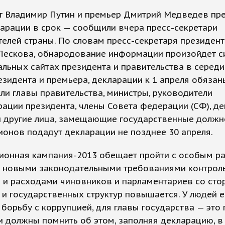
т Владимир Путин и премьер Дмитрий Медведев пр
арации в срок — сообщили вчера пресс-секретари
елей страны. По словам пресс-секретаря президент
Пескова, обнародование информации произойдет с
льных сайтах президента и правительства в середи
зидента и премьера, декларации к 1 апреля обязан
ли главы правительства, министры, руководители
ации президента, члены Совета федерации (СФ), де
и другие лица, замещающие государственные должн
ионов подадут декларации не позднее 30 апреля.
ионная кампания-2013 обещает пройти с особым р
с новыми законодательными требованиями контроль
 и расходами чиновников и парламентариев со сто
и государственных структур повышается. У людей е
 борьбу с коррупцией, для главы государства — это 
 должны помнить об этом, заполняя декларацию, в