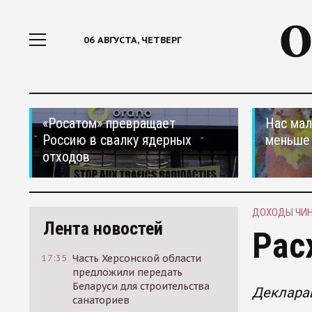
06 АВГУСТА, ЧЕТВЕРГ
«Росатом» превращает
Нас мал
Россию в свалку ядерных
меньше
отходов
ДОХОДЫ ЧИ
Лента новостей
Рас
17:35
Часть Херсонской области
предложили передать
Беларуси для строительства
Деклара
санаториев