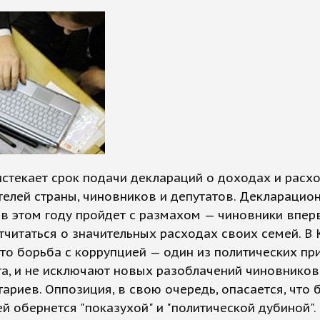
истекает срок подачи деклараций о доходах и расх
елей страны, чиновников и депутатов. Декларацио
в этом году пройдет с размахом — чиновники впер
читаться о значительных расходах своих семей. В
что борьба с коррупцией — один из политических пр
а, и не исключают новых разоблачений чиновников
ариев. Оппозиция, в свою очередь, опасается, что 
й обернется "показухой" и "политической дубиной".