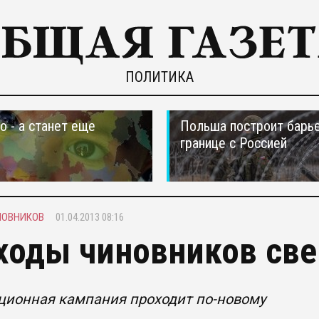
ПОЛИТИКА
о - а станет еще
Польша построит барье
границе с Россией
НОВНИКОВ
01.04.2013 08:16
ходы чиновников све
ционная кампания проходит по-новому