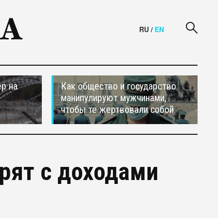
RU
/
EN
р на
Как общество и государство
манипулируют мужчинами,
чтобы те жертвовали собой
рят с доходами