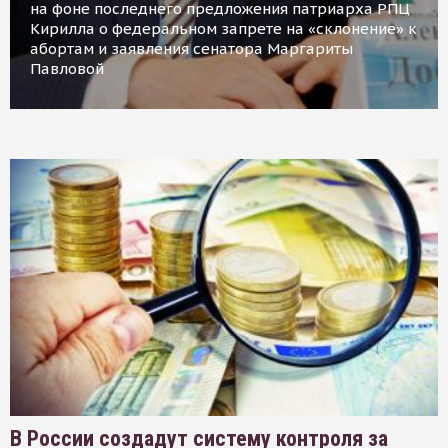
на фоне последнего предложения патриарха РПЦ
Кирилла о федеральном запрете на «склонение» к
абортам и заявления сенатора Маргариты
Павловой
В России создадут систему контроля за