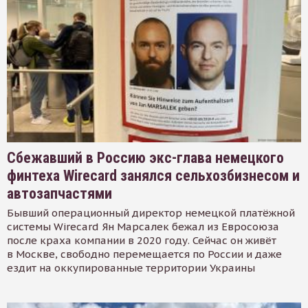
Сбежавший в Россию экс-глава немецкого
финтеха Wirecard занялся сельхозбизнесом и
автозапчастями
Бывший операционный директор немецкой платёжной
системы Wirecard Ян Марсалек бежал из Евросоюза
после краха компании в 2020 году. Сейчас он живёт
в Москве, свободно перемещается по России и даже
ездит на оккупированные территории Украины