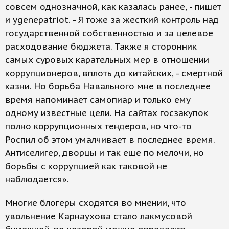
совсем однозначной, как казалась ранее, - пишет
и ygenepatriot. - Я тоже за жесткий контроль над
государственной собственностью и за целевое
расходование бюджета. Также я сторонник
самых суровых карательных мер в отношении
коррупционеров, вплоть до китайских, - смертной
казни. Но борьба Навального мне в последнее
время напоминает самопиар и только ему
одному известные цели. На сайтах госзакупок
полно коррупционных тендеров, но что-то
Роспил об этом умалчивает в последнее время.
Антиселигер, дворцы и так еще по мелочи, но
борьбы с коррупцией как таковой не
наблюдается».
Многие блогеры сходятся во мнении, что
увольнение Карнаухова стало лакмусовой