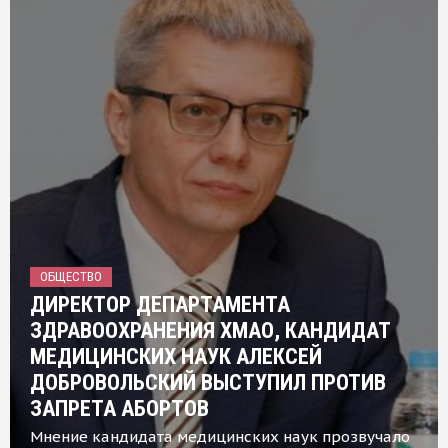
ОБЩЕСТВО
ДИРЕКТОР ДЕПАРТАМЕНТА
ЗДРАВООХРАНЕНИЯ ХМАО, КАНДИДАТ
МЕДИЦИНСКИХ НАУК АЛЕКСЕЙ
ДОБРОВОЛЬСКИЙ ВЫСТУПИЛ ПРОТИВ
ЗАПРЕТА АБОРТОВ
Мнение кандидата медицинских наук прозвучало