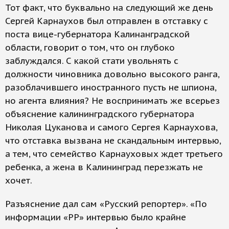
Тот факт, что буквально на следующий же день
Сергей Карнаухов был отправлен в отставку с
поста вице-губернатора Калинанградской
области, говорит о том, что он глубоко
заблуждался. С какой стати увольнять с
должности чиновника довольно высокого ранга,
разоблачившего иностранного пусть не шпиона,
но агента влияния? Не воспринимать же всерьез
объяснение калининградского губернатора
Николая Цуканова и самого Сергея Карнаухова,
что отставка вызвана не скандальным интервью,
а тем, что семейство Карнауховых ждет третьего
ребенка, а жена в Калининград перезжать не
хочет.
Разъяснение дал сам «Русский репортер». «По
информации «РР» интервью было крайне