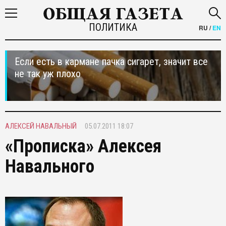
ПОЛИТИКА
RU
/
EN
Если есть в кармане пачка сигарет, значит все
не так уж плохо
АЛЕКСЕЙ НАВАЛЬНЫЙ
05.07.2011 18:07
«Прописка» Алексея
Навального