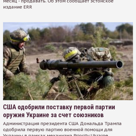
месяц - продавать. Об этом сообщает эстонское
издание ERR
США одобрили поставку первой партии
оружия Украине за счет союзников
Администрация президента США Дональда Трампа
одобрила первую партию военной помощи для
Украины в рамках механизма Priority Ukraine