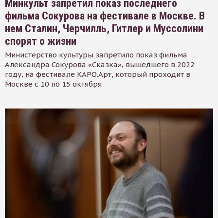
Минкульт запретил показ последнего
фильма Сокурова на фестивале в Москве. В
нем Сталин, Черчилль, Гитлер и Муссолини
спорят о жизни
Министерство культуры запретило показ фильма
Александра Сокурова «Сказка», вышедшего в 2022
году, на фестивале КАРО.Арт, который проходит в
Москве с 10 по 15 октября