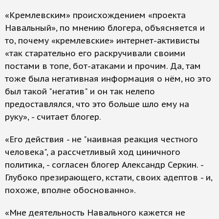
«Кремлевским» происхождением «проекта
Навальный», по мнению блогера, объясняется и
то, почему «кремлевские» интернет-активисты
«так старательно его раскручивали своими
постами в топе, бот-атаками и прочим. Да, там
тоже была негативная информация о нём, но это
был такой "негатив" и он так нелепо
предоставлялся, что это больше шло ему на
руку», - считает блогер.
«Его действия - не "наивная реакция честного
человека", а рассчетливый ход циничного
политика, - согласен блогер Александр Серкин. -
Глубоко презирающего, кстати, своих адептов - и,
похоже, вполне обоснованно».
«Мне деятельность Навального кажется не