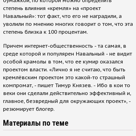
бумажкой, по которой можно определить
степень влияния «кремля» на «проект
Навальный»: тот факт, что его не наградили, а
уволили по мнению многих говорит о том, что эта
степень близка к 100 процентам.
Причем интернет-общественность - та самая, в
среде которой и популярен Навальный - не видит
особой крамолы в том, что ее кумир оказался
проектом власти. «Лично я не считаю, что быть
кремлёвским проектом это какой-то страшный
компромат, - пишет Тимур Князев. - Ибо в кои то
веки они сделали действительно эффективный и,
главное, безвредный для окружающих проект», -
резюмирует блогер.
Материалы по теме