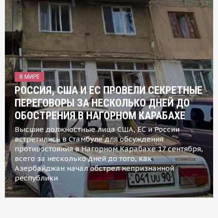
В МИРЕ
РОССИЯ, США И ЕС ПРОВЕЛИ СЕКРЕТНЫЕ
ПЕРЕГОВОРЫ ЗА НЕСКОЛЬКО ДНЕЙ ДО
ОБОСТРЕНИЯ В НАГОРНОМ КАРАБАХЕ
Высшие должностные лица США, ЕС и России
встретились в Стамбуле для обсуждения
противостояния в Нагорном Карабахе 17 сентября,
всего за несколько дней до того, как
Азербайджан начал обстрел непризнанной
республики