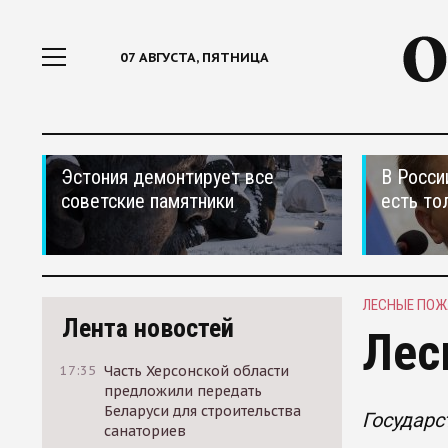
07 АВГУСТА, ПЯТНИЦА
Эстония демонтирует все
В Росси
советские памятники
есть то
ЛЕСНЫЕ ПО
Лента новостей
Лес
17:35
Часть Херсонской области
предложили передать
Беларуси для строительства
Государс
санаториев