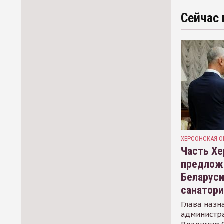
Сейчас 
ХЕРСОНСКАЯ О
Часть Хе
предлож
Беларуси
санатор
Глава назн
администр