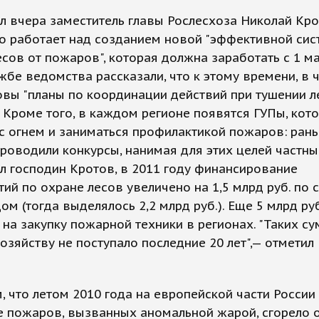
л вчера заместитель главы Рослесхоза Николай Кро
о работает над созданием новой "эффективной си
сов от пожаров", которая должна заработать с 1 ма
жбе ведомства рассказали, что к этому времени, в ч
овы "планы по координации действий при тушении 
 Кроме того, в каждом регионе появятся ГУПы, кот
с огнем и заниматься профилактикой пожаров: ран
роводили конкурсы, нанимая для этих целей частн
л господин Кротов, в 2011 году финансирование
ий по охране лесов увеличено на 1,5 млрд руб. по
дом (тогда выделялось 2,2 млрд руб.). Еще 5 млрд руб
на закупку пожарной техники в регионах. "Таких с
озяйству не поступало последние 20 лет",— отметил
 что летом 2010 года на европейской части России
е пожаров, вызванных аномальной жарой, сгорело 