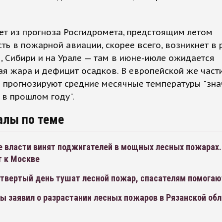
ет из прогноза Росгидромета, предстоящим летом
ть в пожарной авиации, скорее всего, возникнет в 
 Сибири и на Урале — там в июне-июле ожидается
я жара и дефицит осадков. В европейской же част
 прогнозируют средние месячные температуры "зна
 в прошлом году".
алы по теме
е власти винят поджигателей в мощных лесных пожарах.
т к Москве
четвертый день тушат лесной пожар, спасателям помога
ы заявил о разрастании лесных пожаров в Рязанской об