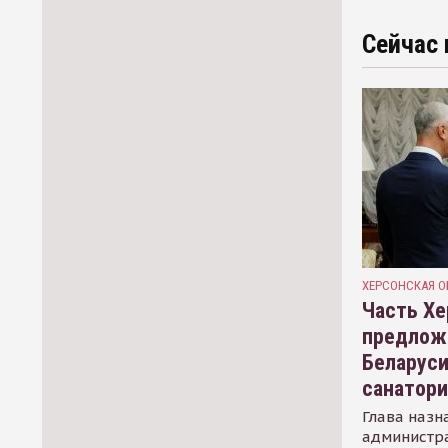
Сейчас 
ХЕРСОНСКАЯ О
Часть Хе
предлож
Беларуси
санатор
Глава назн
администр