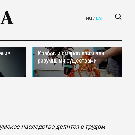
RU
/
EN
ание
Крабов и омаров признали
разумными существами
умское наследство делится с трудом