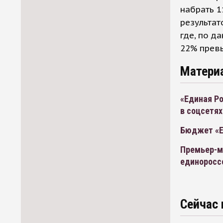
набрать 1
результат
где, по д
22% превы
Матери
«Единая Ро
в соцсетях
Бюджет «Е
Премьер-м
единоросс
Сейчас 