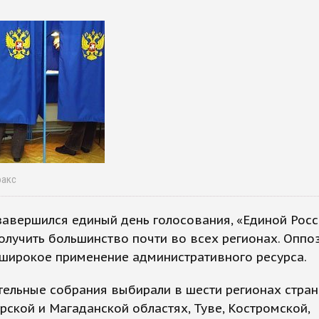
факс
завершился единый день голосования, «Единой Росс
олучить большинство почти во всех регионах. Оппо
 широкое применение административного ресурса.
тельные собрания выбирали в шести регионах стра
ской и Магаданской областях, Туве, Костромской,