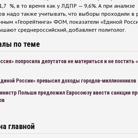
1,7 %, в то время как у ЛДПР — 9,6%. А при анализе
ов надо также учитывать, что выборы проходили в 
анным «Георейтинга» ФОМ, показатели «Единой Росси
шают среднероссийский, добавляет политолог.
алы по теме
ссия» попросила депутатов не материться и не постить 
диной России» превысил доходы городов-миллионников
инистр Польши предложил Евросоюзу ввести санкции пр
ов
на главной