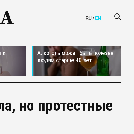
RU
/
EN
т к
Алкоголь может быть полезен
людям старше 40 лет
ла, но протестные