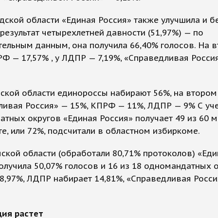
дской области «Единая Россия» также улучшила и бе
результат четырехлетней давности (51,97%) — по
ельным данным, она получила 66,40% голосов. На 
Ф — 17,57% , у ЛДПР — 7,19%, «Справедливая Росси
ской области единороссы набирают 56%, на втором
ливая Россия» — 15%, КПРФ — 11%, ЛДПР — 9% С уч
тных округов «Единая Россия» получает 49 из 60 м
е, или 72%, подсчитали в областном избиркоме.
ской области (обработали 80,71% протоколов) «Еди
олучила 50,07% голосов и 16 из 18 одномандатных о
,97%, ЛДПР набирает 14,81%, «Справедливая Росси
ция растет