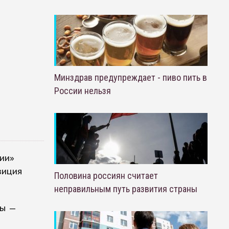
Минздрав предупреждает - пиво пить в
России нельзя
ии»
зиция
Половина россиян считает
неправильным путь развития страны
ны —