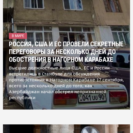
В МИРЕ
РОССИЯ, США И ЕС ПРОВЕЛИ СЕКРЕТНЫЕ
ПЕРЕГОВОРЫ ЗА НЕСКОЛЬКО ДНЕЙ ДО
ОБОСТРЕНИЯ В НАГОРНОМ КАРАБАХЕ
Высшие должностные лица США, ЕС и России
встретились в Стамбуле для обсуждения
противостояния в Нагорном Карабахе 17 сентября,
всего за несколько дней до того, как
Азербайджан начал обстрел непризнанной
республики