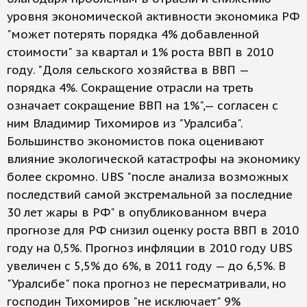
уровня экономической активности экономика РФ
"может потерять порядка 4% добавленной
стоимости" за квартал и 1% роста ВВП в 2010
году. "Доля сельского хозяйства в ВВП —
порядка 4%. Сокращение отрасли на треть
означает сокращение ВВП на 1%",— согласен с
ним Владимир Тихомиров из "Уралсиба".
Большинство экономистов пока оценивают
влияние экологической катастрофы на экономику
более скромно. UBS "после анализа возможных
последствий самой экстремальной за последние
30 лет жары в РФ" в опубликованном вчера
прогнозе для РФ снизил оценку роста ВВП в 2010
году на 0,5%. Прогноз инфляции в 2010 году UBS
увеличен с 5,5% до 6%, в 2011 году — до 6,5%. В
"Уралсибе" пока прогноз не пересматривали, но
господин Тихомиров "не исключает" 9%