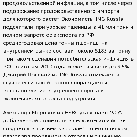
продовольственной инфляции, в том числе через
подорожание продовольственного импорта,
доля которого растет. Экономисты ING Russia
подсчитали: при урожае пшеницы в 41 млн тонн и
полном запрете ее экспорта из РФ
среднегодовая цена тонны пшеницы на
внутреннем рынке составит около $185 за тонну.
При таком сценарии потребительская инфляция в
РФ по итогам 2010 года может вырасти до 9,5%.
Дмитрий Полевой из ING Russia отмечает: в
случае если такой прогноз оправдается,
восстановление внутреннего спроса и
экономического роста под угрозой.
Александр Морозов из HSBC указывает: "50%
добавленной стоимости в сельском хозяйстве
создается в третьем квартале". По его оценкам,
благодаря проблемам в отрасли и снижению