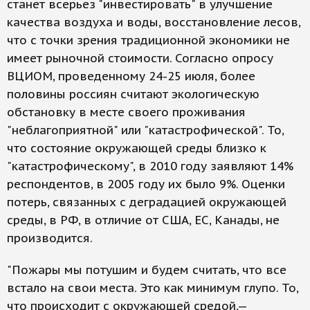
станет всерьез "инвестировать" в улучшение
качества воздуха и воды, восстановление лесов,
что с точки зрения традиционной экономики не
имеет рыночной стоимости. Согласно опросу
ВЦИОМ, проведенному 24-25 июля, более
половины россиян считают экологическую
обстановку в месте своего проживания
"неблагоприятной" или "катастрофической". То,
что состояние окружающей среды близко к
"катастрофическому", в 2010 году заявляют 14%
респондентов, в 2005 году их было 9%. Оценки
потерь, связанных с деградацией окружающей
среды, в РФ, в отличие от США, ЕС, Канады, не
производится.
"Пожары мы потушим и будем считать, что все
встало на свои места. Это как минимум глупо. То,
что происходит с окружающей средой,—