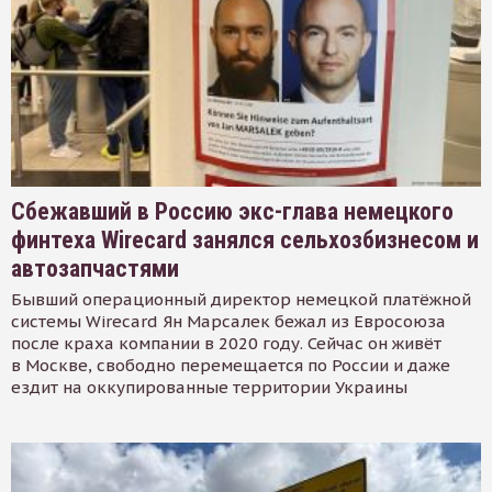
Сбежавший в Россию экс-глава немецкого
финтеха Wirecard занялся сельхозбизнесом и
автозапчастями
Бывший операционный директор немецкой платёжной
системы Wirecard Ян Марсалек бежал из Евросоюза
после краха компании в 2020 году. Сейчас он живёт
в Москве, свободно перемещается по России и даже
ездит на оккупированные территории Украины