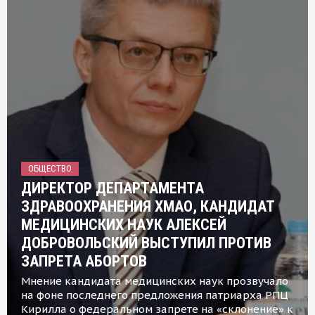
ОБЩЕСТВО
ДИРЕКТОР ДЕПАРТАМЕНТА
ЗДРАВООХРАНЕНИЯ ХМАО, КАНДИДАТ
МЕДИЦИНСКИХ НАУК АЛЕКСЕЙ
ДОБРОВОЛЬСКИЙ ВЫСТУПИЛ ПРОТИВ
ЗАПРЕТА АБОРТОВ
Мнение кандидата медицинских наук прозвучало
на фоне последнего предложения патриарха РПЦ
Кирилла о федеральном запрете на «склонение» к