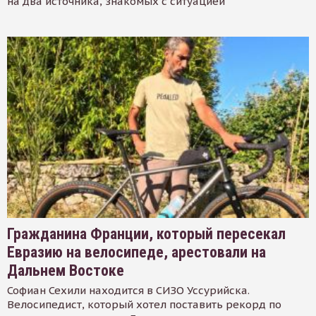
на два источника, знакомых с ситуацией
Гражданина Франции, который пересекал
Евразию на велосипеде, арестовали на
Дальнем Востоке
Софиан Сехили находится в СИЗО Уссурийска.
Велосипедист, который хотел поставить рекорд по