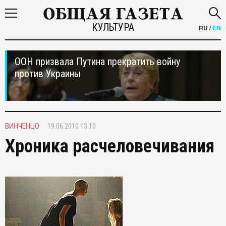
КУЛЬТУРА
RU
/
EN
ООН призвала Путина прекратить войну
против Украины
ВИНЧЕНЦО
19.06.2010 13:10
Хроника расчеловечивания