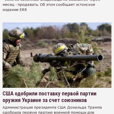
месяц - продавать. Об этом сообщает эстонское
издание ERR
США одобрили поставку первой партии
оружия Украине за счет союзников
Администрация президента США Дональда Трампа
одобрила первую партию военной помощи для