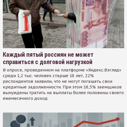
Каждый пятый россиян не может
справиться с долговой нагрузкой
В опросе, проведенном на платформе «Яндекс.Взгляд»
среди 1,2 тыс. человек старше 18 лет, 22%
респондентов заявили, что не могут погашать свои
кредитные задолженности. При этом 18,5% заемщиков
вынуждены тратить на выплаты более половины своего
ежемесячного доход