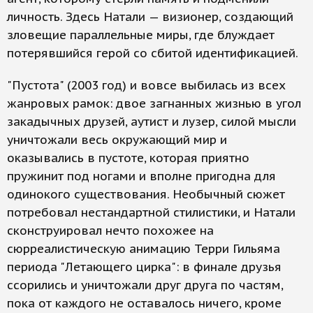
личность. Здесь Натали — визионер, создающий
зловещие параллельные миры, где блуждает
потерявшийся герой со сбитой идентификацией.
"Пустота" (2003 год) и вовсе выбилась из всех
жанровых рамок: двое загнанных жизнью в угол
закадычных друзей, аутист и лузер, силой мысли
уничтожали весь окружающий мир и
оказывались в пустоте, которая приятно
пружинит под ногами и вполне пригодна для
одинокого существования. Необычный сюжет
потребовал нестандартной стилистики, и Натали
сконструировал нечто похожее на
сюрреалистическую анимацию Терри Гильяма
периода "Летающего цирка": в финале друзья
ссорились и уничтожали друг друга по частям,
пока от каждого не оставалось ничего, кроме