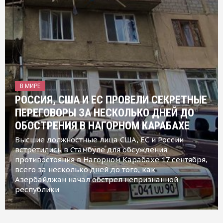
В МИРЕ
РОССИЯ, США И ЕС ПРОВЕЛИ СЕКРЕТНЫЕ
ПЕРЕГОВОРЫ ЗА НЕСКОЛЬКО ДНЕЙ ДО
ОБОСТРЕНИЯ В НАГОРНОМ КАРАБАХЕ
Высшие должностные лица США, ЕС и России
встретились в Стамбуле для обсуждения
противостояния в Нагорном Карабахе 17 сентября,
всего за несколько дней до того, как
Азербайджан начал обстрел непризнанной
республики