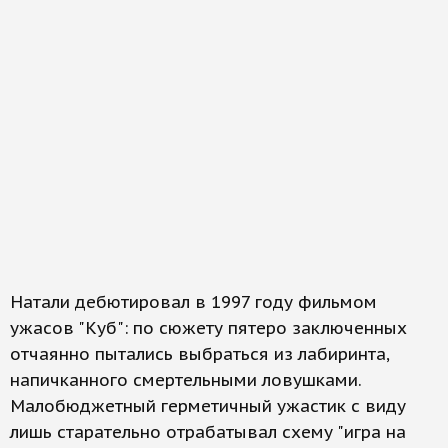
Натали дебютировал в 1997 году фильмом
ужасов "Куб": по сюжету пятеро заключенных
отчаянно пытались выбраться из лабиринта,
напичканного смертельными ловушками.
Малобюджетный герметичный ужастик с виду
лишь старательно отрабатывал схему "игра на