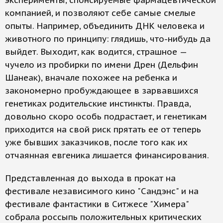
эксперименты, спонсируемые фармацевтической
компанией, и позволяют себе самые смелые
опыты. Например, объединить ДНК человека и
животного по принципу: глядишь, что-нибудь да
выйдет. Выходит, как водится, страшное —
чучело из пробирки по имени Дрен (Дельфин
Шанеак), вначале похожее на ребенка и
закономерно пробуждающее в зарвавшихся
генетиках родительские инстинкты. Правда,
довольно скоро особь подрастает, и генетикам
приходится на свой риск прятать ее от теперь
уже бывших заказчиков, после того как их
отчаянная евгеника лишается финансирования.
Представленная до выхода в прокат на
фестивале независимого кино "Сандэнс" и на
фестивале фантастики в Ситжесе "Химера"
собрала россыпь положительных критических