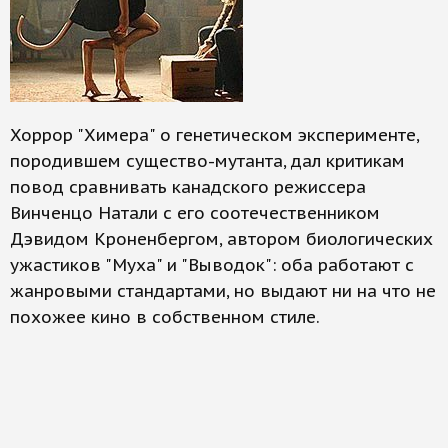
Хоррор "Химера" о генетическом эксперименте,
породившем существо-мутанта, дал критикам
повод сравнивать канадского режиссера
Винченцо Натали с его соотечественником
Дэвидом Кроненбергом, автором биологических
ужастиков "Муха" и "Выводок": оба работают с
жанровыми стандартами, но выдают ни на что не
похожее кино в собственном стиле.