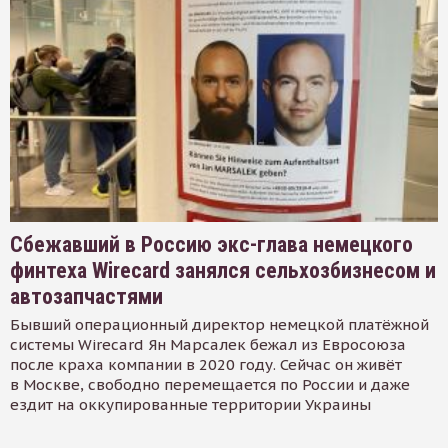
Сбежавший в Россию экс-глава немецкого
финтеха Wirecard занялся сельхозбизнесом и
автозапчастями
Бывший операционный директор немецкой платёжной
системы Wirecard Ян Марсалек бежал из Евросоюза
после краха компании в 2020 году. Сейчас он живёт
в Москве, свободно перемещается по России и даже
ездит на оккупированные территории Украины