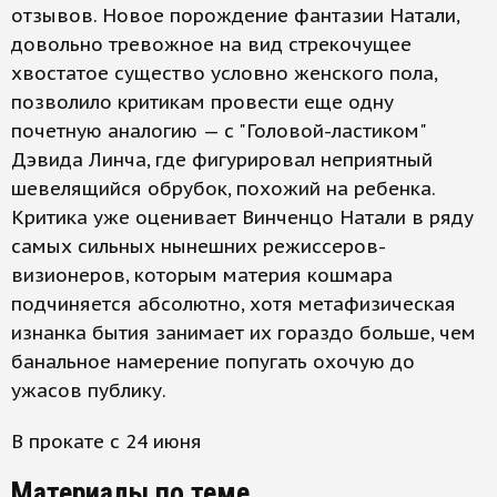
отзывов. Новое порождение фантазии Натали,
довольно тревожное на вид стрекочущее
хвостатое существо условно женского пола,
позволило критикам провести еще одну
почетную аналогию — с "Головой-ластиком"
Дэвида Линча, где фигурировал неприятный
шевелящийся обрубок, похожий на ребенка.
Критика уже оценивает Винченцо Натали в ряду
самых сильных нынешних режиссеров-
визионеров, которым материя кошмара
подчиняется абсолютно, хотя метафизическая
изнанка бытия занимает их гораздо больше, чем
банальное намерение попугать охочую до
ужасов публику.
В прокате с 24 июня
Материалы по теме