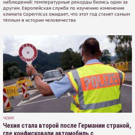
наблюдений: температурные рекорды бились один за
другим. Европейская служба по изучению изменения
климата Copernicus ожидает, что этот год станет самым
тёплым в истории человечества
ЧЕХИЯ
Чехия стала второй после Германии страной,
где конфисковали автомобиль с