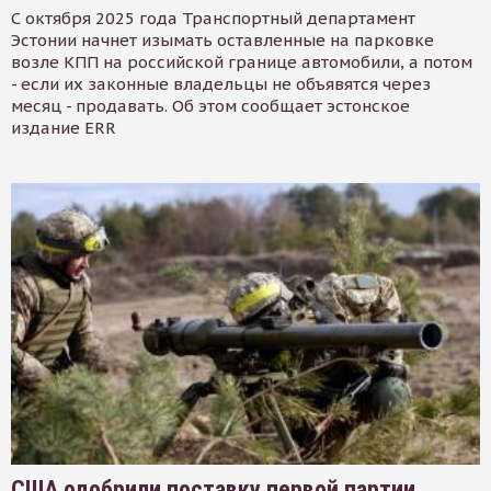
С октября 2025 года Транспортный департамент
Эстонии начнет изымать оставленные на парковке
возле КПП на российской границе автомобили, а потом
- если их законные владельцы не объявятся через
месяц - продавать. Об этом сообщает эстонское
издание ERR
США одобрили поставку первой партии