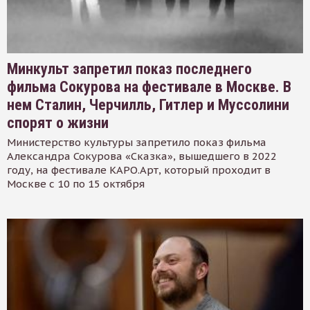
Минкульт запретил показ последнего
фильма Сокурова на фестивале в Москве. В
нем Сталин, Черчилль, Гитлер и Муссолини
спорят о жизни
Министерство культуры запретило показ фильма
Александра Сокурова «Сказка», вышедшего в 2022
году, на фестивале КАРО.Арт, который проходит в
Москве с 10 по 15 октября