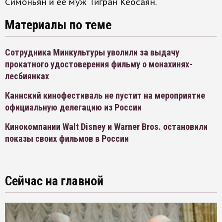
Симоньян и ее муж Тигран Кеосаян.
Материалы по теме
Сотрудника Минкультуры уволили за выдачу
прокатного удостоверения фильму о монахинях-
лесбиянках
Каннский кинофестиваль не пустит на мероприятие
официальную делегацию из России
Кинокомпании Walt Disney и Warner Bros. остановили
показы своих фильмов в России
Сейчас на главной