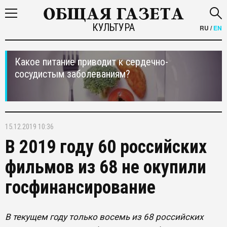
КУЛЬТУРА
RU
/
EN
Какое питание приводит к сердечно-
сосудистым заболеваниям?
15.12.2019 10:36
В 2019 году 60 российских
фильмов из 68 не окупили
госфинансирование
В текущем году только восемь из 68 российских