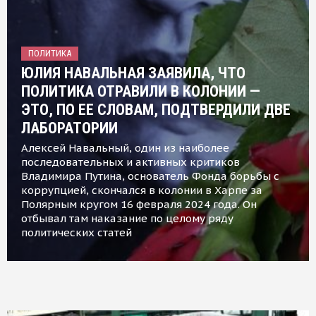
ПОЛИТИКА
ЮЛИЯ НАВАЛЬНАЯ ЗАЯВИЛА, ЧТО
ПОЛИТИКА ОТРАВИЛИ В КОЛОНИИ —
ЭТО, ПО ЕЕ СЛОВАМ, ПОДТВЕРДИЛИ ДВЕ
ЛАБОРАТОРИИ
Алексей Навальный, один из наиболее
последовательных и активных критиков
Владимира Путина, основатель Фонда борьбы с
коррупцией, скончался в колонии в Харпе за
Полярным кругом 16 февраля 2024 года. Он
отбывал там наказание по целому ряду
политических статей