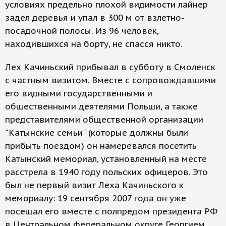
условиях предельно плохой видимости лайнер
задел деревья и упал в 300 м от взлетно-
посадочной полосы. Из 96 человек,
находившихся на борту, не спасся никто.
Лех Качиньский прибывал в субботу в Смоленск
с частным визитом. Вместе с сопровождавшими
его видными государственными и
общественными деятелями Польши, а также
представителями общественной организации
"Катынские семьи" (которые должны были
прибыть поездом) он намеревался посетить
Катынский мемориал, установленный на месте
расстрела в 1940 году польских офицеров. Это
был не первый визит Леха Качиньского к
мемориалу: 19 сентября 2007 года он уже
посещал его вместе с полпредом президента РФ
в Центральном федеральном округе Георгием