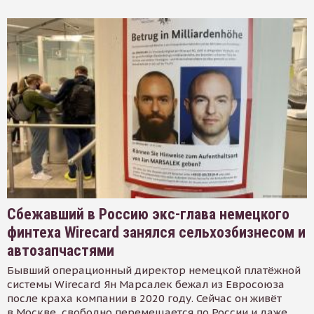
Сбежавший в Россию экс-глава немецкого
финтеха Wirecard занялся сельхозбизнесом и
автозапчастями
Бывший операционный директор немецкой платёжной
системы Wirecard Ян Марсалек бежал из Евросоюза
после краха компании в 2020 году. Сейчас он живёт
в Москве, свободно перемещается по России и даже