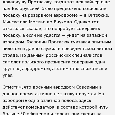
Аркадиушу Протасюку, когда тот вел лайнер еще
над Белоруссией, было предложено совершить
посадку на резервном аэродроме — в Витебске,
Минске или Москве во Внуково. Однако тот
отказался, сказав, что попробует совершить
посадку, а если не удастся — уйдет на запасной
аэродром. Господин Протасюк считался опытным
пилотом и давно служил в президентском летном
отряде. По данным российских специалистов,
самолет польского президента совершил один
круг над аэродромом, а затем стал снижаться и
упал.
Отметим, что военный аэродром Северный в
данное время активно не эксплуатируется. На
аэродроме одна взлетная полоса, здесь
действует комендатура, в составе которой чуть
больше 50 офицеров и солдат, они следят за