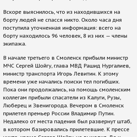
Вскоре выяснилось, что из находившихся на
борту людей не спасся никто. Около часа дня
поступила уточненная информация: всего на
борту находилось 96 человек, 8 из них — члены
экипажа.
В начале третьего в Смоленск прибыли министр
МЧС Сергей Шойгу, глава МВД Рашид Нургалиев,
министр транспорта Игорь Левитин. К этому
времени уже начались поиски тел погибших.
Пока они продолжались, на помощь смоленским
коллегам прибыли спасатели из Калуги, Рузы,
Люберец и Звенигорода. Вечером в Смоленск
прилетел премьер России Владимир Путин.
Недалеко от места падения был развернут штаб,
в котором базировались прилетевшие. К прессе