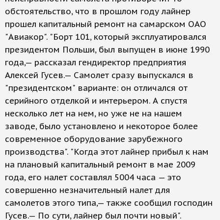
обстоятельство, что в прошлом году лайнер
прошел капитальный ремонт на самарском ОАО
"Авиакор". "Борт 101, который эксплуатировался
президентом Польши, был выпущен в июне 1990
года,— рассказал гендиректор предприятия
Алексей Гусев.— Самолет сразу выпускался в
"президентском" варианте: он отличался от
серийного отделкой и интерьером. А спустя
несколько лет на нем, но уже не на нашем
заводе, было установлено и некоторое более
современное оборудование зарубежного
производства". "Когда этот лайнер прибыл к нам
на плановый капитальный ремонт в мае 2009
года, его налет составлял 5004 часа — это
совершенно незначительный налет для
самолетов этого типа,— также сообщил господин
Гусев.— По сути, лайнер был почти новый".