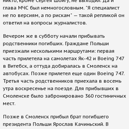
никто, кроме Сергея Шойгу, не выходил. Да и
глава МЧС был немногословным. "Я специалист
не по версиям, а по рискам" — такой репликой он
ответил на вопросы журналистов.
Вечером же в субботу начали прибывать
родственники погибших. Граждане Польши
приезжали несколькими маршрутами: первая
часть прилетела на самолетах Як-42 и Boeing 747
в Витебск, а оттуда добиралась в Смоленск на
автобусах. Позже прилетел еще один Boeing 747.
Третья часть родственников приехала в восемь
утра воскресенье на поезде. Для прибывших в
Смоленске было забронировано 360 гостиничных
мест.
Позже в Смоленск прибыл брат погибшего
президента Польши Ярослав Качиньский. В