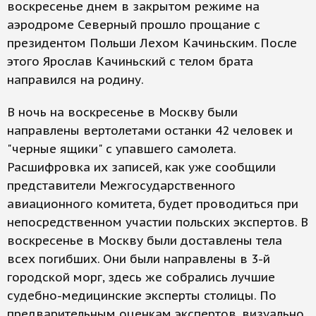
воскресенье днем в закрытом режиме на
аэродроме Северный прошло прощание с
президентом Польши Лехом Качиньским. После
этого Ярослав Качиньский с телом брата
направился на родину.
В ночь на воскресенье в Москву были
направлены вертолетами останки 42 человек и
"черные ящики" с упавшего самолета.
Расшифровка их записей, как уже сообщили
представители Межгосударственного
авиационного комитета, будет проводиться при
непосредственном участии польских экспертов. В
воскресенье в Москву были доставлены тела
всех погибших. Они были направлены в 3-й
городской морг, здесь же собрались лучшие
судебно-медицинские эксперты столицы. По
предварительным оценкам экспертов, визуально