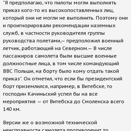
"Я предполагаю, что пилоты могли выполнять
приказ кого-то из высокопоставленных лиц,
который они не могли не выполнить. Поэтому они
и проигнорировали рекомендации наземных
служб, в частности руководителя группы
руководства полетами,— предположил военный
летчик, работающий на Северном.— В числе
пассажиров самолета были высшие военные
должностные лица, в том числе командующий
ВВС Польши, на борту было кому отдать такой
приказ". Он отметил, что если бы президентский
борт приземлился, например, в Витебске, то
господин Качиньский успел бы на все
мероприятия — от Витебска до Смоленска всего
140 км.
Версии же о возможной технической
неисправности самолета противоречит то