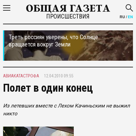
ПРОИСШЕСТВИЯ
RU
/
EN
Треть россиян уверены, что Солнце
вращается вокруг Земли
АВИАКАТАСТРОФА
12.04.2010 09:55
Полет в один конец
Из летевших вместе с Лехом Качиньским не выжил
никто