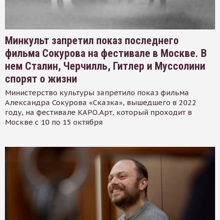
Минкульт запретил показ последнего
фильма Сокурова на фестивале в Москве. В
нем Сталин, Черчилль, Гитлер и Муссолини
спорят о жизни
Министерство культуры запретило показ фильма
Александра Сокурова «Сказка», вышедшего в 2022
году, на фестивале КАРО.Арт, который проходит в
Москве с 10 по 15 октября