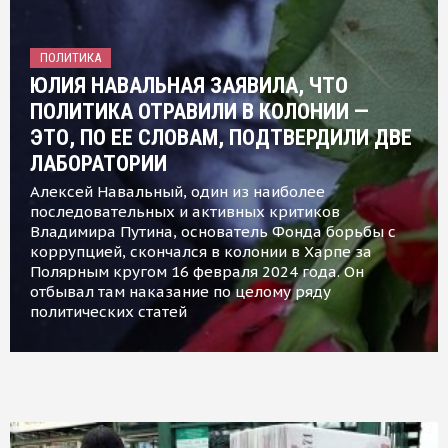
ПОЛИТИКА
ЮЛИЯ НАВАЛЬНАЯ ЗАЯВИЛА, ЧТО
ПОЛИТИКА ОТРАВИЛИ В КОЛОНИИ —
ЭТО, ПО ЕЕ СЛОВАМ, ПОДТВЕРДИЛИ ДВЕ
ЛАБОРАТОРИИ
Алексей Навальный, один из наиболее
последовательных и активных критиков
Владимира Путина, основатель Фонда борьбы с
коррупцией, скончался в колонии в Харпе за
Полярным кругом 16 февраля 2024 года. Он
отбывал там наказание по целому ряду
политических статей