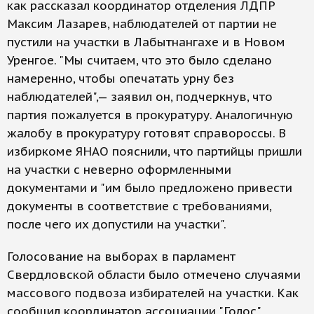
как рассказал координатор отделения ЛДПР
Максим Лазарев, наблюдателей от партии не
пустили на участки в Лабытнангахе и в Новом
Уренгое. "Мы считаем, что это было сделано
намеренно, чтобы опечатать урну без
наблюдателей",— заявил он, подчеркнув, что
партия пожалуется в прокуратуру. Аналогичную
жалобу в прокуратуру готовят справороссы. В
избиркоме ЯНАО пояснили, что партийцы пришли
на участки с неверно оформленными
документами и "им было предложено привести
документы в соответствие с требованиями,
после чего их допустили на участки".
Голосование на выборах в парламент
Свердловской области было отмечено случаями
массового подвоза избирателей на участки. Как
сообщил координатор ассоциации "Голос"