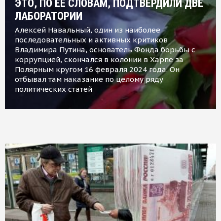
ЭТО, ПО ЕЕ СЛОВАМ, ПОДТВЕРДИЛИ ДВЕ
ЛАБОРАТОРИИ
Алексей Навальный, один из наиболее
последовательных и активных критиков
Владимира Путина, основатель Фонда борьбы с
коррупцией, скончался в колонии в Харпе за
Полярным кругом 16 февраля 2024 года. Он
отбывал там наказание по целому ряду
политических статей