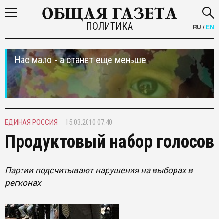
ПОЛИТИКА
RU
/
EN
Нас мало - а станет еще меньше
ЕДИНАЯ РОССИЯ
15.03.2010 07:40
Продуктовый набор голосов
Партии подсчитывают нарушения на выборах в
регионах