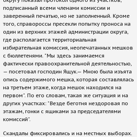
округу показал протокол одного из участков,
подписанный всеми членами комиссии и
заверенный печатью, но не заполненный. Кроме
того, справороссы пресекли попытку проноса на
один из верхних этажей администрации округа,
где располагается территориальная
избирательная комиссия, неопечатанных мешков
с бюллетенями. "Мы здесь занимаемся
фактически правоохранительной деятельностью,
— посетовал господин Ящук.— Мною была изъята
опись содержимого мешка, которая составлялась
на третьем этаже, когда мешок находился на
первом". По его словам, такая же ситуация и на
других участках: "Везде беготня нездоровая по
этажам, гонки с ящиками за председателями
комиссий".
Скандалы фиксировались и на местных выборах.