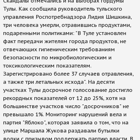
Скандалы отмечались и на выборах гордумы
Тулы. Как сообщила руководитель тульского
управления Роспотребнадзора Лидия Шишкина,
три человека умерли, отравившись продуктами,
подаренными политиками: "В Туле установлен
факт передачи жителям города продуктов, не
отвечающих гигиеническим требованиям
безопасности по микробиологическим и
токсикологическим показателям.
Зарегистрировано более 37 случаев отравления,
а также три летальных исхода". На десяти
участках Тулы досрочное голосование достигло
рекордных показателей от 12 до 25%, хотя на
большинстве участков число "досрочников" не
превышало 1%. Мониторинг нарушений вела и
партия "Яблоко", которая заявила о том, что на
улице Маршала Жукова раздавали бутылки
водки с призывом поддержать партию власти. В