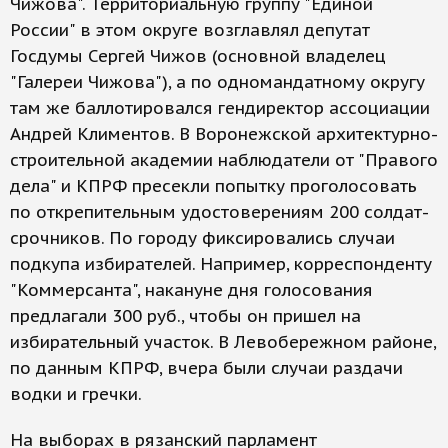
Чижова". Территориальную группу "Единой
России" в этом округе возглавлял депутат
Госдумы Сергей Чижов (основной владелец
"Галереи Чижова"), а по одномандатному округу
там же баллотировался гендиректор ассоциации
Андрей Климентов. В Воронежской архитектурно-
строительной академии наблюдатели от "Правого
дела" и КПРФ пресекли попытку проголосовать
по открепительным удостоверениям 200 солдат-
срочников. По городу фиксировались случаи
подкупа избирателей. Например, корреспонденту
"Коммерсанта", накануне дня голосования
предлагали 300 руб., чтобы он пришел на
избирательный участок. В Левобережном районе,
по данным КПРФ, вчера были случаи раздачи
водки и гречки.
На выборах в рязанский парламент