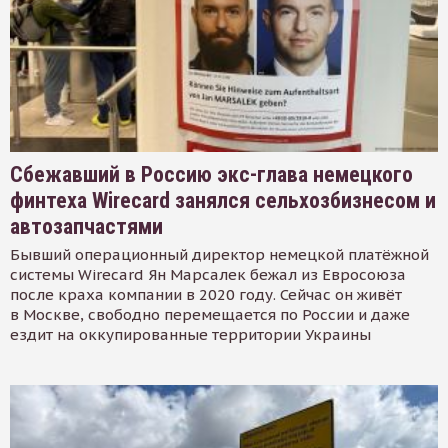
Сбежавший в Россию экс-глава немецкого
финтеха Wirecard занялся сельхозбизнесом и
автозапчастями
Бывший операционный директор немецкой платёжной
системы Wirecard Ян Марсалек бежал из Евросоюза
после краха компании в 2020 году. Сейчас он живёт
в Москве, свободно перемещается по России и даже
ездит на оккупированные территории Украины