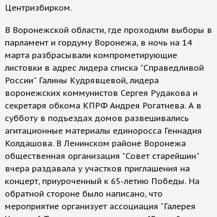
Центризбирком.
В Воронежской области, где проходили выборы в
парламент и гордуму Воронежа, в ночь на 14
марта разбрасывали компрометирующие
листовки в адрес лидера списка "Справедливой
России" Галины Кудрявцевой, лидера
воронежских коммунистов Сергея Рудакова и
секретаря обкома КПРФ Андрея Рогатнева. А в
субботу в подъездах домов развешивались
агитационные материалы единоросса Геннадия
Колдашова. В Ленинском районе Воронежа
общественная организация "Совет старейшин"
вчера раздавала у участков приглашения на
концерт, приуроченный к 65-летию Победы. На
обратной стороне было написано, что
мероприятие организует ассоциация "Галерея