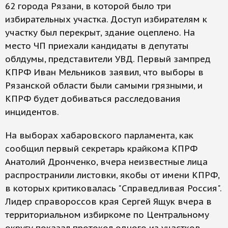
62 города Рязани, в которой было три
избирательных участка. Доступ избирателям к
участку был перекрыт, здание оцеплено. На
место ЧП приехали кандидаты в депутаты
облдумы, представители УВД. Первый зампред
КПРФ Иван Мельников заявил, что выборы в
Рязанской области были самыми грязными, и
КПРФ будет добиваться расследования
инцидентов.
На выборах хабаровского парламента, как
сообщил первый секретарь крайкома КПРФ
Анатолий Дронченко, вчера неизвестные лица
распространили листовки, якобы от имени КПРФ,
в которых критиковалась "Справедливая Россия".
Лидер справороссов края Сергей Ящук вчера в
территориальном избиркоме по Центральному