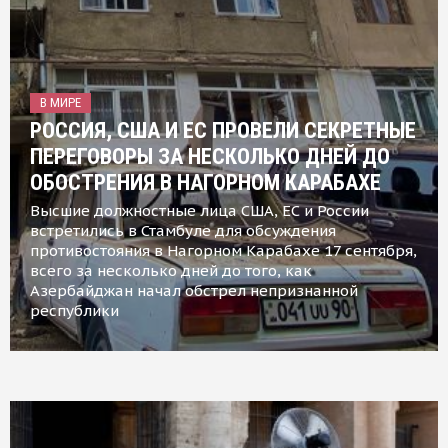
В МИРЕ
РОССИЯ, США И ЕС ПРОВЕЛИ СЕКРЕТНЫЕ
ПЕРЕГОВОРЫ ЗА НЕСКОЛЬКО ДНЕЙ ДО
ОБОСТРЕНИЯ В НАГОРНОМ КАРАБАХЕ
Высшие должностные лица США, ЕС и России
встретились в Стамбуле для обсуждения
противостояния в Нагорном Карабахе 17 сентября,
всего за несколько дней до того, как
Азербайджан начал обстрел непризнанной
республики