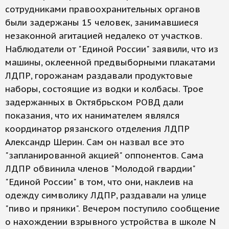
сотрудниками правоохранительных органов
были задержаны 15 человек, занимавшиеся
незаконной агитацией недалеко от участков.
Наблюдатели от "Единой России" заявили, что из
машины, оклеенной предвыборными плакатами
ЛДПР, горожанам раздавали продуктовые
наборы, состоящие из водки и колбасы. Трое
задержанных в Октябрьском РОВД дали
показания, что их нанимателем являлся
координатор рязанского отделения ЛДПР
Александр Шерин. Сам он назвал все это
"запланированной акцией" оппонентов. Сама
ЛДПР обвинила членов "Молодой гвардии"
"Единой России" в том, что они, наклеив на
одежду символику ЛДПР, раздавали на улице
"пиво и пряники". Вечером поступило сообщение
о нахождении взрывного устройства в школе N