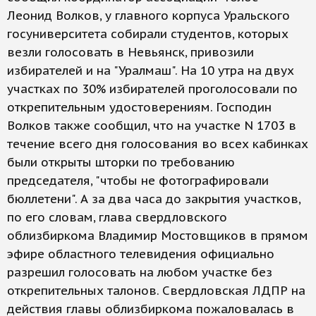
Леонид Волков, у главного корпуса Уральского
госуниверситета собирали студентов, которых
везли голосовать в Невьянск, привозили
избирателей и на "Уралмаш". На 10 утра на двух
участках по 30% избирателей проголосовали по
открепительным удостоверениям. Господин
Волков также сообщил, что на участке N 1703 в
течение всего дня голосования во всех кабинках
были открыты шторки по требованию
председателя, "чтобы не фотографировали
бюллетени". А за два часа до закрытия участков,
по его словам, глава свердловского
облизбиркома Владимир Мостовщиков в прямом
эфире областного телевидения официально
разрешил голосовать на любом участке без
открепительных талонов. Свердловская ЛДПР на
действия главы облизбиркома пожаловалась в