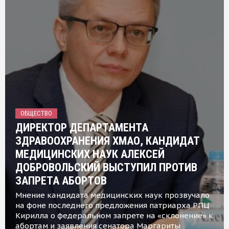
ОБЩЕСТВО
ДИРЕКТОР ДЕПАРТАМЕНТА
ЗДРАВООХРАНЕНИЯ ХМАО, КАНДИДАТ
МЕДИЦИНСКИХ НАУК АЛЕКСЕЙ
ДОБРОВОЛЬСКИЙ ВЫСТУПИЛ ПРОТИВ
ЗАПРЕТА АБОРТОВ
Мнение кандидата медицинских наук прозвучало
на фоне последнего предложения патриарха РПЦ
Кирилла о федеральном запрете на «склонение» к
абортам и заявления сенатора Маргариты