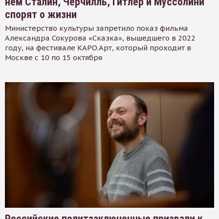
нем Сталин, Черчилль, Гитлер и Муссолини
спорят о жизни
Министерство культуры запретило показ фильма
Александра Сокурова «Сказка», вышедшего в 2022
году, на фестивале КАРО.Арт, который проходит в
Москве с 10 по 15 октября
Российские политзаключенные призвали к