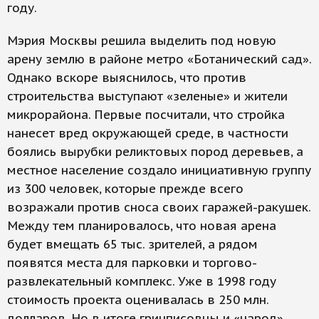
году.
Мэрия Москвы решила выделить под новую
арену землю в районе метро «Ботанический сад».
Однако вскоре выяснилось, что против
строительства выступают «зеленые» и жители
микрорайона. Первые посчитали, что стройка
нанесет вред окружающей среде, в частности
боялись вырубки реликтовых пород деревьев, а
местное население создало инициативную группу
из 300 человек, которые прежде всего
возражали против сноса своих гаражей-ракушек.
Между тем планировалось, что новая арена
будет вмещать 65 тыс. зрителей, а рядом
появятся места для парковки и торгово-
развлекательный комплекс. Уже в 1998 году
стоимость проекта оценивалась в 250 млн.
долларов. Но в итоге гринписовцы и «народ»