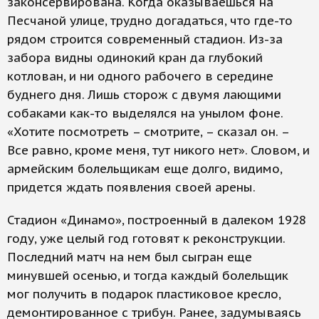
законсервирована. Когда оказываешься на
Песчаной улице, трудно догадаться, что где-то
рядом строится современный стадион. Из-за
забора видны одинокий кран да глубокий
котлован, и ни одного рабочего в середине
буднего дня. Лишь сторож с двумя лающими
собаками как-то выделялся на унылом фоне.
«Хотите посмотреть – смотрите, – сказал он. –
Все равно, кроме меня, тут никого нет». Словом, и
армейским болельщикам еще долго, видимо,
придется ждать появления своей арены.
Стадион «Динамо», построенный в далеком 1928
году, уже целый год готовят к реконструкции.
Последний матч на нем был сыгран еще
минувшей осенью, и тогда каждый болельщик
мог получить в подарок пластиковое кресло,
демонтированное с трибун. Ранее, задумываясь