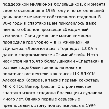
поддержкой миллионов болельщиков, с момента
своего основания в 1935 году и по сегодняшний
день вовсе не имеет собственного стадиона. В
90-е годы к спартаковцам приклеилось даже
немного обидное прозвище «бездомный
чемпион». Свои домашние матчи команда
проводила где угодно – в «Лужниках», на
«Динамо», «Локомотиве», «Торпедо», ЦСКА и
даже в спорткомплексе «Олимпийский». И это
несмотря на то, что болельщиками «Спартака» в
разные годы были такие влиятельные
политические деятели, как генсек ЦК ВЛКСМ
Александр Косарев, а также первый секретарь
МГК КПСС Виктор Гришин. О строительстве
спартаковского стадиона болельщики судачили
много лет. Однако первые серьезные
предпосылки к этому появились лишь в 1994