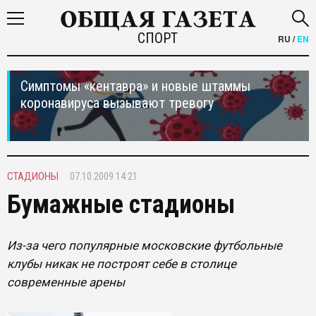
СПОРТ
RU
/
EN
Симптомы «кентавра» и новые штаммы
коронавируса вызывают тревогу
СТАДИОНЫ
07.10.2009 14:21
Бумажные стадионы
Из-за чего популярные московские футбольные
клубы никак не построят себе в столице
современные арены