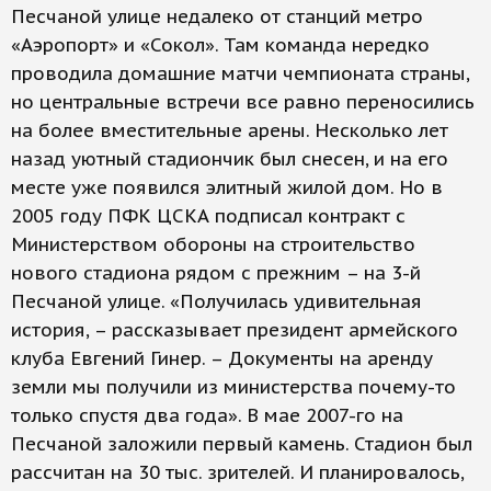
Песчаной улице недалеко от станций метро
«Аэропорт» и «Сокол». Там команда нередко
проводила домашние матчи чемпионата страны,
но центральные встречи все равно переносились
на более вместительные арены. Несколько лет
назад уютный стадиончик был снесен, и на его
месте уже появился элитный жилой дом. Но в
2005 году ПФК ЦСКА подписал контракт с
Министерством обороны на строительство
нового стадиона рядом с прежним – на 3-й
Песчаной улице. «Получилась удивительная
история, – рассказывает президент армейского
клуба Евгений Гинер. – Документы на аренду
земли мы получили из министерства почему-то
только спустя два года». В мае 2007-го на
Песчаной заложили первый камень. Стадион был
рассчитан на 30 тыс. зрителей. И планировалось,