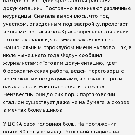
находится в стадии «разработки рабочей
документации». Постоянно возникают различные
неурядицы. Сначала выяснилось, что под
участком, отведенным под застройку, пролегает
ветка метро Таганско-Краснопресненской линии.
Потом оказалось, что земля закреплена за
Национальным аэроклубом имени Чкалова. Так, в
июле нынешнего года Федун сообщил
журналистам: «Готовим документацию, идет
бюрократическая работа, ведем переговоры с
возможными подрядчиками, но точные сроки
начала строительства назвать сложно».
Неизвестны они до сих пор. Спартаковский
стадион существует даже не на бумаге, а скорее
в мечтах болельщиков.
У ЦСКА своя головная боль. На протяжении
почти 30 лет у команды был свой стадион на