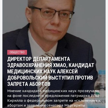
ОБЩЕСТВО
ДИРЕКТОР ДЕПАРТАМЕНТА
ЗДРАВООХРАНЕНИЯ ХМАО, КАНДИДАТ
МЕДИЦИНСКИХ НАУК АЛЕКСЕЙ
ДОБРОВОЛЬСКИЙ ВЫСТУПИЛ ПРОТИВ
ЗАПРЕТА АБОРТОВ
Мнение кандидата медицинских наук прозвучало
на фоне последнего предложения патриарха РПЦ
Кирилла о федеральном запрете на «склонение» к
абортам и заявления сенатора Маргариты