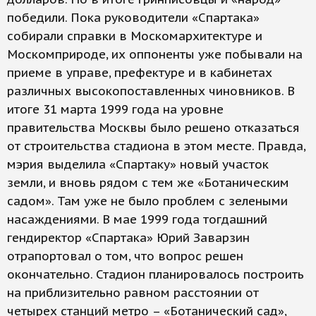
победили. Пока руководители «Спартака»
собирали справки в Москомархитектуре и
Москомприроде, их оппоненты уже побывали на
приеме в управе, префектуре и в кабинетах
различных высокопоставленных чиновников. В
итоге 31 марта 1999 года на уровне
правительства Москвы было решено отказаться
от строительства стадиона в этом месте. Правда,
мэрия выделила «Спартаку» новый участок
земли, и вновь рядом с тем же «Ботаническим
садом». Там уже не было проблем с зелеными
насаждениями. В мае 1999 года тогдашний
гендиректор «Спартака» Юрий Заварзин
отрапортовал о том, что вопрос решен
окончательно. Стадион планировалось построить
на приблизительно равном расстоянии от
четырех станций метро – «Ботанический сад»,