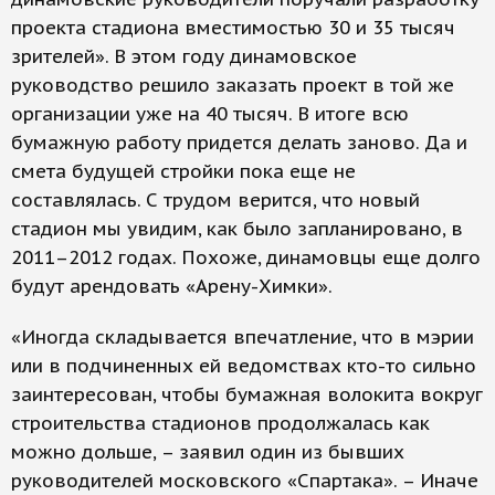
проекта стадиона вместимостью 30 и 35 тысяч
зрителей». В этом году динамовское
руководство решило заказать проект в той же
организации уже на 40 тысяч. В итоге всю
бумажную работу придется делать заново. Да и
смета будущей стройки пока еще не
составлялась. С трудом верится, что новый
стадион мы увидим, как было запланировано, в
2011–2012 годах. Похоже, динамовцы еще долго
будут арендовать «Арену-Химки».
«Иногда складывается впечатление, что в мэрии
или в подчиненных ей ведомствах кто-то сильно
заинтересован, чтобы бумажная волокита вокруг
строительства стадионов продолжалась как
можно дольше, – заявил один из бывших
руководителей московского «Спартака». – Иначе