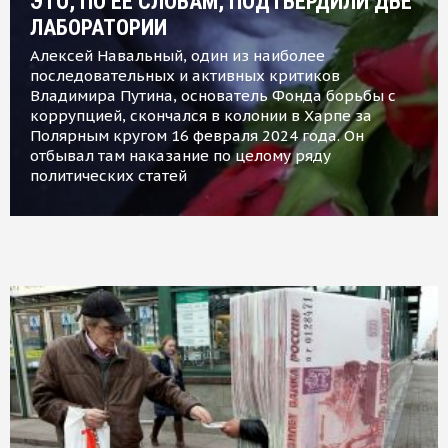
ЭТО, ПО ЕЕ СЛОВАМ, ПОДТВЕРДИЛИ ДВЕ
ЛАБОРАТОРИИ
Алексей Навальный, один из наиболее
последовательных и активных критиков
Владимира Путина, основатель Фонда борьбы с
коррупцией, скончался в колонии в Харпе за
Полярным кругом 16 февраля 2024 года. Он
отбывал там наказание по целому ряду
политических статей