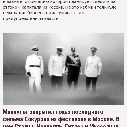
в валюте, с помощью которой планирует следить за
оттоком капитала из России. На это кабмин толкнуло
нежелание бизнеса прислушиваться к
предупреждениям власти
Минкульт запретил показ последнего
фильма Сокурова на фестивале в Москве. В
нем Сталин, Черчилль, Гитлер и Муссолини