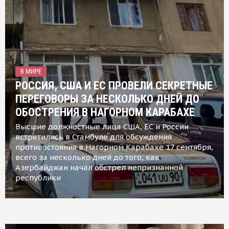
В МИРЕ
РОССИЯ, США И ЕС ПРОВЕЛИ СЕКРЕТНЫЕ
ПЕРЕГОВОРЫ ЗА НЕСКОЛЬКО ДНЕЙ ДО
ОБОСТРЕНИЯ В НАГОРНОМ КАРАБАХЕ
Высшие должностные лица США, ЕС и России
встретились в Стамбуле для обсуждения
противостояния в Нагорном Карабахе 17 сентября,
всего за несколько дней до того, как
Азербайджан начал обстрел непризнанной
республики