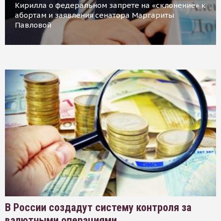
Кирилла о федеральном запрете на «склонение» к
абортам и заявления сенатора Маргариты
Павловой
В России создадут систему контроля за
валютными операциями