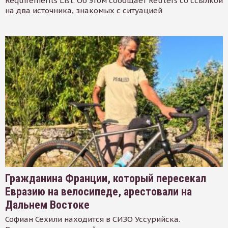
Requirements List. Об этом сообщает Reuters со ссылкой
на два источника, знакомых с ситуацией
Гражданина Франции, который пересекал
Евразию на велосипеде, арестовали на
Дальнем Востоке
Софиан Сехили находится в СИЗО Уссурийска.