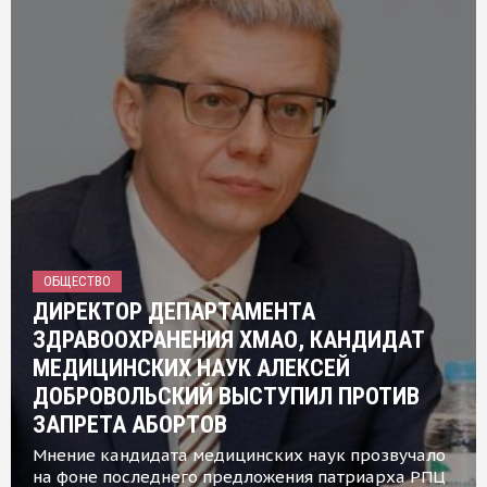
ОБЩЕСТВО
ДИРЕКТОР ДЕПАРТАМЕНТА
ЗДРАВООХРАНЕНИЯ ХМАО, КАНДИДАТ
МЕДИЦИНСКИХ НАУК АЛЕКСЕЙ
ДОБРОВОЛЬСКИЙ ВЫСТУПИЛ ПРОТИВ
ЗАПРЕТА АБОРТОВ
Мнение кандидата медицинских наук прозвучало
на фоне последнего предложения патриарха РПЦ