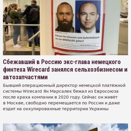
Сбежавший в Россию экс-глава немецкого
финтеха Wirecard занялся сельхозбизнесом и
автозапчастями
Бывший операционный директор немецкой платёжной
системы Wirecard Ян Марсалек бежал из Евросоюза
после краха компании в 2020 году. Сейчас он живёт
в Москве, свободно перемещается по России и даже
ездит на оккупированные территории Украины