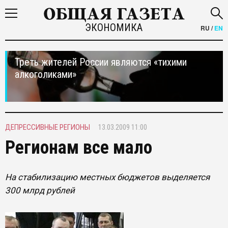
ЭКОНОМИКА
RU
/
EN
Треть жителей России являются «тихими
алкоголиками»
ДЕПРЕССИВНЫЕ РЕГИОНЫ
13.03.2009 11:00
Регионам все мало
На стабилизацию местных бюджетов выделяется
300 млрд рублей